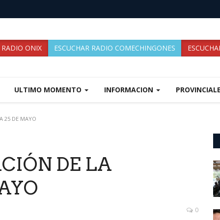
 RADIO ONIX
ESCUCHAR RADIO COMECHINGONES
ESCUCHAR
ULTIMO MOMENTO
INFORMACION
PROVINCIAL
A 25 DE MAYO
CIÓN DE LA
MAYO
0