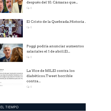
después del 10. Cámaras que...
0
El Cristo de la Quebrada.Historia .
0
Poggi podría anunciar aumentos
salariales el 1 de abril.El...
0
La Vice de MILEI contra los
diabéticos.Tweet horrible
contra...
0
EL TIEMPO