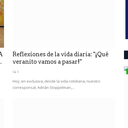
A
Reflexiones de la vida diaria: "¡Qué
.
veranito vamos a pasar!"
deportes
0
Hoy, en exclusiva, desde la vida cotidiana, nuestro
corresponsal, Adrián Stoppelman,...