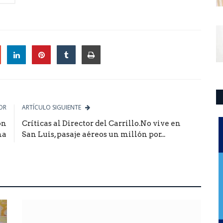
le
OR
ARTÍCULO SIGUIENTE
ón
Críticas al Director del Carrillo.No vive en
na
San Luis, pasaje aéreos un millón por...