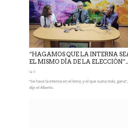
“HAGAMOS QUE LA INTERNA SE
EL MISMO DÍA DE LA ELECCIÓN”..
Mundo
0
“Se hace la interna en el lema, y el que suma más, gana”,
dijo el Alberto.