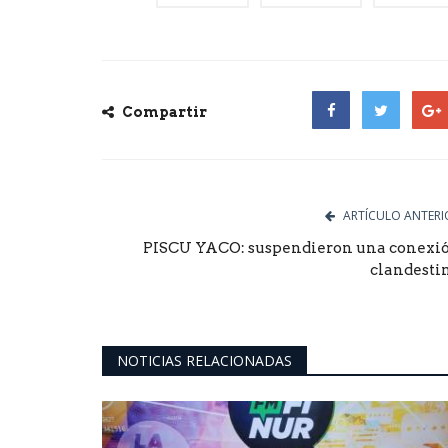
Compartir
Facebook
Twitter
Goog
ARTÍCULO ANTERI
PISCU YACO: suspendieron una conexi
clandesti
NOTICIAS RELACIONADAS