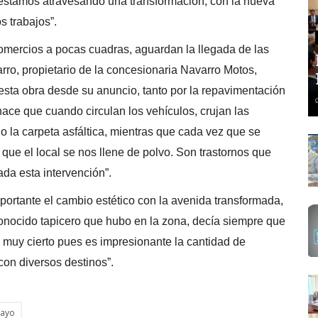
 estamos atravesando una transformación, con la nueva
s trabajos”.
comercios a pocas cuadras, aguardan la llegada de las
varro, propietario de la concesionaria Navarro Motos,
sta obra desde su anuncio, tanto por la repavimentación
ace que cuando circulan los vehículos, crujan las
 la carpeta asfáltica, mientras que cada vez que se
ue el local se nos llene de polvo. Son trastornos que
da esta intervención”.
ortante el cambio estético con la avenida transformada,
conocido tapicero que hubo en la zona, decía siempre que
 muy cierto pues es impresionante la cantidad de
 con diversos destinos”.
mayo