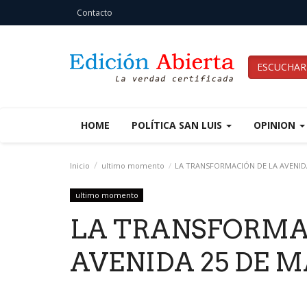
Contacto
ESCUCHAR
HOME
POLÍTICA SAN LUIS
OPINION
Inicio
ultimo momento
LA TRANSFORMACIÓN DE LA AVENID
ultimo momento
LA TRANSFORMA
AVENIDA 25 DE 