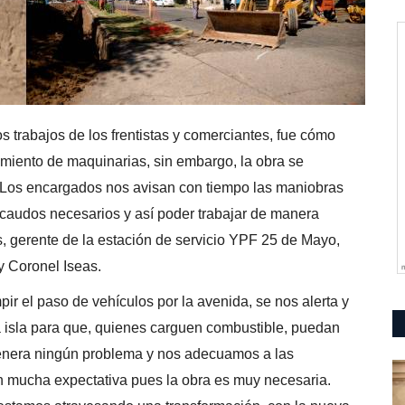
s trabajos de los frentistas y comerciantes, fue cómo
vimiento de maquinarias, sin embargo, la obra se
 “Los encargados nos avisan con tiempo las maniobras
ecaudos necesarios y así poder trabajar de manera
s, gerente de la estación de servicio YPF 25 de Mayo,
y Coronel Iseas.
r el paso de vehículos por la avenida, se nos alerta y
a isla para que, quienes carguen combustible, puedan
o genera ningún problema y nos adecuamos a las
n mucha expectativa pues la obra es muy necesaria.