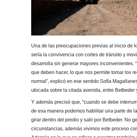
Una de las preocupaciones previas al inicio de lo
sería la convivencia con cortes de tránsito y mo
desarrolla sin generar mayores inconvenientes.
que deben hacer, lo que nos permite tomar los r
normal”, explicó en ese sentido Sofía Magallane
ubicada sobre la citada avenida, entre Betbeder 
Y además precisó que, “cuando se debe interrumpi
de esa manera podemos habilitar una parte de l
girar dentro del predio y salir por Betbeder. N
circunstancias, además vivimos este proceso co