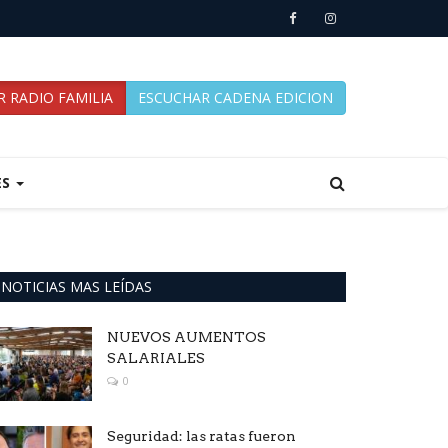
 RADIO FAMILIA
ESCUCHAR CADENA EDICION
ES
NOTICIAS MAS LEÍDAS
NUEVOS AUMENTOS
SALARIALES
0
Seguridad: las ratas fueron