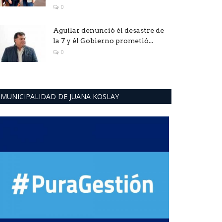
0
Aguilar denunció él desastre de
la 7 y él Gobierno prometió...
0
MUNICIPALIDAD DE JUANA KOSLAY