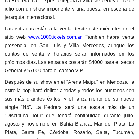
La Pedrera. Lali Espósito llegará a Villa Mercedes el 10 de
julio con un show imponente y una puesta en escena de
jerarquía internacional.
Las entradas están a la venta desde este miércoles en el
sitio web
www.1000tickets.com.ar.
También habrá venta
presencial en San Luis y Villa Mercedes, aunque los
puntos de venta y horarios serán informados en los
próximos días. Las entradas costarán $4000 para el sector
General y $7000 para el campo VIP.
Después de su show en el “Arena Maipú” en Mendoza, la
estrella pop hará delirar a todas y todos los puntanos con
sus más grandes éxitos, y el lanzamiento de su nuevo
single “N5”. La Pedrera será una escala más de un
“Disciplina Tour” que tendrá continuidad durante julio,
agosto y noviembre en Bahía Blanca, Mar del Plata, La
Plata, Santa Fe, Córdoba, Rosario, Salta, Tucumán,