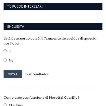
TE PUEDE INTERESAR..
ENCUESTA
Está de acuerdo con él 5 ?aumento de sueldos dispuesto
por Poggi
Si
No
Ver resultados
VOTAR
Como cree que funciona él Hospital Carrillo?
Muy bien