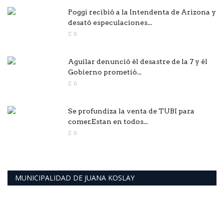
Poggi recibió a la Intendenta de Arizona y
desató especulaciones...
0
Aguilar denunció él desastre de la 7 y él
Gobierno prometió...
0
Se profundiza la venta de TUBI para
comer.Estan en todos...
0
MUNICIPALIDAD DE JUANA KOSLAY