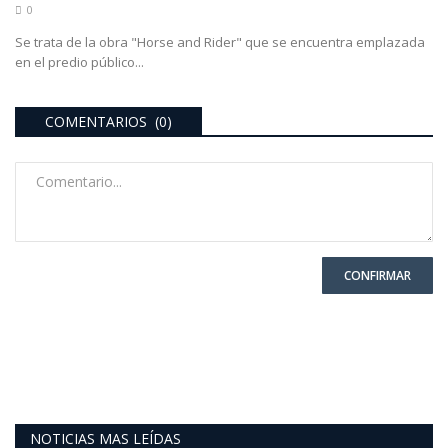
0
Se trata de la obra "Horse and Rider" que se encuentra emplazada
en el predio público...
COMENTARIOS (0)
CONFIRMAR
NOTICIAS MAS LEÍDAS