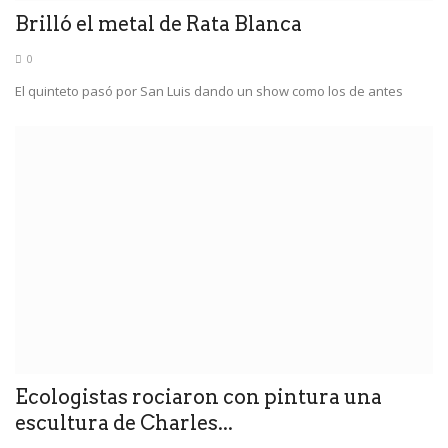
Brilló el metal de Rata Blanca
0
El quinteto pasó por San Luis dando un show como los de antes
Ecologistas rociaron con pintura una
escultura de Charles...