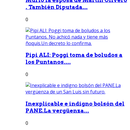
Murió la esposa de Martín Olivero
. También Diputada...
0
Pipi ALI: Poggi toma de boludos a
los Puntanos....
0
Inexplicable e indigno bolsón del
PANE.La vergüenza...
0