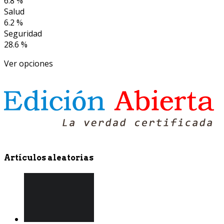
6.8 %
Salud
6.2 %
Seguridad
28.6 %
Ver opciones
Artículos aleatorias