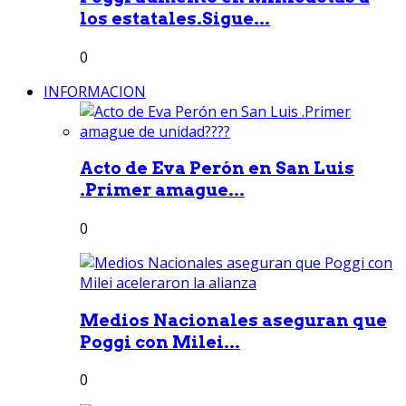
los estatales.Sigue...
0
INFORMACION
Acto de Eva Perón en San Luis
.Primer amague...
0
Medios Nacionales aseguran que
Poggi con Milei...
0