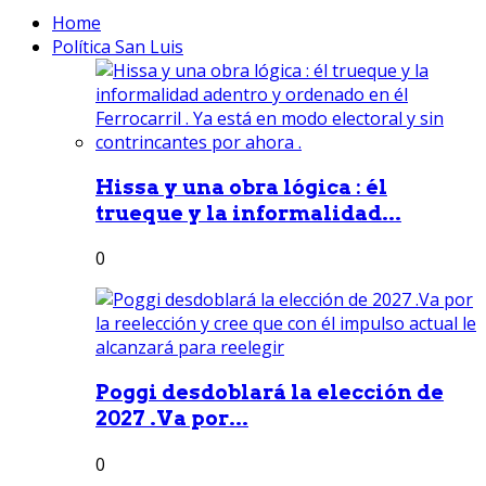
Home
Política San Luis
Hissa y una obra lógica : él
trueque y la informalidad...
0
Poggi desdoblará la elección de
2027 .Va por...
0