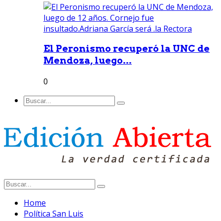
El Peronismo recuperó la UNC de
Mendoza, luego...
0
Home
Política San Luis