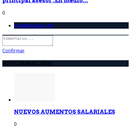
principal asesor .En medio...
0
Comentarios (0)
Confirmar
NOTICIAS MAS LEÍDAS
NUEVOS AUMENTOS SALARIALES
0