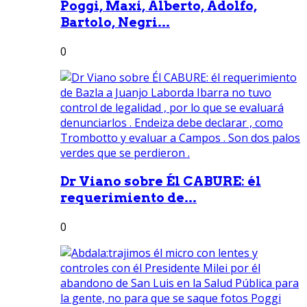
Poggi, Maxi, Alberto, Adolfo,
Bartolo, Negri...
0
Dr Viano sobre Él CABURE: él
requerimiento de...
0