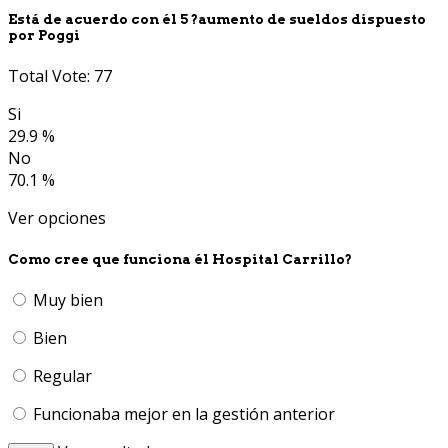
Está de acuerdo con él 5 ?aumento de sueldos dispuesto
por Poggi
Total Vote: 77
Si
29.9 %
No
70.1 %
Ver opciones
Como cree que funciona él Hospital Carrillo?
Muy bien
Bien
Regular
Funcionaba mejor en la gestión anterior