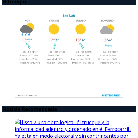
El tiempo
Noticia Recomendada