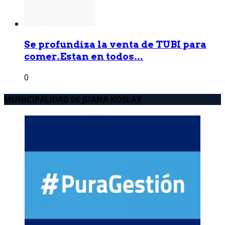
Se profundiza la venta de TUBI para
comer.Estan en todos...
0
MUNICIPALIDAD DE JUANA KOSLAY