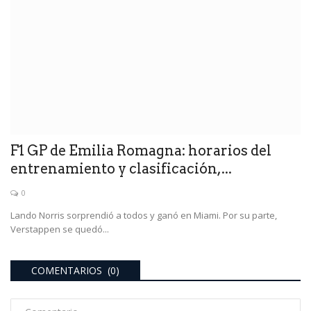
F1 GP de Emilia Romagna: horarios del
entrenamiento y clasificación,...
0
Lando Norris sorprendió a todos y ganó en Miami. Por su parte,
Verstappen se quedó...
COMENTARIOS (0)