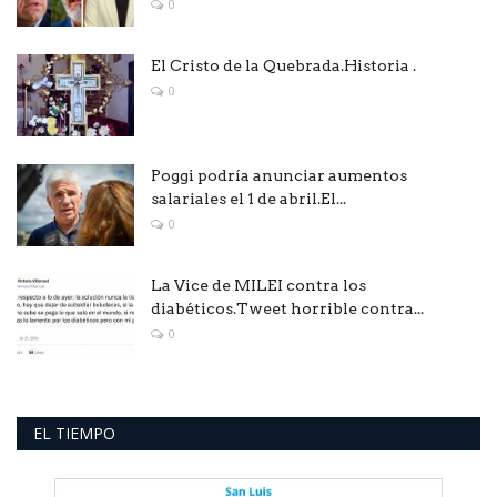
0
El Cristo de la Quebrada.Historia .
0
Poggi podría anunciar aumentos
salariales el 1 de abril.El...
0
La Vice de MILEI contra los
diabéticos.Tweet horrible contra...
0
EL TIEMPO