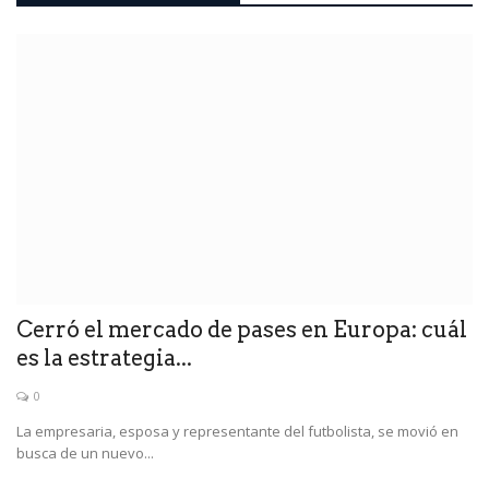
Cerró el mercado de pases en Europa: cuál
es la estrategia...
0
La empresaria, esposa y representante del futbolista, se movió en
busca de un nuevo...