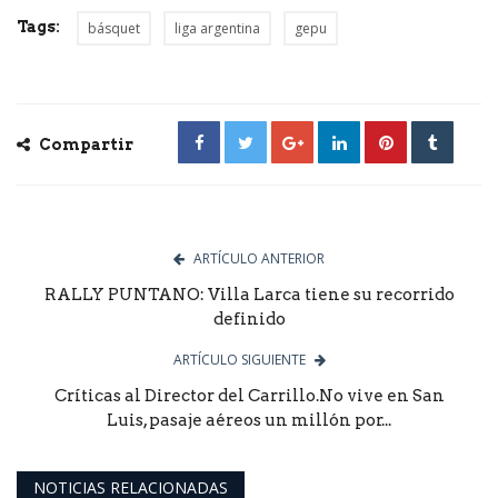
Tags:
básquet
liga argentina
gepu
Compartir
ARTÍCULO ANTERIOR
RALLY PUNTANO: Villa Larca tiene su recorrido
definido
ARTÍCULO SIGUIENTE
Críticas al Director del Carrillo.No vive en San
Luis, pasaje aéreos un millón por...
NOTICIAS RELACIONADAS