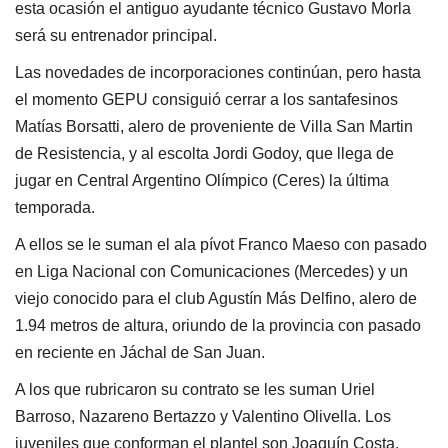
esta ocasión el antiguo ayudante técnico Gustavo Morla
será su entrenador principal.
Las novedades de incorporaciones continúan, pero hasta
el momento GEPU consiguió cerrar a los santafesinos
Matías Borsatti, alero de proveniente de Villa San Martin
de Resistencia, y al escolta Jordi Godoy, que llega de
jugar en Central Argentino Olímpico (Ceres) la última
temporada.
A ellos se le suman el ala pívot Franco Maeso con pasado
en Liga Nacional con Comunicaciones (Mercedes) y un
viejo conocido para el club Agustín Más Delfino, alero de
1.94 metros de altura, oriundo de la provincia con pasado
en reciente en Jáchal de San Juan.
A los que rubricaron su contrato se les suman Uriel
Barroso, Nazareno Bertazzo y Valentino Olivella. Los
juveniles que conforman el plantel son Joaquín Costa,