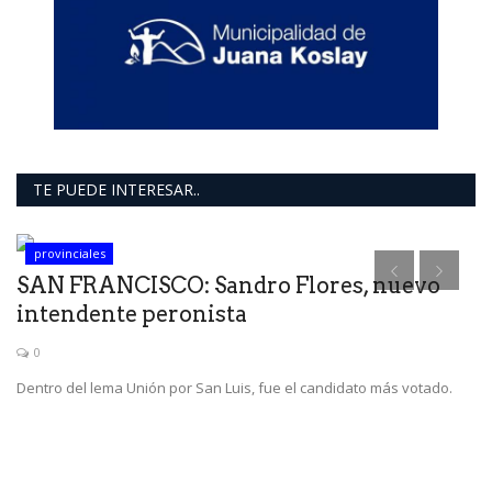
TE PUEDE INTERESAR..
provinciales
SAN FRANCISCO: Sandro Flores, nuevo
intendente peronista
0
Dentro del lema Unión por San Luis, fue el candidato más votado.