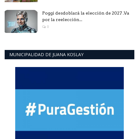
Poggi desdoblará la elección de 2027 .Va
por la reelección...
0
MUNICIPALIDAD DE JUANA KOSLAY