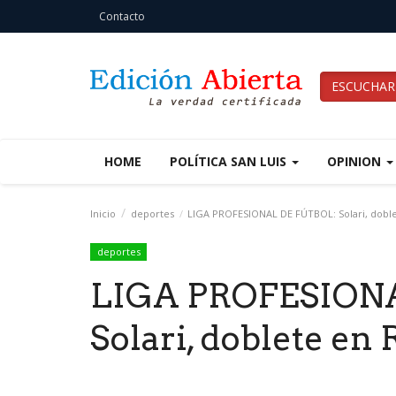
Contacto
ESCUCHAR
HOME
POLÍTICA SAN LUIS
OPINION
Inicio
deportes
LIGA PROFESIONAL DE FÚTBOL: Solari, doble
deportes
LIGA PROFESION
Solari, doblete en 