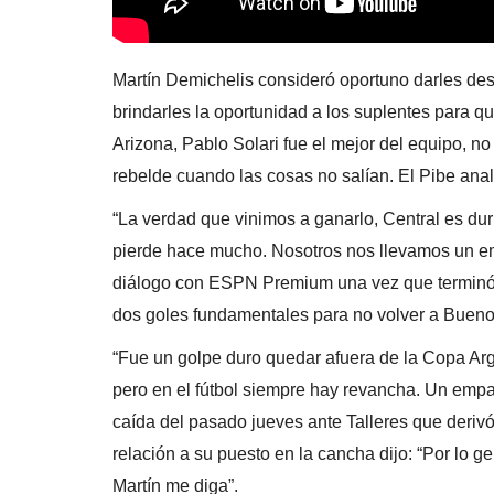
Martín Demichelis consideró oportuno darles desca
brindarles la oportunidad a los suplentes para q
Arizona, Pablo Solari fue el mejor del equipo, n
rebelde cuando las cosas no salían. El Pibe anal
“La verdad que vinimos a ganarlo, Central es du
pierde hace mucho. Nosotros nos llevamos un em
diálogo con ESPN Premium una vez que terminó e
dos goles fundamentales para no volver a Bueno
“Fue un golpe duro quedar afuera de la Copa A
pero en el fútbol siempre hay revancha. Un empate
caída del pasado jueves ante Talleres que derivó
relación a su puesto en la cancha dijo: “Por lo g
Martín me diga”.