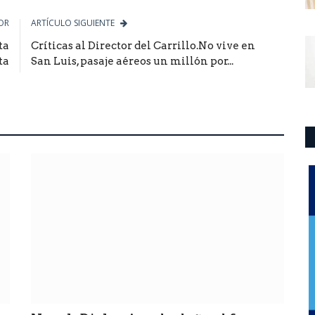
OR
ARTÍCULO SIGUIENTE
ta
Críticas al Director del Carrillo.No vive en
ta
San Luis, pasaje aéreos un millón por...