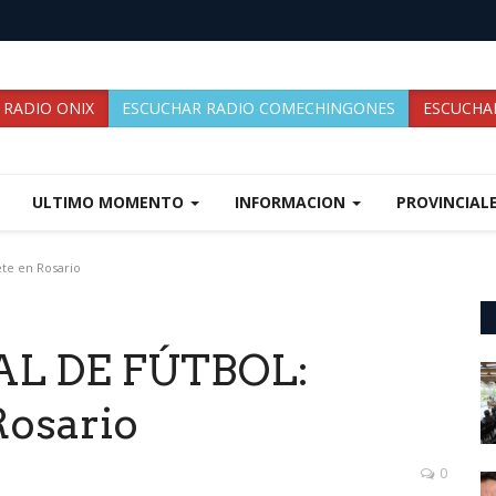
 RADIO ONIX
ESCUCHAR RADIO COMECHINGONES
ESCUCHAR
ULTIMO MOMENTO
INFORMACION
PROVINCIAL
te en Rosario
AL DE FÚTBOL:
Rosario
0