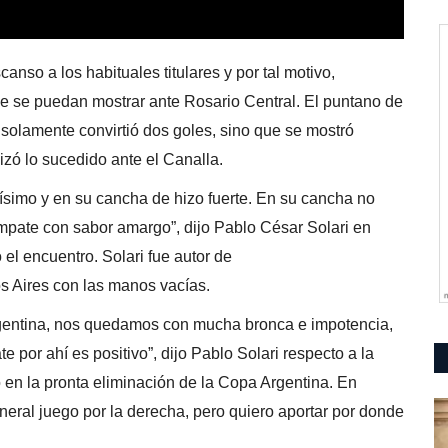
nso a los habituales titulares y por tal motivo,
ue se puedan mostrar ante Rosario Central. El puntano de
o solamente convirtió dos goles, sino que se mostró
izó lo sucedido ante el Canalla.
rísimo y en su cancha de hizo fuerte. En su cancha no
pate con sabor amargo”, dijo Pablo César Solari en
l encuentro. Solari fue autor de
s Aires con las manos vacías.
rgentina, nos quedamos con mucha bronca e impotencia,
 por ahí es positivo”, dijo Pablo Solari respecto a la
 en la pronta eliminación de la Copa Argentina. En
eneral juego por la derecha, pero quiero aportar por donde