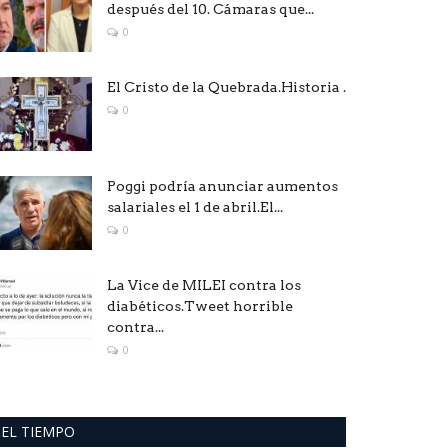
después del 10. Cámaras que...
0
El Cristo de la Quebrada.Historia .
0
Poggi podría anunciar aumentos
salariales el 1 de abril.El...
0
La Vice de MILEI contra los
diabéticos.Tweet horrible
contra...
0
EL TIEMPO