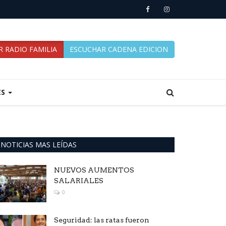
 RADIO FAMILIA
ESCUCHAR CADENA EDICION
ES
NOTICIAS MAS LEÍDAS
NUEVOS AUMENTOS
SALARIALES
0
Seguridad: las ratas fueron