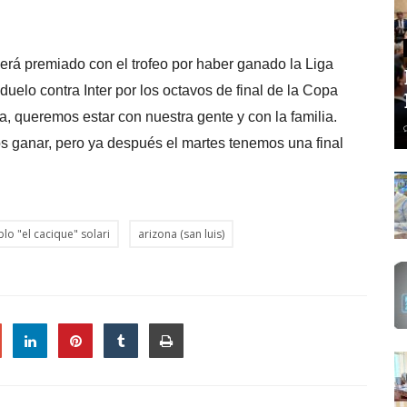
 será premiado con el trofeo por haber ganado la Liga
 duelo contra Inter por los octavos de final de la Copa
la, queremos estar con nuestra gente y con la familia.
 ganar, pero ya después el martes tenemos una final
lo "el cacique" solari
arizona (san luis)
le