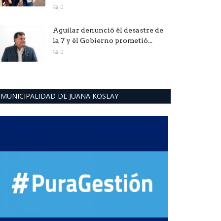
0
Aguilar denunció él desastre de
la 7 y él Gobierno prometió...
0
MUNICIPALIDAD DE JUANA KOSLAY