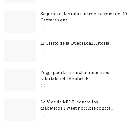
Seguridad: las ratas fueron después del 10.
Cámaras que...
0
El Cristo de la Quebrada.Historia .
0
Poggi podría anunciar aumentos
salariales el 1 de abril.El...
0
La Vice de MILEI contra los
diabéticos.Tweet horrible contra...
0