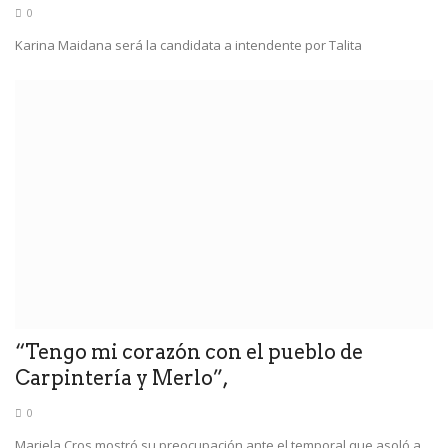
0
Karina Maidana será la candidata a intendente por Talita
“Tengo mi corazón con el pueblo de
Carpintería y Merlo”,
0
Mariela Cros mostró su preocupación ante el temporal que asoló a