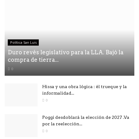
Política San Luis
Duro revés legislativo para la LLA. Bajó la
compra de tierra...
0
Hissa y una obra lógica : él trueque y la
informalidad...
0
Poggi desdoblará la elección de 2027 .Va
por la reelección...
0