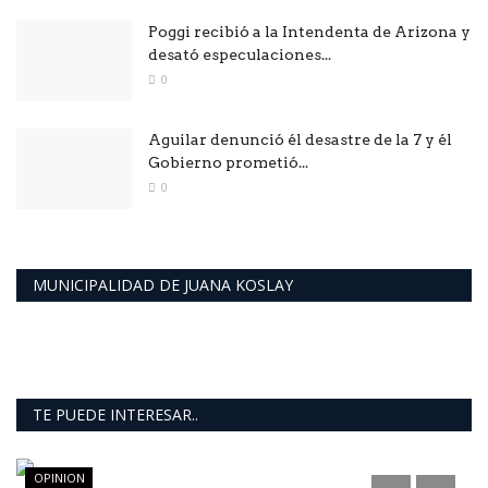
Poggi recibió a la Intendenta de Arizona y
desató especulaciones...
0
Aguilar denunció él desastre de la 7 y él
Gobierno prometió...
0
MUNICIPALIDAD DE JUANA KOSLAY
TE PUEDE INTERESAR..
OPINION