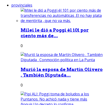
provinciales
Milei le dió a Poggi él 101 por
ciento más de...
0
Murió la esposa de Martín Olivero
. También Diputada...
0