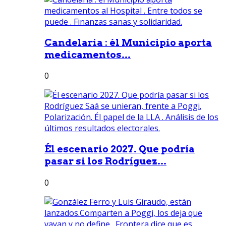
Candelaria : él Municipio aporta
medicamentos...
0
Él escenario 2027. Que podría
pasar si los Rodríguez...
0