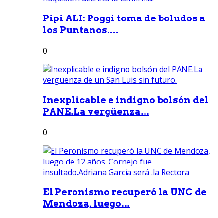
Pipi ALI: Poggi toma de boludos a
los Puntanos....
0
Inexplicable e indigno bolsón del
PANE.La vergüenza...
0
El Peronismo recuperó la UNC de
Mendoza, luego...