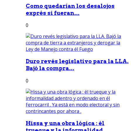
Como quedarían los desalojos
exprés si fueran...
0
Duro revés legislativo para la LLA.
Bajó la compra...
0
Hissa y una obra lógica : él
trueque y la informalidad...