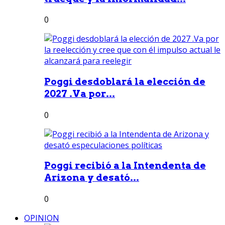
0
Poggi desdoblará la elección de
2027 .Va por...
0
Poggi recibió a la Intendenta de
Arizona y desató...
0
OPINION