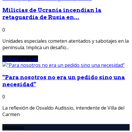
Milicias de Ucrania incendian la
retaguardia de Rusia en...
0
Unidades especiales cometen atentados y sabotajes en la
península. Implica un desafío...
Política San Luis
“Para nosotros no era un pedido sino una
necesidad”
0
La reflexión de Osvaldo Audissio, intendente de Villa del
Carmen
Encuesta