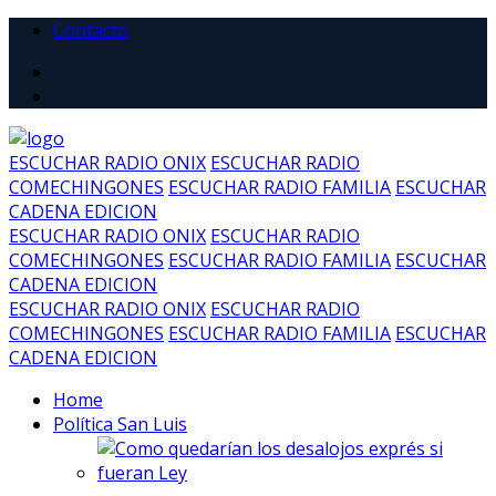
Contacto
ESCUCHAR RADIO ONIX
ESCUCHAR RADIO
COMECHINGONES
ESCUCHAR RADIO FAMILIA
ESCUCHAR
CADENA EDICION
ESCUCHAR RADIO ONIX
ESCUCHAR RADIO
COMECHINGONES
ESCUCHAR RADIO FAMILIA
ESCUCHAR
CADENA EDICION
ESCUCHAR RADIO ONIX
ESCUCHAR RADIO
COMECHINGONES
ESCUCHAR RADIO FAMILIA
ESCUCHAR
CADENA EDICION
Home
Política San Luis