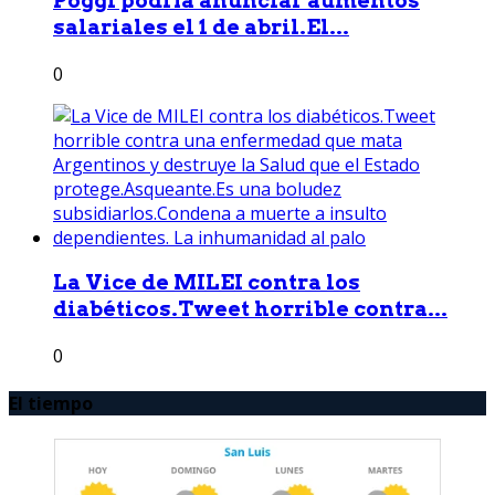
Poggi podría anunciar aumentos
salariales el 1 de abril.El...
0
La Vice de MILEI contra los
diabéticos.Tweet horrible contra...
0
El tiempo