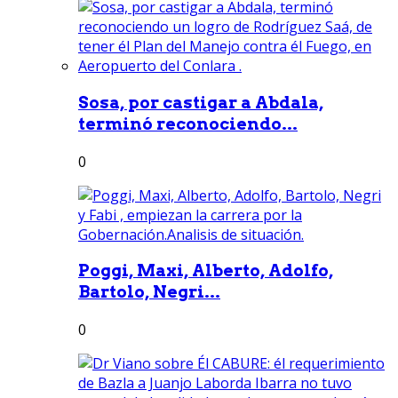
Sosa, por castigar a Abdala,
terminó reconociendo...
0
Poggi, Maxi, Alberto, Adolfo,
Bartolo, Negri...
0