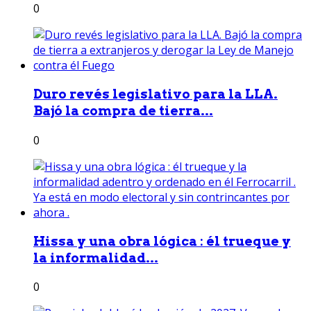
0
Duro revés legislativo para la LLA.
Bajó la compra de tierra...
0
Hissa y una obra lógica : él trueque y
la informalidad...
0