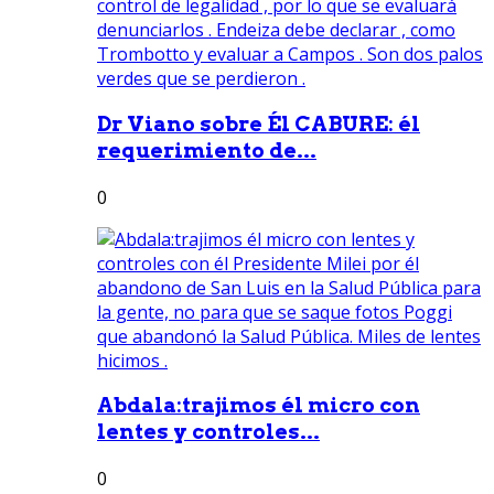
Dr Viano sobre Él CABURE: él
requerimiento de...
0
Abdala:trajimos él micro con
lentes y controles...
0