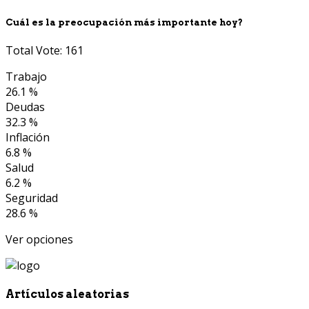
Cuál es la preocupación más importante hoy?
Total Vote: 161
Trabajo
26.1 %
Deudas
32.3 %
Inflación
6.8 %
Salud
6.2 %
Seguridad
28.6 %
Ver opciones
Artículos aleatorias