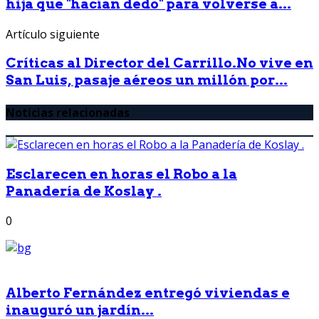
hija que "hacían dedo" para volverse a...
Artículo siguiente
Críticas al Director del Carrillo.No vive en
San Luis, pasaje aéreos un millón por...
Noticias relacionadas
Esclarecen en horas el Robo a la
Panadería de Koslay .
0
Alberto Fernández entregó viviendas e
inauguró un jardín...