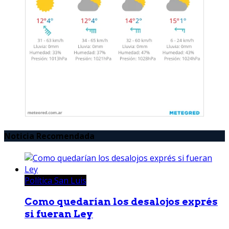
Noticia Recomendada
Política San Luis
Como quedarían los desalojos exprés
si fueran Ley