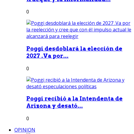
0
Poggi desdoblará la elección de
2027 .Va por...
0
Poggi recibió a la Intendenta de
Arizona y desató...
0
OPINION