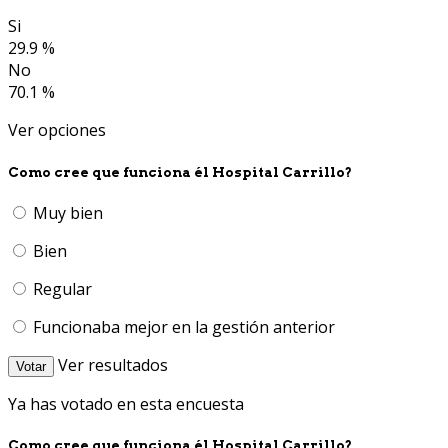
Si
29.9 %
No
70.1 %
Ver opciones
Como cree que funciona él Hospital Carrillo?
Muy bien
Bien
Regular
Funcionaba mejor en la gestión anterior
Ver resultados
Votar
Ya has votado en esta encuesta
Como cree que funciona él Hospital Carrillo?