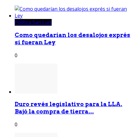
Política San Luis
Como quedarían los desalojos exprés
si fueran Ley
0
Duro revés legislativo para la LLA.
Bajó la compra de tierra...
0