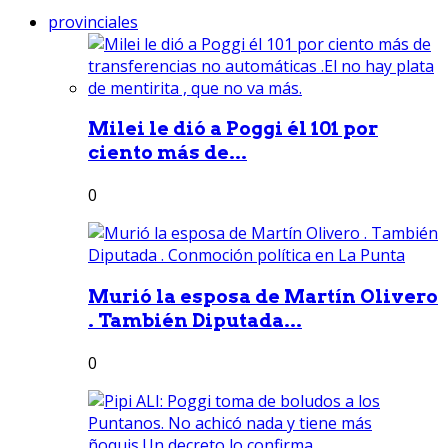
provinciales
Milei le dió a Poggi él 101 por
ciento más de...
0
Murió la esposa de Martín Olivero
. También Diputada...
0