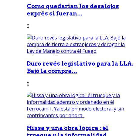
Como quedarían los desalojos
exprés si fueran...
0
Duro revés legislativo para la LLA.
Bajó la compra...
0
Hissa y una obra lógica : él
trueque y la informalidad...