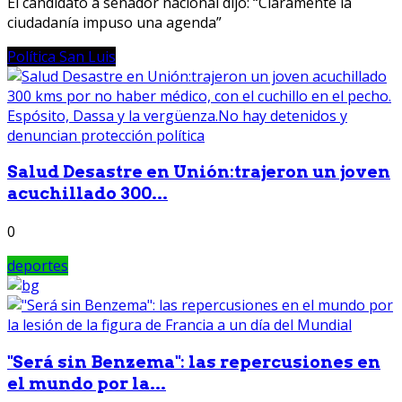
El candidato a senador nacional dijo: “Claramente la
ciudadanía impuso una agenda”
Política San Luis
Salud Desastre en Unión:trajeron un joven
acuchillado 300...
0
deportes
"Será sin Benzema": las repercusiones en
el mundo por la...