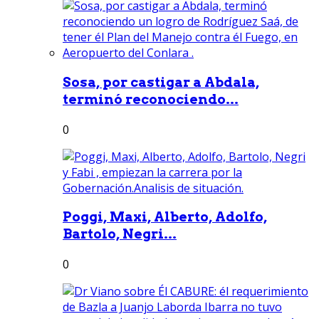
Sosa, por castigar a Abdala,
terminó reconociendo...
0
Poggi, Maxi, Alberto, Adolfo,
Bartolo, Negri...
0