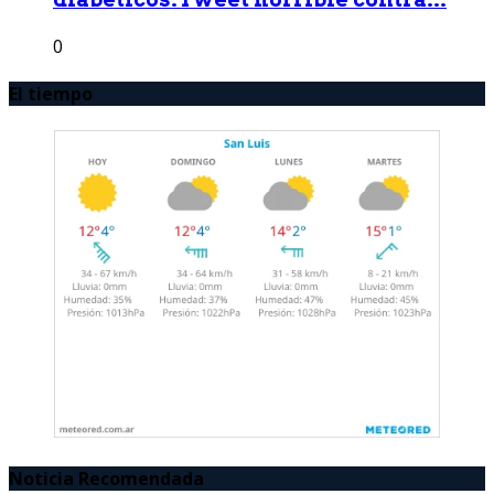
0
El tiempo
Noticia Recomendada