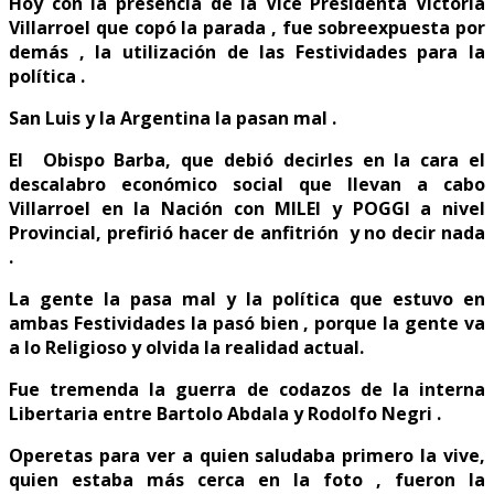
Hoy con la presencia de la Vice Presidenta Victoria
Villarroel que copó la parada , fue sobreexpuesta por
demás , la utilización de las Festividades para la
política .
San Luis y la Argentina la pasan mal .
El Obispo Barba, que debió decirles en la cara el
descalabro económico social que llevan a cabo
Villarroel en la Nación con MILEI y POGGI a nivel
Provincial, prefirió hacer de anfitrión y no decir nada
.
La gente la pasa mal y la política que estuvo en
ambas Festividades la pasó bien , porque la gente va
a lo Religioso y olvida la realidad actual.
Fue tremenda la guerra de codazos de la interna
Libertaria entre Bartolo Abdala y Rodolfo Negri .
Operetas para ver a quien saludaba primero la vive,
quien estaba más cerca en la foto , fueron la