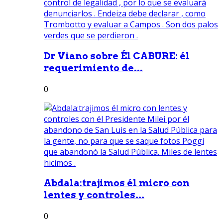
Dr Viano sobre Él CABURE: él
requerimiento de...
0
Abdala:trajimos él micro con
lentes y controles...
0