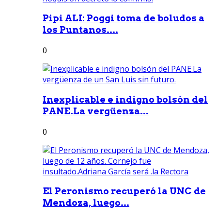
Pipi ALI: Poggi toma de boludos a
los Puntanos....
0
Inexplicable e indigno bolsón del
PANE.La vergüenza...
0
El Peronismo recuperó la UNC de
Mendoza, luego...