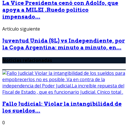
La Vice Presidenta cenó con Adolfo, que
apoya a MILEI .Ruedo político
impensado...
Artículo siguiente
Juventud Unida (SL) vs Independiente, por
la Copa Argentina: minuto a minuto, en...
Noticias relacionadas
Fallo Judicial: Violar la intangibilidad de
los sueldos...
0