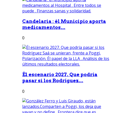
Candelaria : él Municipio aporta
medicamentos...
0
Él escenario 2027. Que podría
pasar si los Rodríguez...
0