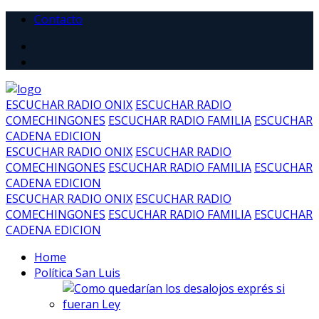
Contacto
ESCUCHAR RADIO ONIX
ESCUCHAR RADIO
COMECHINGONES
ESCUCHAR RADIO FAMILIA
ESCUCHAR
CADENA EDICION
ESCUCHAR RADIO ONIX
ESCUCHAR RADIO
COMECHINGONES
ESCUCHAR RADIO FAMILIA
ESCUCHAR
CADENA EDICION
ESCUCHAR RADIO ONIX
ESCUCHAR RADIO
COMECHINGONES
ESCUCHAR RADIO FAMILIA
ESCUCHAR
CADENA EDICION
Home
Política San Luis