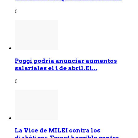
0
Poggi podría anunciar aumentos
salariales el 1 de abril.El...
0
La Vice de MILEI contra los
diabéticos.Tweet horrible contra...