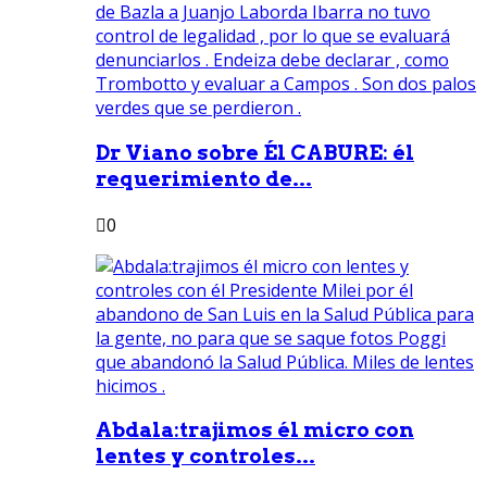
Dr Viano sobre Él CABURE: él
requerimiento de...
0
Abdala:trajimos él micro con
lentes y controles...