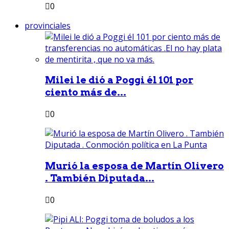
0
provinciales
Milei le dió a Poggi él 101 por
ciento más de...
0
Murió la esposa de Martín Olivero
. También Diputada...
0