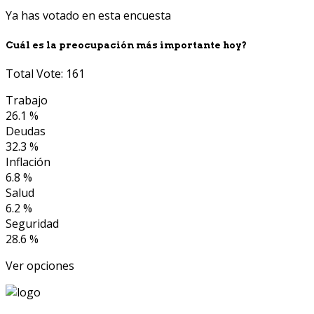
Ya has votado en esta encuesta
Cuál es la preocupación más importante hoy?
Total Vote: 161
Trabajo
26.1 %
Deudas
32.3 %
Inflación
6.8 %
Salud
6.2 %
Seguridad
28.6 %
Ver opciones