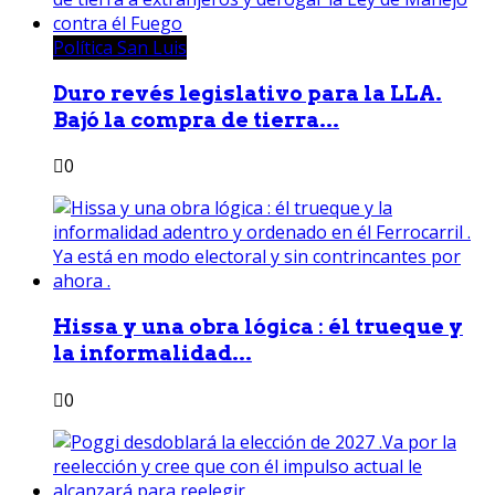
Política San Luis
Duro revés legislativo para la LLA.
Bajó la compra de tierra...
0
Hissa y una obra lógica : él trueque y
la informalidad...
0