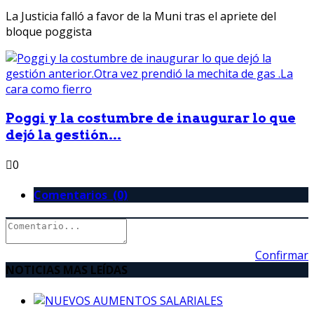
La Justicia falló a favor de la Muni tras el apriete del
bloque poggista
Poggi y la costumbre de inaugurar lo que
dejó la gestión...
0
Comentarios (0)
Confirmar
NOTICIAS MAS LEÍDAS