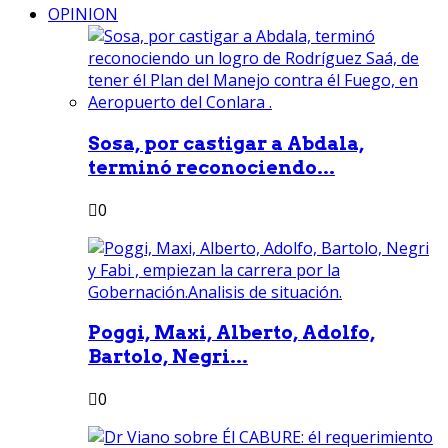
OPINION
Sosa, por castigar a Abdala,
terminó reconociendo...
0
Poggi, Maxi, Alberto, Adolfo,
Bartolo, Negri...
0