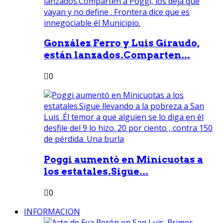
González Ferro y Luis Giraudo,
están lanzados.Comparten...
0
Poggi aumentó en Minicuotas a
los estatales.Sigue...
0
INFORMACION