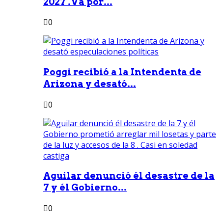
2027 .Va por...
0
Poggi recibió a la Intendenta de
Arizona y desató...
0
Aguilar denunció él desastre de la
7 y él Gobierno...
0