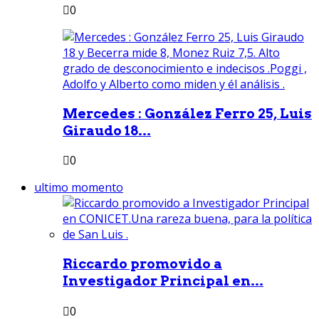
0
Mercedes : González Ferro 25, Luis
Giraudo 18...
0
ultimo momento
Riccardo promovido a
Investigador Principal en...
0