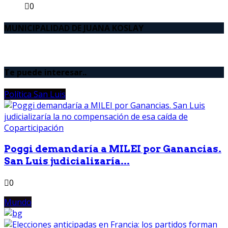
0
MUNICIPALIDAD DE JUANA KOSLAY
Te puede interesar..
Política San Luis
Poggi demandaría a MILEI por Ganancias.
San Luis judicializaría...
0
Mundo