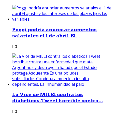
Poggi podría anunciar aumentos
salariales el 1 de abril.El...
0
La Vice de MILEI contra los
diabéticos.Tweet horrible contra...
0