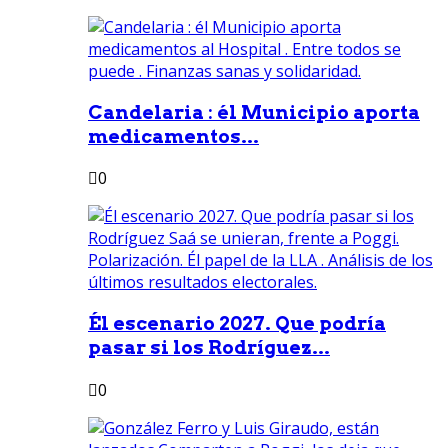
Candelaria : él Municipio aporta
medicamentos...
0
Él escenario 2027. Que podría
pasar si los Rodríguez...
0