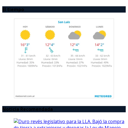
El tiempo
Noticia Recomendada