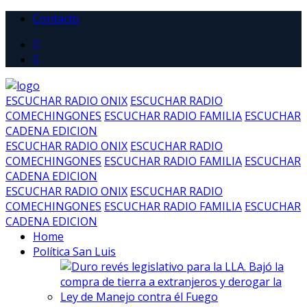
Contacto
ESCUCHAR RADIO ONIX
ESCUCHAR RADIO
COMECHINGONES
ESCUCHAR RADIO FAMILIA
ESCUCHAR
CADENA EDICION
ESCUCHAR RADIO ONIX
ESCUCHAR RADIO
COMECHINGONES
ESCUCHAR RADIO FAMILIA
ESCUCHAR
CADENA EDICION
ESCUCHAR RADIO ONIX
ESCUCHAR RADIO
COMECHINGONES
ESCUCHAR RADIO FAMILIA
ESCUCHAR
CADENA EDICION
Home
Política San Luis