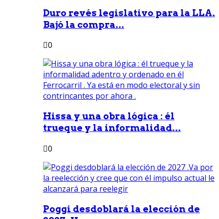
Duro revés legislativo para la LLA.
Bajó la compra...
0
Hissa y una obra lógica : él
trueque y la informalidad...
0
Poggi desdoblará la elección de