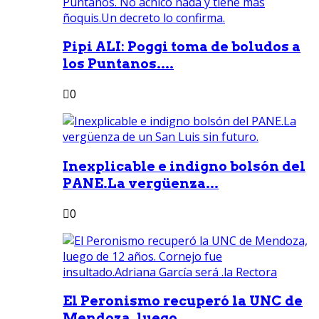
Pipi ALI: Poggi toma de boludos a
los Puntanos....
0
Inexplicable e indigno bolsón del
PANE.La vergüenza...
0
El Peronismo recuperó la UNC de
Mendoza, luego...