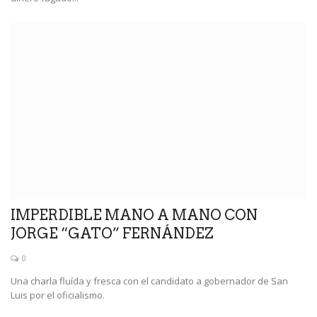
IMPERDIBLE MANO A MANO CON
JORGE “GATO” FERNÁNDEZ
0
Una charla fluída y fresca con el candidato a gobernador de San
Luis por el oficialismo.