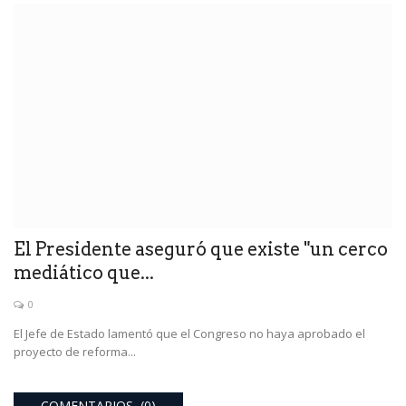
El Presidente aseguró que existe "un cerco
mediático que...
0
El Jefe de Estado lamentó que el Congreso no haya aprobado el
proyecto de reforma...
COMENTARIOS (0)