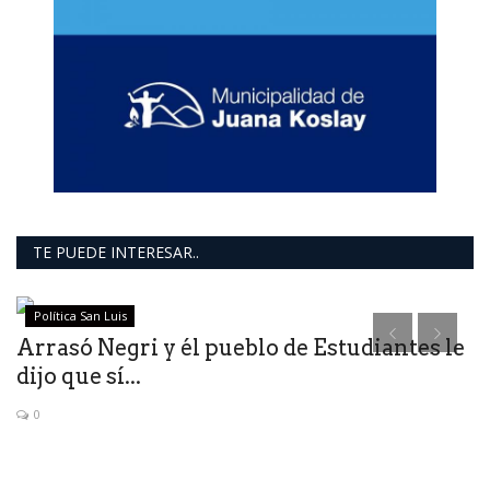
TE PUEDE INTERESAR..
Política San Luis
Arrasó Negri y él pueblo de Estudiantes le
dijo que sí...
0