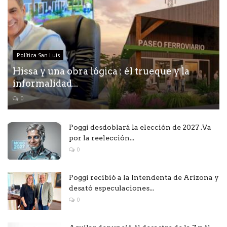
Política San Luis
Hissa y una obra lógica : él trueque y la
informalidad...
0
Poggi desdoblará la elección de 2027 .Va
por la reelección...
0
Poggi recibió a la Intendenta de Arizona y
desató especulaciones...
0