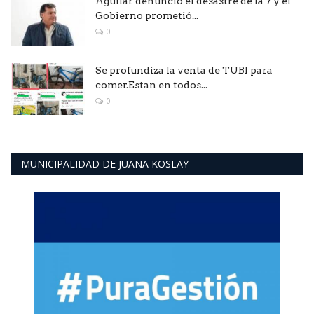
Aguilar denunció él desastre de la 7 y él
Gobierno prometió...
0
Se profundiza la venta de TUBI para
comer.Estan en todos...
0
MUNICIPALIDAD DE JUANA KOSLAY