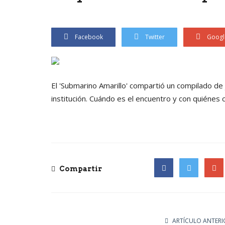
Facebook
Twitter
Googl
El 'Submarino Amarillo' compartió un compilado de 
institución. Cuándo es el encuentro y con quiénes 
Compartir
Facebook
Twitter
Goog
ARTÍCULO ANTERI