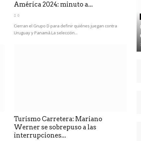
América 2024: minuto a...
0
Cierran el Grupo D para definir quiénes juegan contra
Uruguay y Panamá.La selección...
Turismo Carretera: Mariano
Werner se sobrepuso a las
interrupciones...