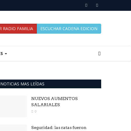
 RADIO FAMILIA
ESCUCHAR CADENA EDICION
ES
NOTICIAS MAS LEÍDAS
NUEVOS AUMENTOS
SALARIALES
0
Seguridad: las ratas fueron