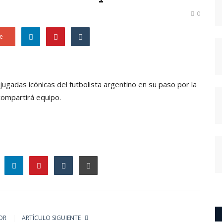
0
e
jugadas icónicas del futbolista argentino en su paso por la
compartirá equipo.
le
OR
ARTÍCULO SIGUIENTE