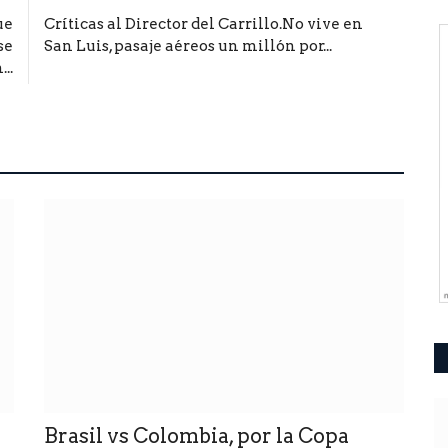
ue
Críticas al Director del Carrillo.No vive en
se
San Luis, pasaje aéreos un millón por...
...
Brasil vs Colombia, por la Copa