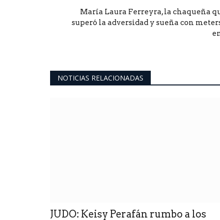
María Laura Ferreyra, la chaqueña q
superó la adversidad y sueña con meter
en
NOTICIAS RELACIONADAS
JUDO: Keisy Perafán rumbo a los