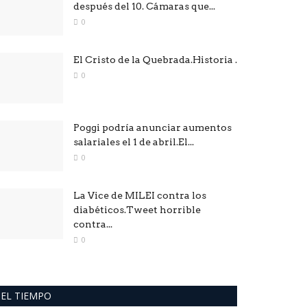
después del 10. Cámaras que...
0
El Cristo de la Quebrada.Historia .
0
Poggi podría anunciar aumentos
salariales el 1 de abril.El...
0
La Vice de MILEI contra los
diabéticos.Tweet horrible
contra...
0
EL TIEMPO