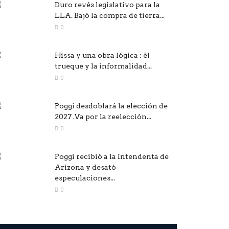
Duro revés legislativo para la
LLA. Bajó la compra de tierra...
0
Hissa y una obra lógica : él
trueque y la informalidad...
0
Poggi desdoblará la elección de
2027 .Va por la reelección...
0
Poggi recibió a la Intendenta de
Arizona y desató
especulaciones...
0