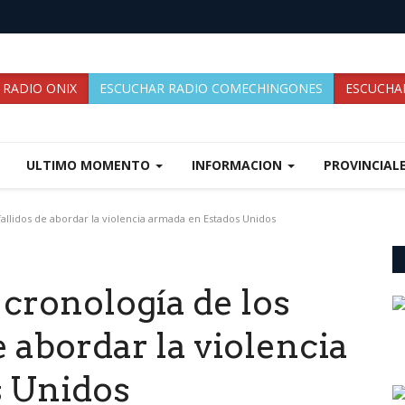
 RADIO ONIX
ESCUCHAR RADIO COMECHINGONES
ESCUCHAR
ULTIMO MOMENTO
INFORMACION
PROVINCIAL
fallidos de abordar la violencia armada en Estados Unidos
cronología de los
e abordar la violencia
s Unidos