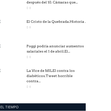
después del 10. Cámaras que...
0
El Cristo de la Quebrada.Historia .
0
Poggi podría anunciar aumentos
salariales el 1 de abril.El...
0
La Vice de MILEI contra los
diabéticos.Tweet horrible
contra...
0
EL TIEMPO