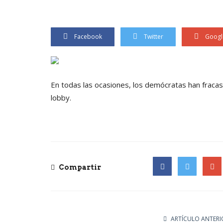
Facebook
Twitter
Googl
En todas las ocasiones, los demócratas han fraca
lobby.
Compartir
Facebook
Twitter
Goog
ARTÍCULO ANTERI