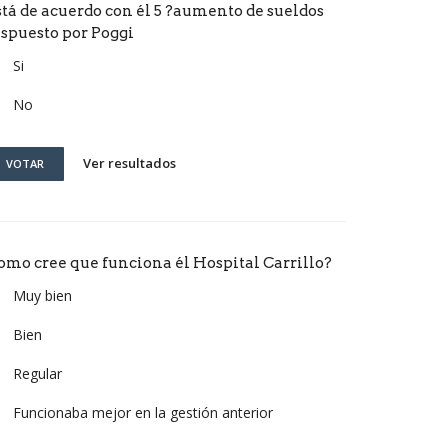
stá de acuerdo con él 5 ?aumento de sueldos
ispuesto por Poggi
Si
No
Ver resultados
VOTAR
omo cree que funciona él Hospital Carrillo?
Muy bien
Bien
Regular
Funcionaba mejor en la gestión anterior