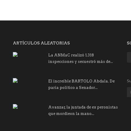
ARTÍCULOS ALEATORIAS
S
La ANMaC realizó 1.318
inspecciones y secuestró más de...
Su
El increíble BARTOLO Abdala. De
paria político a Senador...
Avanzar, la juntada de ex peronistas
que mordieon la mano...