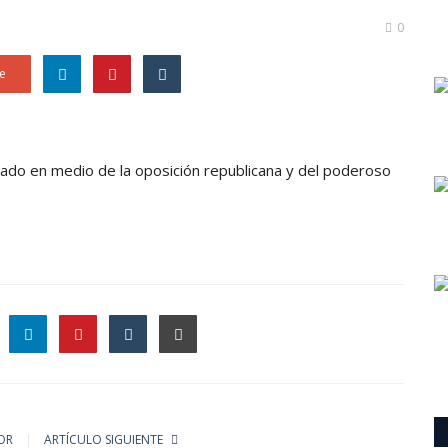
0
e
sado en medio de la oposición republicana y del poderoso
le
OR
ARTÍCULO SIGUIENTE