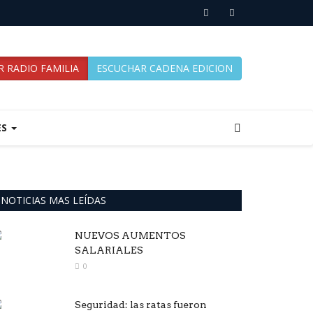
 RADIO FAMILIA
ESCUCHAR CADENA EDICION
ES
NOTICIAS MAS LEÍDAS
NUEVOS AUMENTOS
SALARIALES
0
Seguridad: las ratas fueron