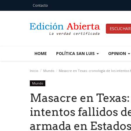
Contacto
ESCUCHAR
HOME
POLÍTICA SAN LUIS
OPINION
Inicio
Mundo
Masacre en Texas: cronología de los intentos 
Mundo
Masacre en Texas: 
intentos fallidos d
armada en Estado