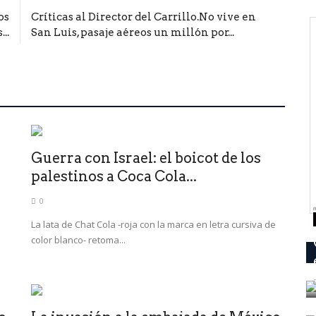
os
Críticas al Director del Carrillo.No vive en
..
San Luis, pasaje aéreos un millón por...
Guerra con Israel: el boicot de los
palestinos a Coca Cola...
0
La lata de Chat Cola -roja con la marca en letra cursiva de
color blanco- retoma...