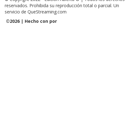
reservados. Prohibida su reproducción total o parcial. Un
servicio de QueStreaming.com
©
2026 | Hecho con
por
QueStreaming | Desarrollo Web y
Streaming