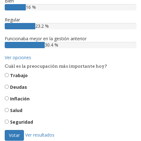
Bien
16 %
Regular
23.2 %
Funcionaba mejor en la gestión anterior
30.4 %
Ver opciones
Cuál es la preocupación más importante hoy?
Trabajo
Deudas
Inflación
Salud
Seguridad
Ver resultados
Votar