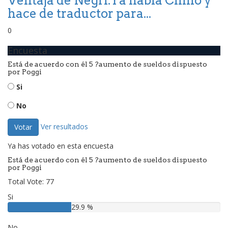
Ventaja de Negri.Ya habla Chino y
hace de traductor para...
0
Encuesta
Está de acuerdo con él 5 ?aumento de sueldos dispuesto
por Poggi
Si
No
Ver resultados
Votar
Ya has votado en esta encuesta
Está de acuerdo con él 5 ?aumento de sueldos dispuesto
por Poggi
Total Vote: 77
Si
29.9 %
No