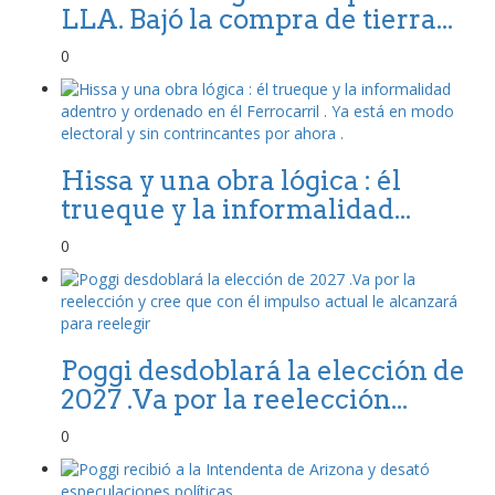
LLA. Bajó la compra de tierra...
0
Hissa y una obra lógica : él
trueque y la informalidad...
0
Poggi desdoblará la elección de
2027 .Va por la reelección...
0