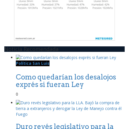
Noticia Recomendada
Política San Luis
Como quedarían los desalojos
exprés si fueran Ley
0
Duro revés legislativo para la