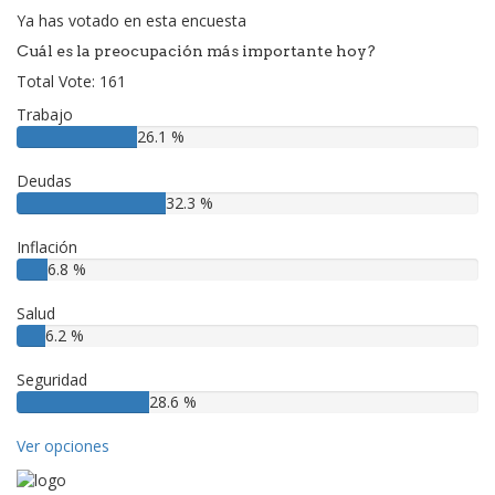
Ya has votado en esta encuesta
Cuál es la preocupación más importante hoy?
Total Vote: 161
Trabajo
26.1 %
Deudas
32.3 %
Inflación
6.8 %
Salud
6.2 %
Seguridad
28.6 %
Ver opciones