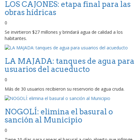
LOS CAJONES: etapa final para las
obras hídricas
0
Se invirtieron $27 millones y brindará agua de calidad a los
habitantes.
LA MAJADA: tanques de agua para
usuarios del acueducto
0
Más de 30 usuarios recibieron su reservorio de agua cruda.
NOGOLÍ: elimina el basural o
sanción al Municipio
0
Tiene 10 días para sanear el basural a cielo abierto que infringe