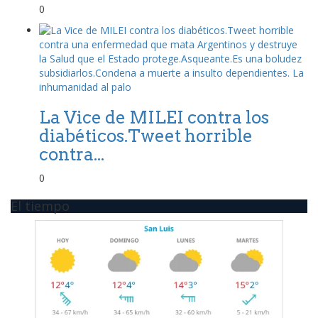
0
La Vice de MILEI contra los
diabéticos.Tweet horrible
contra...
0
El tiempo