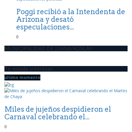
Poggi recibió a la Intendenta de
Arizona y desató
especulaciones...
0
MUNICIPALIDAD DE JUANA KOSLAY
Te puede interesar..
ultimo momento
Miles de jujeños despidieron el
Carnaval celebrando el...
0