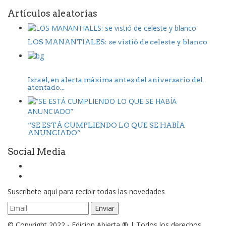
Artículos aleatorias
LOS MANANTIALES: se vistió de celeste y blanco
Israel, en alerta máxima antes del aniversario del
atentado...
“SE ESTÁ CUMPLIENDO LO QUE SE HABÍA
ANUNCIADO”
Social Media
Suscríbete aquí para recibir todas las novedades
© Copyright 2022 - Edicion Abierta ® | Todos los derechos