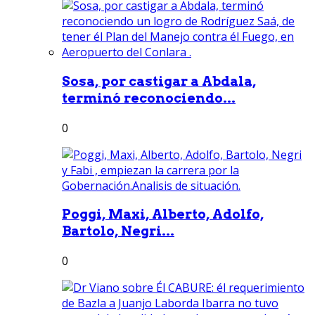
Sosa, por castigar a Abdala,
terminó reconociendo...
0
Poggi, Maxi, Alberto, Adolfo,
Bartolo, Negri...
0