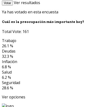
Ver resultados
Votar
Ya has votado en esta encuesta
Cuál es la preocupación más importante hoy?
Total Vote: 161
Trabajo
26.1 %
Deudas
32.3 %
Inflación
6.8 %
Salud
6.2 %
Seguridad
28.6 %
Ver opciones