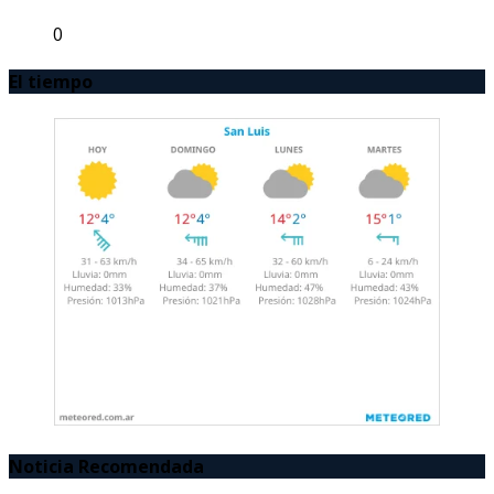
0
El tiempo
Noticia Recomendada