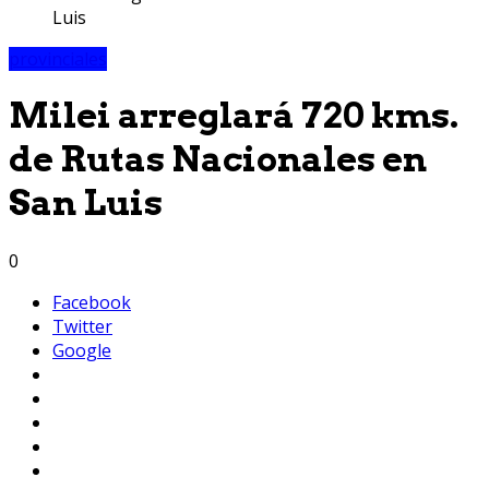
Luis
provinciales
Milei arreglará 720 kms.
de Rutas Nacionales en
San Luis
0
Facebook
Twitter
Google