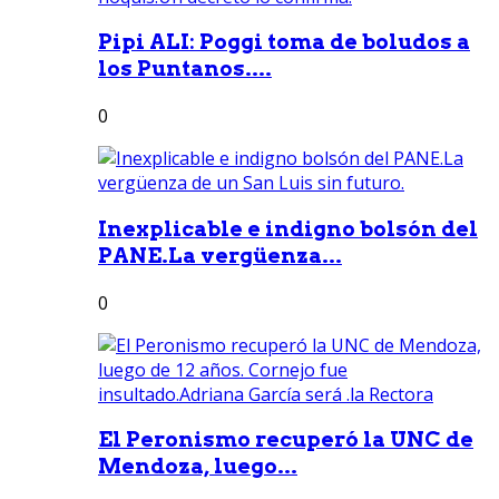
Pipi ALI: Poggi toma de boludos a
los Puntanos....
0
Inexplicable e indigno bolsón del
PANE.La vergüenza...
0
El Peronismo recuperó la UNC de
Mendoza, luego...