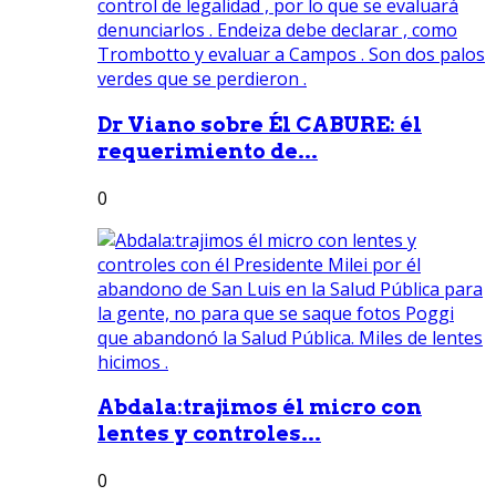
Dr Viano sobre Él CABURE: él
requerimiento de...
0
Abdala:trajimos él micro con
lentes y controles...
0