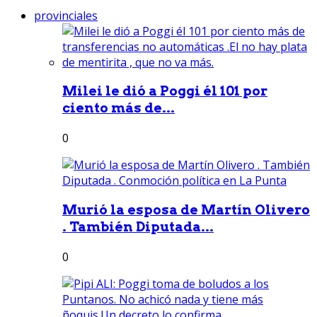
provinciales
Milei le dió a Poggi él 101 por
ciento más de...
0
Murió la esposa de Martín Olivero
. También Diputada...
0