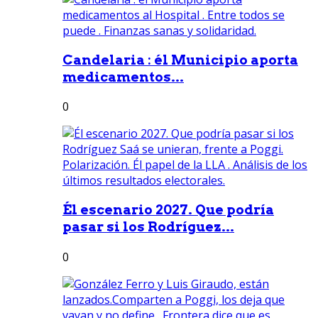
Candelaria : él Municipio aporta
medicamentos...
0
Él escenario 2027. Que podría
pasar si los Rodríguez...
0