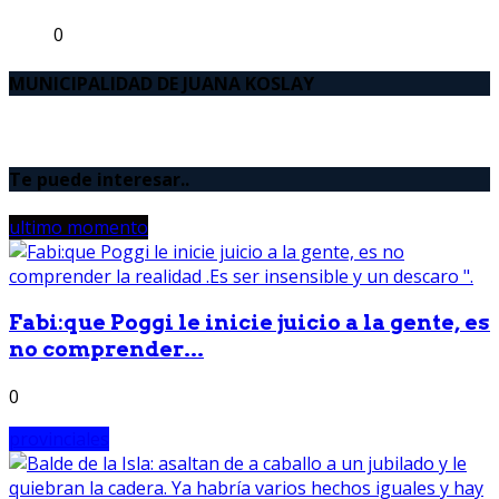
0
MUNICIPALIDAD DE JUANA KOSLAY
Te puede interesar..
ultimo momento
Fabi:que Poggi le inicie juicio a la gente, es
no comprender...
0
provinciales