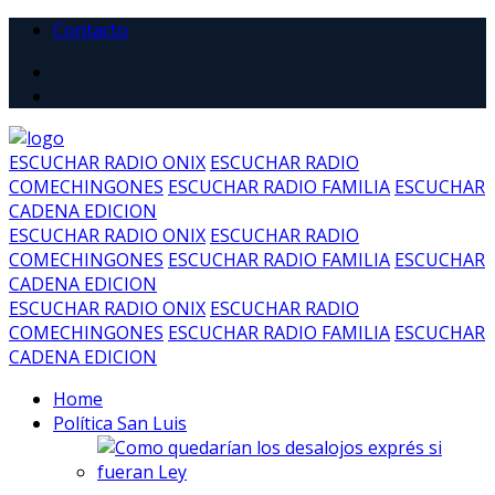
Contacto
ESCUCHAR RADIO ONIX
ESCUCHAR RADIO
COMECHINGONES
ESCUCHAR RADIO FAMILIA
ESCUCHAR
CADENA EDICION
ESCUCHAR RADIO ONIX
ESCUCHAR RADIO
COMECHINGONES
ESCUCHAR RADIO FAMILIA
ESCUCHAR
CADENA EDICION
ESCUCHAR RADIO ONIX
ESCUCHAR RADIO
COMECHINGONES
ESCUCHAR RADIO FAMILIA
ESCUCHAR
CADENA EDICION
Home
Política San Luis