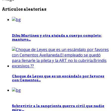
Artículos aleatorias
Dibu Martínez y otra atajada a cuerpo completo:
mantuvo...
Choque de Leyes que es un escándalo por favores
con Cementos...
Sobrevivir a la sangrienta guerra civil que nadie
mira:...