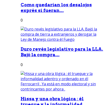
Como quedarían los desalojos
exprés si fueran...
0
Duro revés legislativo para la LLA.
Bajó la compra...
0
Hissa y una obra lógica : él
trueque y la informalidad...