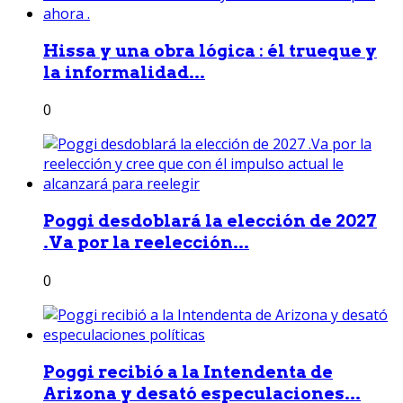
Hissa y una obra lógica : él trueque y
la informalidad...
0
Poggi desdoblará la elección de 2027
.Va por la reelección...
0
Poggi recibió a la Intendenta de
Arizona y desató especulaciones...