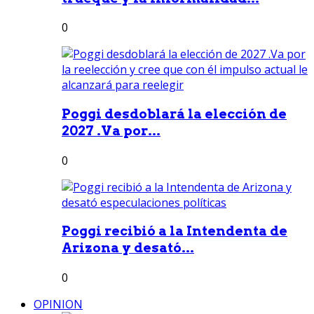
0
Poggi desdoblará la elección de
2027 .Va por...
0
Poggi recibió a la Intendenta de
Arizona y desató...
0
OPINION