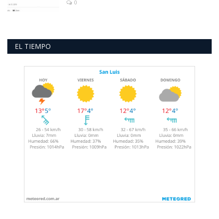
0
EL TIEMPO