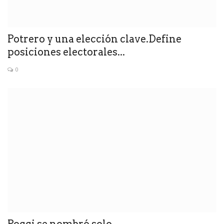
Potrero y una elección clave.Define
posiciones electorales...
0
Poggi se nombró solo