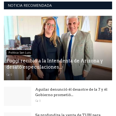
NOTICIA RECOMENDADA
Política San Luis
Poggi recibió a la Intendenta de Arizona y
desató especulaciones...
0
Aguilar denunció él desastre de la 7 y él
Gobierno prometió...
0
Se profundiza la venta de TUBI para