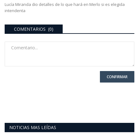
Lucía Miranda dio detalles de lo que hará en Merlo si es elegida
intendenta
COMENTARIOS (0)
CONFIRMAR
NOTICIAS MAS LEÍDAS