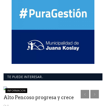
TE PUEDE INTERESAR..
INFORMACION
Alto Pencoso progresa y crece
0