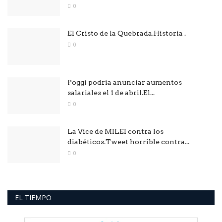
0
El Cristo de la Quebrada.Historia .
0
Poggi podría anunciar aumentos
salariales el 1 de abril.El...
0
La Vice de MILEI contra los
diabéticos.Tweet horrible contra...
0
EL TIEMPO