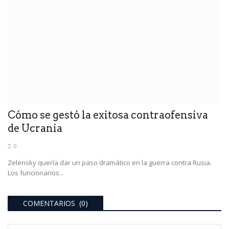
Cómo se gestó la exitosa contraofensiva
de Ucrania
0
Zelensky quería dar un paso dramático en la guerra contra Rusia.
Los funcionarios...
COMENTARIOS (0)