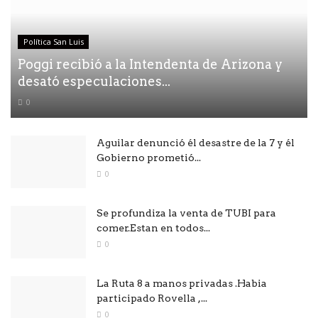
Política San Luis
Poggi recibió a la Intendenta de Arizona y
desató especulaciones...
0
Aguilar denunció él desastre de la 7 y él
Gobierno prometió...
0
Se profundiza la venta de TUBI para
comer.Estan en todos...
0
La Ruta 8 a manos privadas .Habia
participado Rovella ,...
0