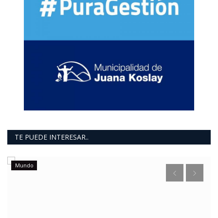
TE PUEDE INTERESAR..
Mundo