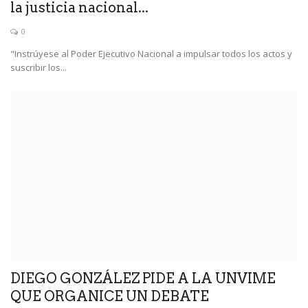
la justicia nacional...
0
"Instrúyese al Poder Ejecutivo Nacional a impulsar todos los actos y
suscribir los...
DIEGO GONZÁLEZ PIDE A LA UNVIME
QUE ORGANICE UN DEBATE