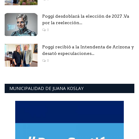
Poggi desdoblará la elección de 2027 .Va
por la reelección...
0
Poggi recibió a la Intendenta de Arizona y
desató especulaciones...
0
MUNICIPALIDAD DE JUANA KOSLAY