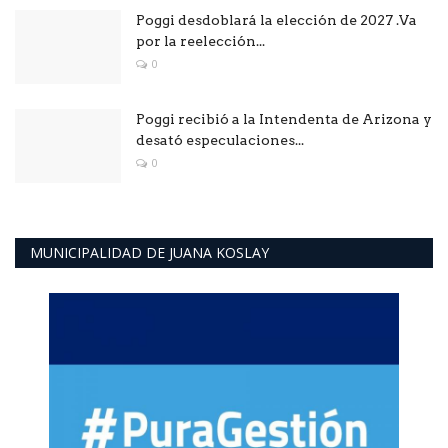
Poggi desdoblará la elección de 2027 .Va
por la reelección...
0
Poggi recibió a la Intendenta de Arizona y
desató especulaciones...
0
MUNICIPALIDAD DE JUANA KOSLAY