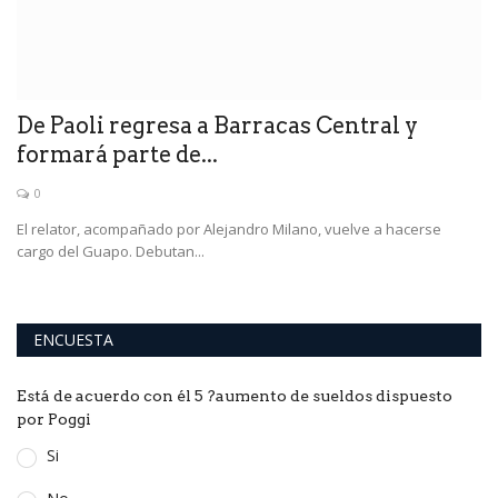
De Paoli regresa a Barracas Central y
formará parte de...
0
El relator, acompañado por Alejandro Milano, vuelve a hacerse
cargo del Guapo. Debutan...
ENCUESTA
Está de acuerdo con él 5 ?aumento de sueldos dispuesto
por Poggi
Si