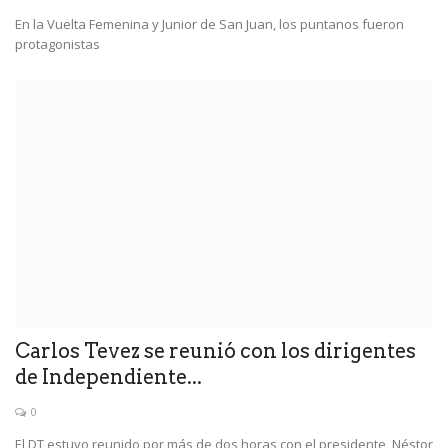
En la Vuelta Femenina y Junior de San Juan, los puntanos fueron
protagonistas
Carlos Tevez se reunió con los dirigentes
de Independiente...
0
El DT estuvo reunido por más de dos horas con el presidente, Néstor