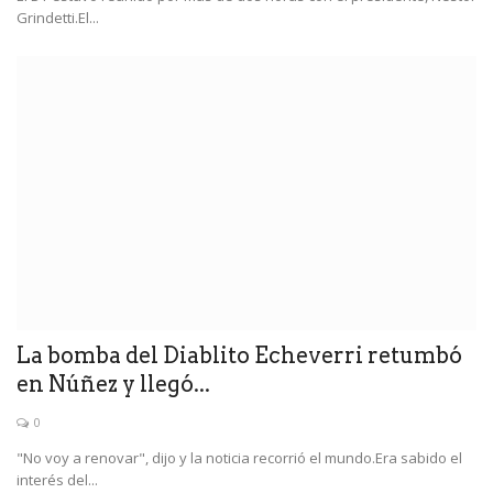
Grindetti.El...
La bomba del Diablito Echeverri retumbó
en Núñez y llegó...
0
"No voy a renovar", dijo y la noticia recorrió el mundo.Era sabido el
interés del...