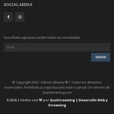
SOCIAL MEDIA
Suscríbete aquí para recibir todas las novedades
© Copyright 2022 - Edicion Abierta ® | Todos los derechos
reservados. Prohibida su reproducción total o parcial. Un servicio de
QueStreaming.com
©
2026 | Hecho con
por
QueStreaming | Desarrollo Web y
Streaming