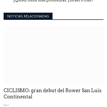
¿Quién tiene más problemas: ¿Israel o Irán?
NOTICIAS RELACIONADAS
CICLISMO: gran debut del Rower San Luis
Continental
0