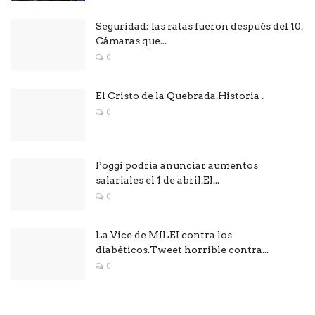
Seguridad: las ratas fueron después del 10.
Cámaras que...
0
El Cristo de la Quebrada.Historia .
0
Poggi podría anunciar aumentos
salariales el 1 de abril.El...
0
La Vice de MILEI contra los
diabéticos.Tweet horrible contra...
0