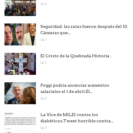
0
Seguridad: las ratas fueron después del 10.
Cámaras que...
0
El Cristo de la Quebrada.Historia .
0
Poggi podría anunciar aumentos
salariales el 1 de abril.El...
0
La Vice de MILEI contra los
diabéticos.Tweet horrible contra...
0