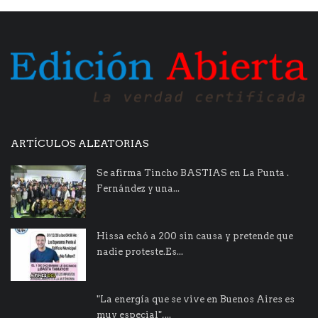
ARTÍCULOS ALEATORIAS
Se afirma Tincho BASTIAS en La Punta .
Fernández y una...
Hissa echó a 200 sin causa y pretende que
nadie proteste.Es...
"La energía que se vive en Buenos Aires es
muy especial",...