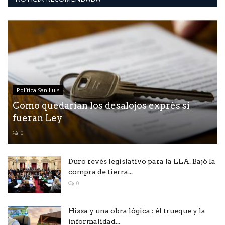
Política San Luis
Como quedarían los desalojos exprés si
fueran Ley
0
Duro revés legislativo para la LLA. Bajó la
compra de tierra...
0
Hissa y una obra lógica : él trueque y la
informalidad...