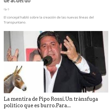
de acuerdo”
0
El concejal habló sobre la creación de las nuevas líneas del
Transpuntano.
La mentira de Pipo Rossi.Un trànsfuga
polìtico que es burro.Para...