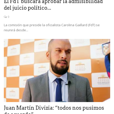
El FdT buscará aprobar la admisibilidad
del juicio político...
0
La comisión que preside la oficialista Carolina Gaillard (FdT) se
reunirá desde...
Juan Martín Divizia: “todos nos pusimos