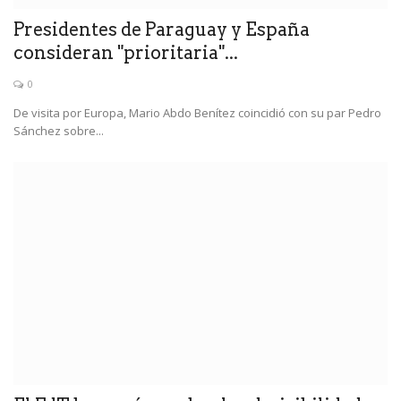
Presidentes de Paraguay y España
consideran "prioritaria"...
0
De visita por Europa, Mario Abdo Benítez coincidió con su par Pedro
Sánchez sobre...