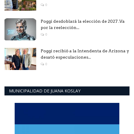
0
Poggi desdoblará la elección de 2027 .Va
por la reelección...
0
Poggi recibió a la Intendenta de Arizona y
desató especulaciones...
0
MUNICIPALIDAD DE JUANA KOSLAY