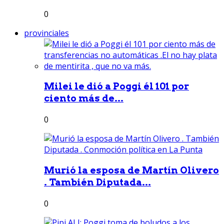
0
provinciales
Milei le dió a Poggi él 101 por
ciento más de...
0
Murió la esposa de Martín Olivero
. También Diputada...
0