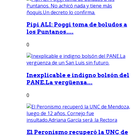
Pipi ALI: Poggi toma de boludos a
los Puntanos....
0
Inexplicable e indigno bolsón del
PANE.La vergüenza...
0
El Peronismo recuperó la UNC de