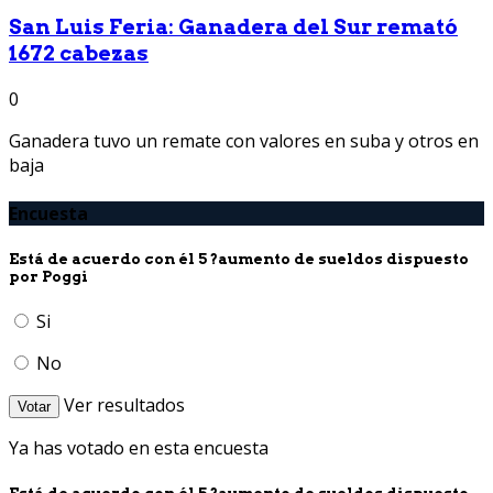
San Luis Feria: Ganadera del Sur remató
1672 cabezas
0
Ganadera tuvo un remate con valores en suba y otros en
baja
Encuesta
Está de acuerdo con él 5 ?aumento de sueldos dispuesto
por Poggi
Si
No
Ver resultados
Votar
Ya has votado en esta encuesta