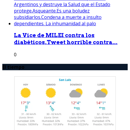
La Vice de MILEI contra los
diabéticos.Tweet horrible contra...
0
El tiempo