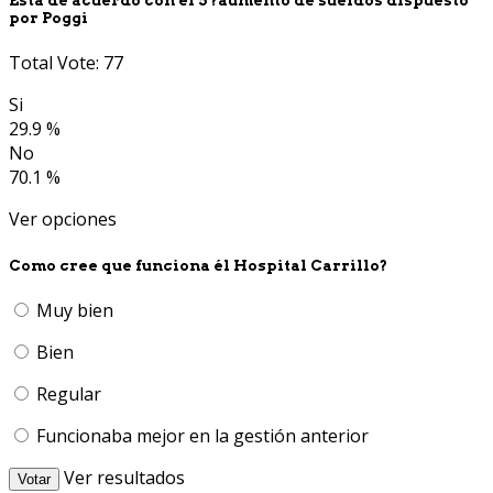
Está de acuerdo con él 5 ?aumento de sueldos dispuesto
por Poggi
Total Vote: 77
Si
29.9 %
No
70.1 %
Ver opciones
Como cree que funciona él Hospital Carrillo?
Muy bien
Bien
Regular
Funcionaba mejor en la gestión anterior
Ver resultados
Votar