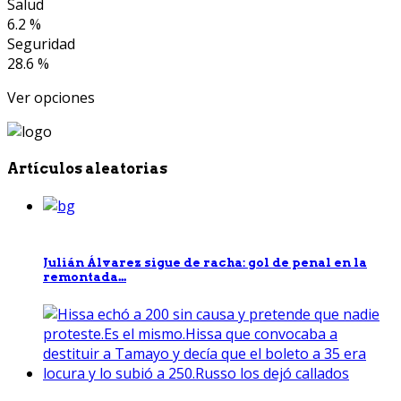
Salud
6.2 %
Seguridad
28.6 %
Ver opciones
Artículos aleatorias
Julián Álvarez sigue de racha: gol de penal en la
remontada...