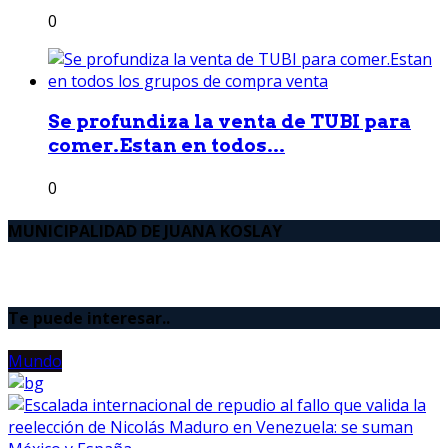
0
Se profundiza la venta de TUBI para
comer.Estan en todos...
0
MUNICIPALIDAD DE JUANA KOSLAY
Te puede interesar..
Mundo