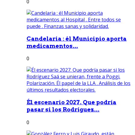
0
Candelaria : él Municipio aporta
medicamentos...
0
Él escenario 2027. Que podría
pasar si los Rodríguez...
0