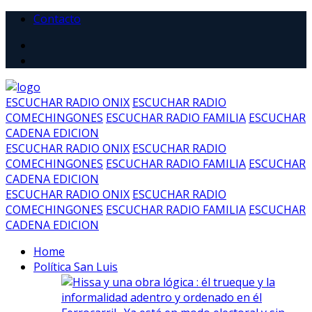
Contacto
ESCUCHAR RADIO ONIX
ESCUCHAR RADIO
COMECHINGONES
ESCUCHAR RADIO FAMILIA
ESCUCHAR
CADENA EDICION
ESCUCHAR RADIO ONIX
ESCUCHAR RADIO
COMECHINGONES
ESCUCHAR RADIO FAMILIA
ESCUCHAR
CADENA EDICION
ESCUCHAR RADIO ONIX
ESCUCHAR RADIO
COMECHINGONES
ESCUCHAR RADIO FAMILIA
ESCUCHAR
CADENA EDICION
Home
Política San Luis