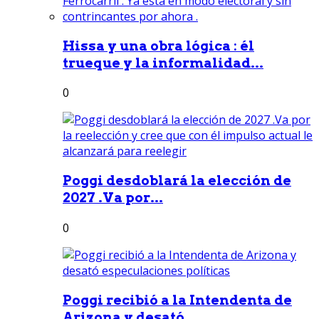
Hissa y una obra lógica : él
trueque y la informalidad...
0
Poggi desdoblará la elección de
2027 .Va por...
0
Poggi recibió a la Intendenta de
Arizona y desató...