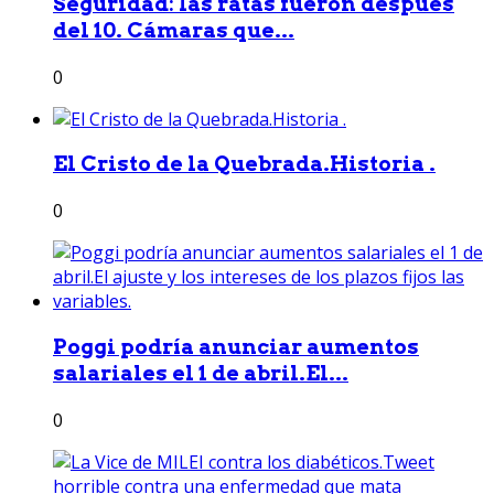
Seguridad: las ratas fueron después
del 10. Cámaras que...
0
El Cristo de la Quebrada.Historia .
0
Poggi podría anunciar aumentos
salariales el 1 de abril.El...
0