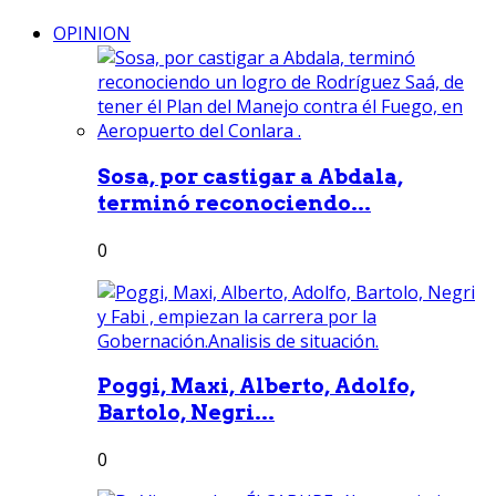
OPINION
Sosa, por castigar a Abdala,
terminó reconociendo...
0
Poggi, Maxi, Alberto, Adolfo,
Bartolo, Negri...
0