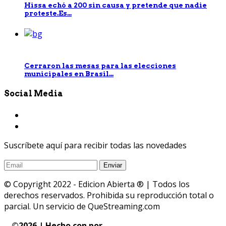
Hissa echó a 200 sin causa y pretende que nadie
proteste.Es...
Cerraron las mesas para las elecciones
municipales en Brasil...
Social Media
Suscríbete aquí para recibir todas las novedades
© Copyright 2022 - Edicion Abierta ® | Todos los
derechos reservados. Prohibida su reproducción total o
parcial. Un servicio de QueStreaming.com
©
2026 | Hecho con
por
QueStreaming | Desarrollo