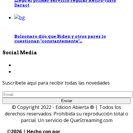
Llegó el primer servicio regular Retiro-Justo
Daract
Bolsonaro dijo que Biden y otros pares lo
cuestionan "constantemente"...
Social Media
Suscríbete aquí para recibir todas las novedades
© Copyright 2022 - Edicion Abierta ® | Todos los
derechos reservados. Prohibida su reproducción total o
parcial. Un servicio de QueStreaming.com
©
2026 | Hecho con
por
QueStreaming | Desarrollo