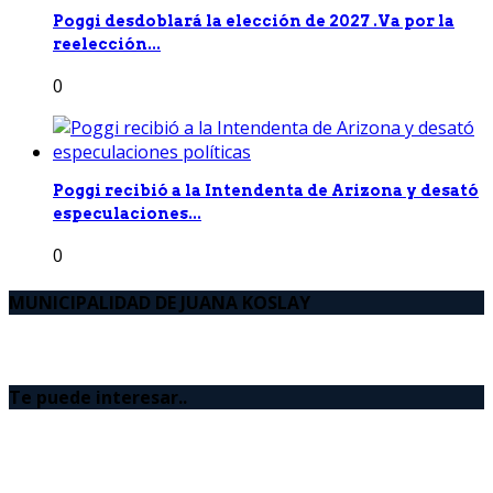
Poggi desdoblará la elección de 2027 .Va por la
reelección...
0
Poggi recibió a la Intendenta de Arizona y desató
especulaciones...
0
MUNICIPALIDAD DE JUANA KOSLAY
Te puede interesar..