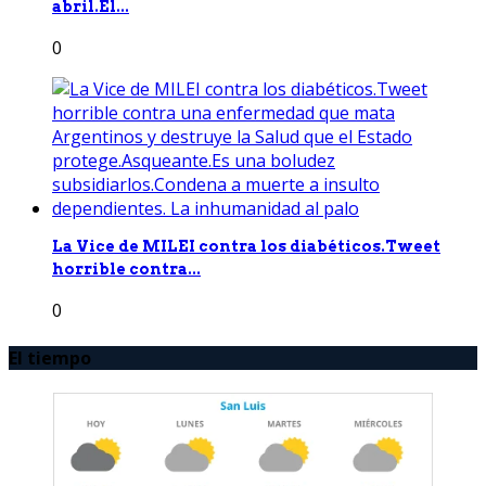
abril.El...
0
La Vice de MILEI contra los diabéticos.Tweet
horrible contra...
0
El tiempo