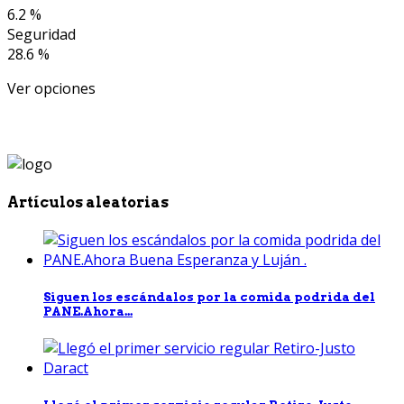
6.2 %
Seguridad
28.6 %
Ver opciones
Artículos aleatorias
Siguen los escándalos por la comida podrida del
PANE.Ahora...