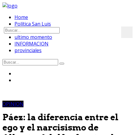
Home
Política San Luis
OPINION
ultimo momento
INFORMACION
provinciales
OPINION
Páez: la diferencia entre el
ego y el narcisismo de