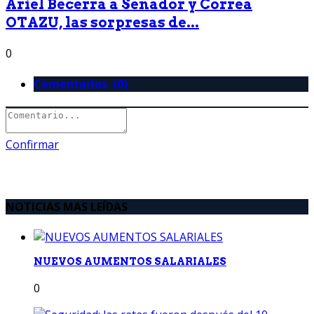
Ariel Becerra a Senador y Correa
OTAZU, las sorpresas de...
0
Comentarios (0)
Confirmar
NOTICIAS MAS LEÍDAS
NUEVOS AUMENTOS SALARIALES
0