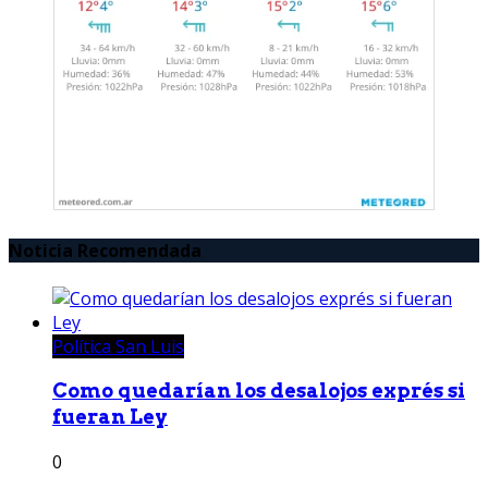
Noticia Recomendada
Política San Luis
Como quedarían los desalojos exprés si
fueran Ley
0