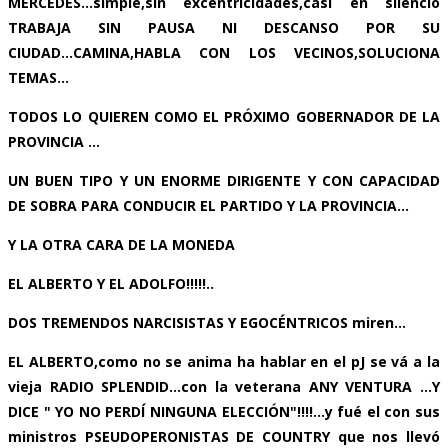
MERCEDES...simple,sin excentricidades,casi en silencio
TRABAJA SIN PAUSA NI DESCANSO POR SU
CIUDAD...CAMINA,HABLA CON LOS VECINOS,SOLUCIONA
TEMAS...
TODOS LO QUIEREN COMO EL PRÓXIMO GOBERNADOR DE LA
PROVINCIA ...
UN BUEN TIPO Y UN ENORME DIRIGENTE Y CON CAPACIDAD
DE SOBRA PARA CONDUCIR EL PARTIDO Y LA PROVINCIA...
Y LA OTRA CARA DE LA MONEDA
EL ALBERTO Y EL ADOLFO!!!!!..
DOS TREMENDOS NARCISISTAS Y EGOCÉNTRICOS miren...
EL ALBERTO,como no se anima ha hablar en el pJ se vá a la
vieja RADIO SPLENDID...con la veterana ANY VENTURA ...Y
DICE " YO NO PERDÍ NINGUNA ELECCIÓN"!!!!...y fué el con sus
ministros PSEUDOPERONISTAS DE COUNTRY que nos llevó