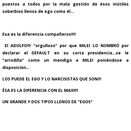
puestos a todos por la mala gestión de ésos inútiles
soberbios llenos de ego como él...
Esa es la diferencia compañeros!!!!
El ADOLFO!!! "orgulloso" por que MILEI LO NOMBRÓ por
declarar el DEFAULT en su corta presidencia...se le
"arrodilla" como un mendigo a MILEI poniéndose a
disposición...
LOS PUEDE EL EGO Y LO NARCISISTAS QUE SON!!!
ÉSA ES LA DIFERENCIA CON EL MAXI!!!
UN GRANDE Y DOS TIP
OS LLENOS DE "EGOS"