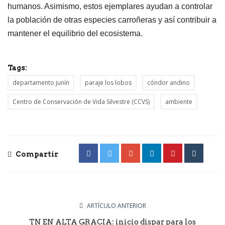
humanos. Asimismo, estos ejemplares ayudan a controlar
la población de otras especies carroñeras y así contribuir a
mantener el equilibrio del ecosistema.
Tags:
departamento junín
paraje los lobos
cóndor andino
Centro de Conservación de Vida Silvestre (CCVS)
ambiente
Compartir
ARTÍCULO ANTERIOR
TN EN ALTA GRACIA: inicio dispar para los