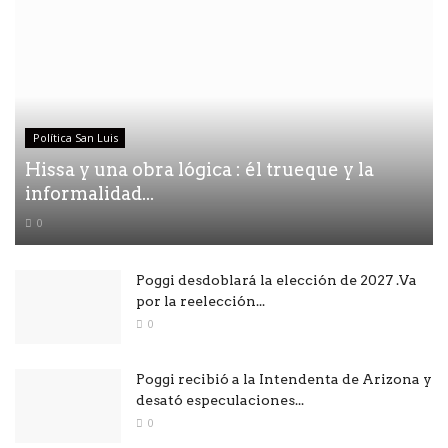
Política San Luis
Hissa y una obra lógica : él trueque y la
informalidad...
0
Poggi desdoblará la elección de 2027 .Va
por la reelección...
0
Poggi recibió a la Intendenta de Arizona y
desató especulaciones...
0