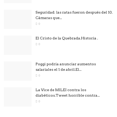
Seguridad: las ratas fueron después del 10.
Cámaras que...
0
El Cristo de la Quebrada.Historia .
0
Poggi podría anunciar aumentos
salariales el 1 de abril.El...
0
La Vice de MILEI contra los
diabéticos.Tweet horrible contra...
0