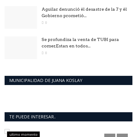
Aguilar denunció él desastre de la 7 y él
Gobierno prometió...
0
Se profundiza la venta de TUBI para
comer.Estan en todos...
0
MUNICIPALIDAD DE JUANA KOSLAY
TE PUEDE INTERESAR..
ultimo momento