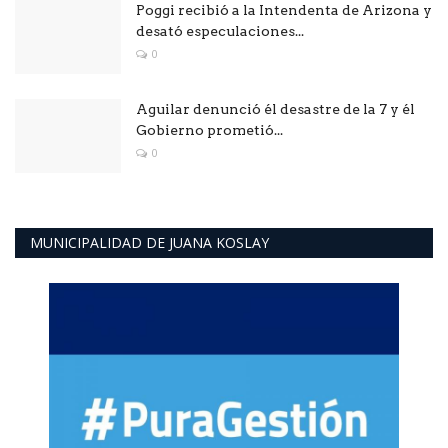
Poggi recibió a la Intendenta de Arizona y
desató especulaciones...
0
Aguilar denunció él desastre de la 7 y él
Gobierno prometió...
0
MUNICIPALIDAD DE JUANA KOSLAY