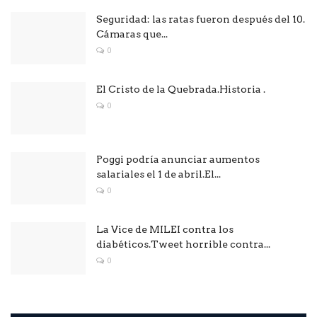
Seguridad: las ratas fueron después del 10.
Cámaras que...
0
El Cristo de la Quebrada.Historia .
0
Poggi podría anunciar aumentos
salariales el 1 de abril.El...
0
La Vice de MILEI contra los
diabéticos.Tweet horrible contra...
0