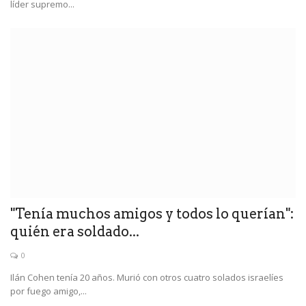
líder supremo...
"Tenía muchos amigos y todos lo querían":
quién era soldado...
0
Ilán Cohen tenía 20 años. Murió con otros cuatro solados israelíes
por fuego amigo,...