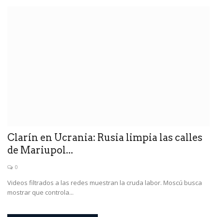
Clarín en Ucrania: Rusia limpia las calles
de Mariupol...
0
Videos filtrados a las redes muestran la cruda labor. Moscú busca
mostrar que controla...