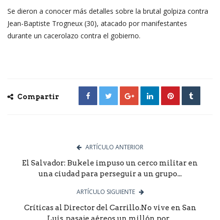
Se dieron a conocer más detalles sobre la brutal golpiza contra
Jean-Baptiste Trogneux (30), atacado por manifestantes
durante un cacerolazo contra el gobierno.
Compartir
ARTÍCULO ANTERIOR
El Salvador: Bukele impuso un cerco militar en
una ciudad para perseguir a un grupo...
ARTÍCULO SIGUIENTE
Críticas al Director del Carrillo.No vive en San
Luis, pasaje aéreos un millón por...