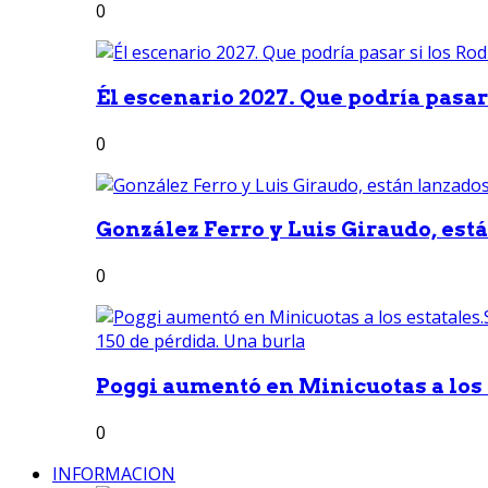
0
Él escenario 2027. Que podría pasar 
0
González Ferro y Luis Giraudo, est
0
Poggi aumentó en Minicuotas a los e
0
INFORMACION