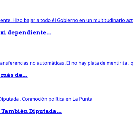
xi dependiente...
 más de...
. También Diputada...