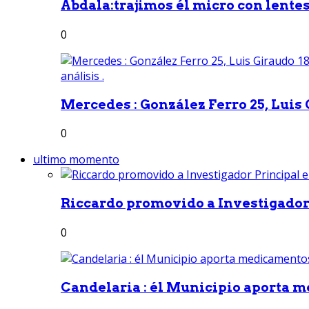
Abdala:trajimos él micro con lentes 
0
Mercedes : González Ferro 25, Luis G
0
ultimo momento
Riccardo promovido a Investigador 
0
Candelaria : él Municipio aporta m