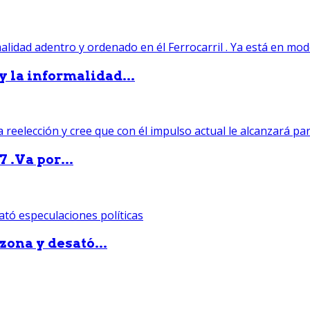
 y la informalidad...
 .Va por...
zona y desató...