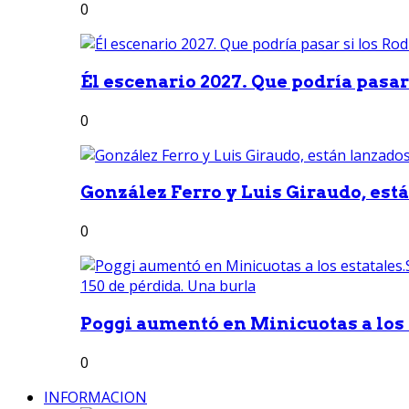
0
Él escenario 2027. Que podría pasar 
0
González Ferro y Luis Giraudo, est
0
Poggi aumentó en Minicuotas a los e
0
INFORMACION