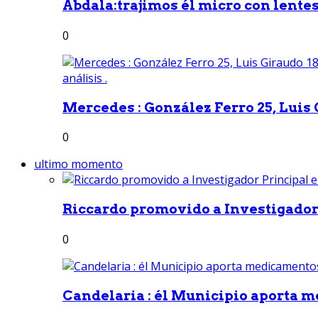
Abdala:trajimos él micro con lentes 
0
Mercedes : González Ferro 25, Luis G
0
ultimo momento
Riccardo promovido a Investigador 
0
Candelaria : él Municipio aporta m