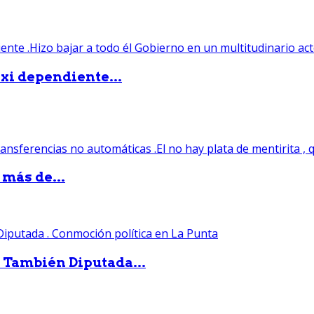
xi dependiente...
 más de...
. También Diputada...