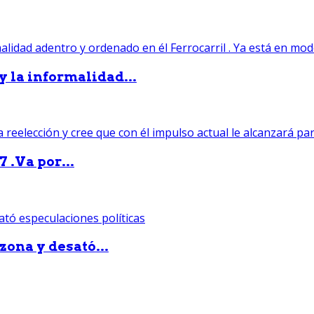
 y la informalidad...
 .Va por...
zona y desató...