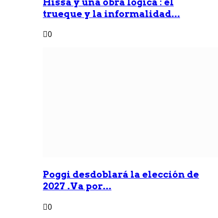
Hissa y una obra lógica : él
trueque y la informalidad...
0
Poggi desdoblará la elección de
2027 .Va por...
0