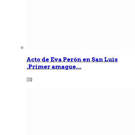
Acto de Eva Perón en San Luis
.Primer amague...
0