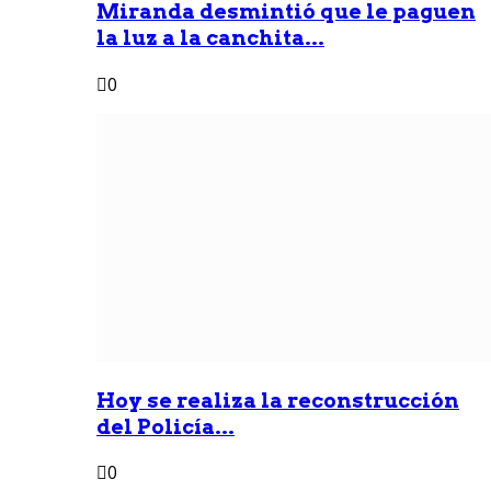
Miranda desmintió que le paguen
la luz a la canchita...
0
Hoy se realiza la reconstrucción
del Policía...
0