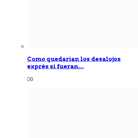
Como quedarían los desalojos
exprés si fueran...
0