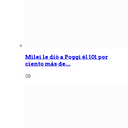
Milei le dió a Poggi él 101 por
ciento más de...
0