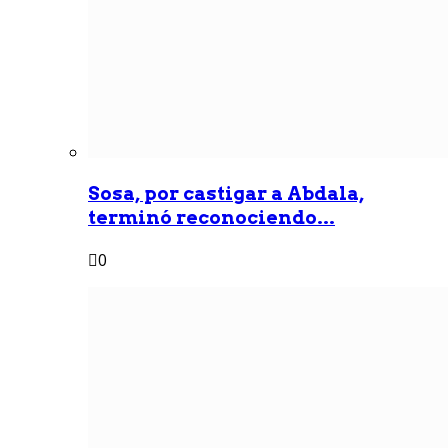
Sosa, por castigar a Abdala,
terminó reconociendo...
0