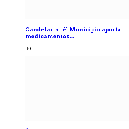
Candelaria : él Municipio aporta
medicamentos...
0