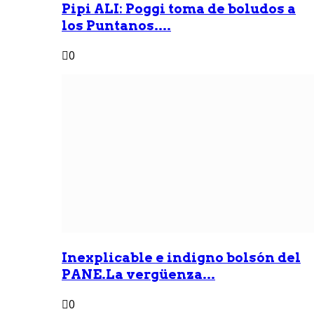
Pipi ALI: Poggi toma de boludos a
los Puntanos....
0
Inexplicable e indigno bolsón del
PANE.La vergüenza...
0