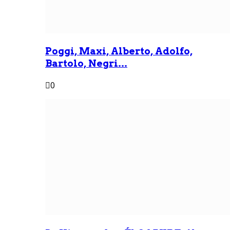
Poggi, Maxi, Alberto, Adolfo,
Bartolo, Negri...
0