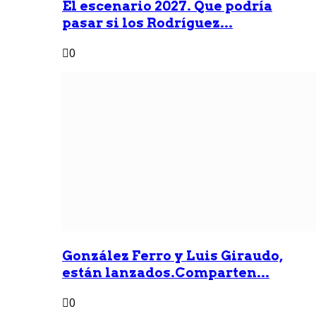
Él escenario 2027. Que podría
pasar si los Rodríguez...
0
González Ferro y Luis Giraudo,
están lanzados.Comparten...
0