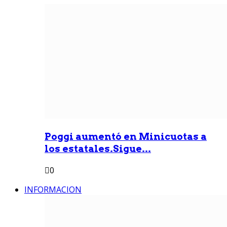
Poggi aumentó en Minicuotas a
los estatales.Sigue...
0
INFORMACION