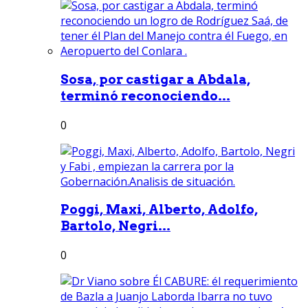
Sosa, por castigar a Abdala,
terminó reconociendo...
0
Poggi, Maxi, Alberto, Adolfo,
Bartolo, Negri...
0