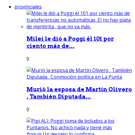
provinciales
Milei le dió a Poggi él 101 por
ciento más de...
0
Murió la esposa de Martín Olivero
. También Diputada...
0