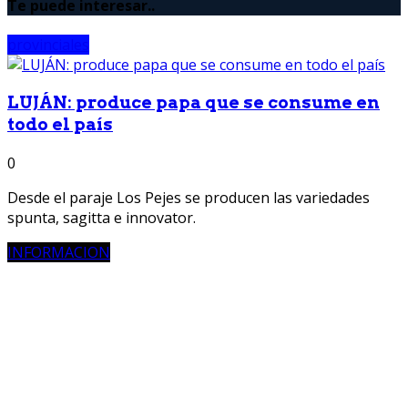
Te puede interesar..
provinciales
LUJÁN: produce papa que se consume en
todo el país
0
Desde el paraje Los Pejes se producen las variedades
spunta, sagitta e innovator.
INFORMACION