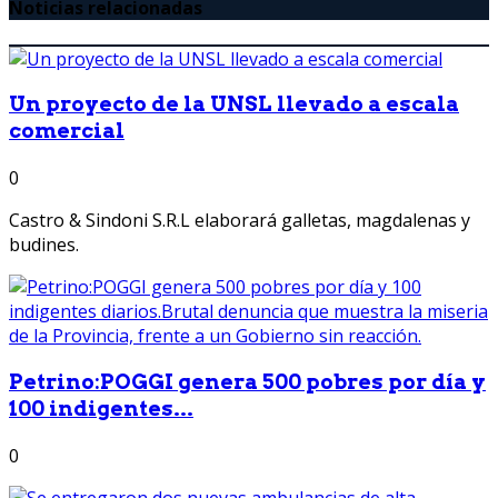
Noticias relacionadas
Un proyecto de la UNSL llevado a escala
comercial
0
Castro & Sindoni S.R.L elaborará galletas, magdalenas y
budines.
Petrino:POGGI genera 500 pobres por día y
100 indigentes...
0