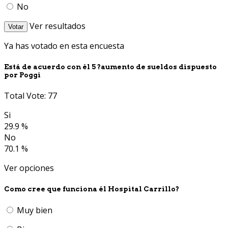
No
Ver resultados
Votar
Ya has votado en esta encuesta
Está de acuerdo con él 5 ?aumento de sueldos dispuesto
por Poggi
Total Vote: 77
Si
29.9 %
No
70.1 %
Ver opciones
Como cree que funciona él Hospital Carrillo?
Muy bien