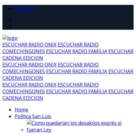
Contacto
ESCUCHAR RADIO ONIX
ESCUCHAR RADIO
COMECHINGONES
ESCUCHAR RADIO FAMILIA
ESCUCHAR
CADENA EDICION
ESCUCHAR RADIO ONIX
ESCUCHAR RADIO
COMECHINGONES
ESCUCHAR RADIO FAMILIA
ESCUCHAR
CADENA EDICION
ESCUCHAR RADIO ONIX
ESCUCHAR RADIO
COMECHINGONES
ESCUCHAR RADIO FAMILIA
ESCUCHAR
CADENA EDICION
Home
Política San Luis