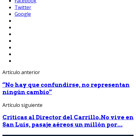
Facebook
Twitter
Google
Artículo anterior
“No hay que confundirse, no representan
ningún cambio”
Artículo siguiente
Críticas al Director del Carrillo.No vive en
San Luis, pasaje aéreos un millón por...