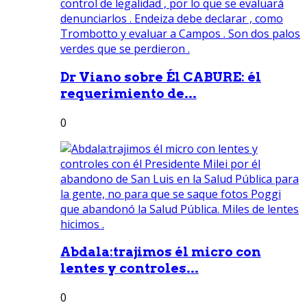
Dr Viano sobre Él CABURE: él
requerimiento de...
0
Abdala:trajimos él micro con
lentes y controles...
0