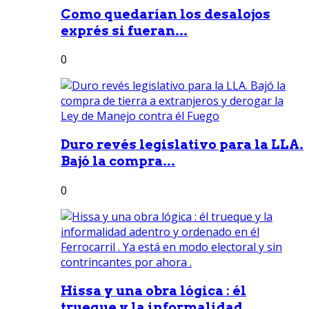
Como quedarían los desalojos
exprés si fueran...
0
Duro revés legislativo para la LLA.
Bajó la compra...
0
Hissa y una obra lógica : él
trueque y la informalidad...