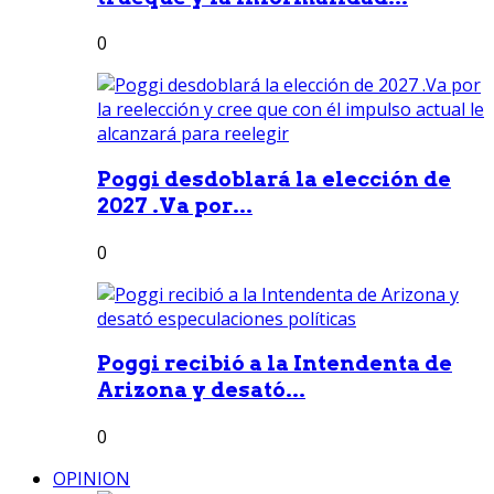
0
Poggi desdoblará la elección de
2027 .Va por...
0
Poggi recibió a la Intendenta de
Arizona y desató...
0
OPINION