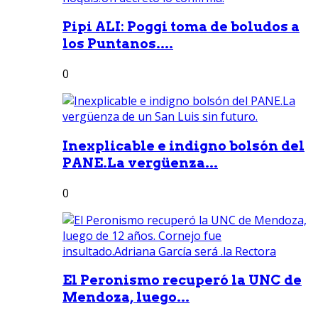
Pipi ALI: Poggi toma de boludos a
los Puntanos....
0
Inexplicable e indigno bolsón del
PANE.La vergüenza...
0
El Peronismo recuperó la UNC de
Mendoza, luego...