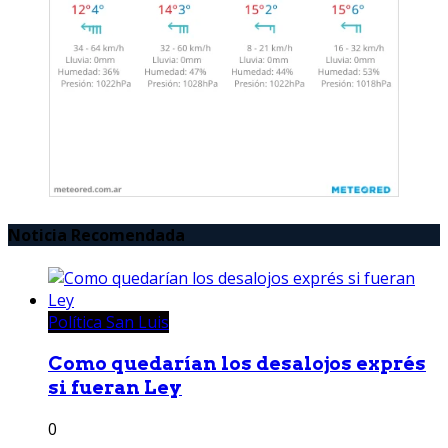
Noticia Recomendada
Política San Luis
Como quedarían los desalojos exprés
si fueran Ley
0