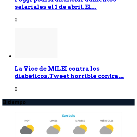
salariales el 1 de abril.El...
0
La Vice de MILEI contra los
diabéticos.Tweet horrible contra...
0
El tiempo