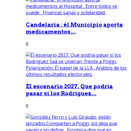
Candelaria : él Municipio aporta
medicamentos...
0
Él escenario 2027. Que podría
pasar si los Rodríguez...
0