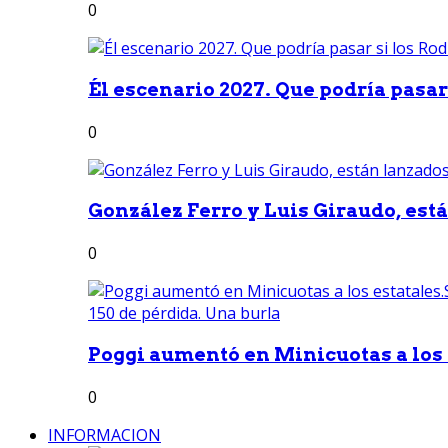
0
Él escenario 2027. Que podría pasar 
0
González Ferro y Luis Giraudo, est
0
Poggi aumentó en Minicuotas a los e
0
INFORMACION