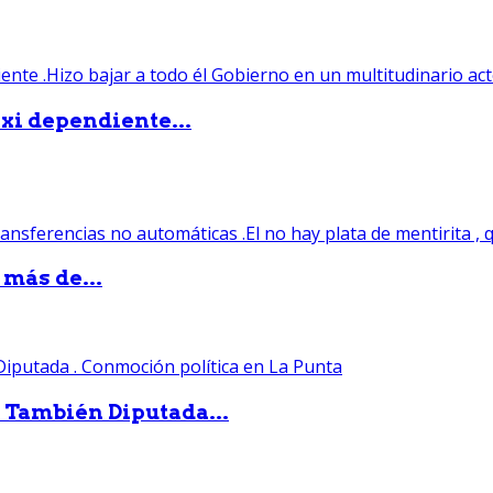
xi dependiente...
 más de...
. También Diputada...