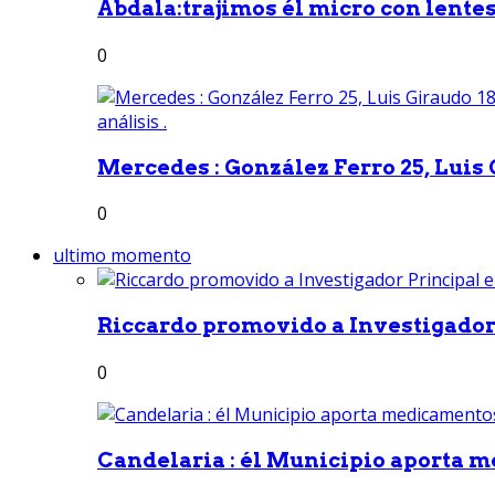
Abdala:trajimos él micro con lentes 
0
Mercedes : González Ferro 25, Luis G
0
ultimo momento
Riccardo promovido a Investigador 
0
Candelaria : él Municipio aporta m