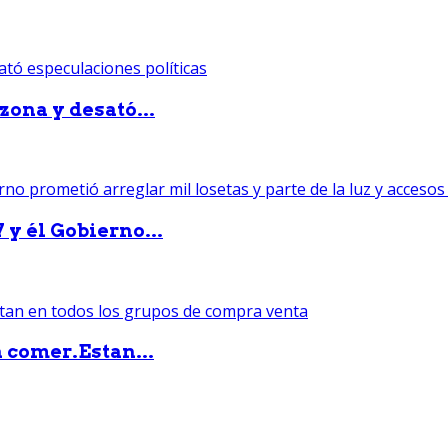
zona y desató...
 y él Gobierno...
 comer.Estan...