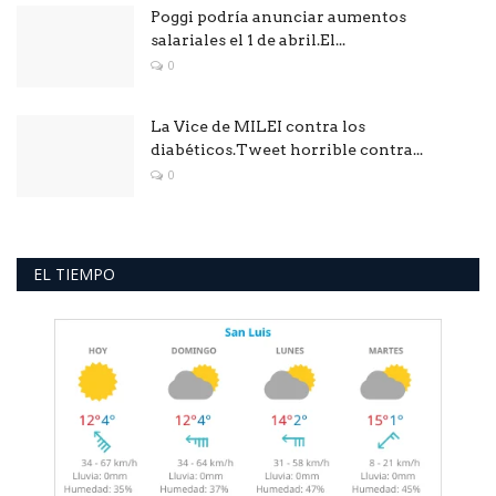
Poggi podría anunciar aumentos
salariales el 1 de abril.El...
0
La Vice de MILEI contra los
diabéticos.Tweet horrible contra...
0
EL TIEMPO