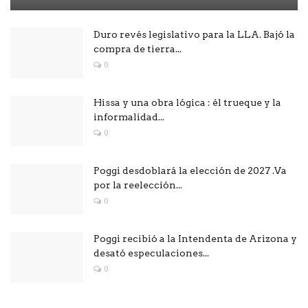
Duro revés legislativo para la LLA. Bajó la
compra de tierra...
0
Hissa y una obra lógica : él trueque y la
informalidad...
0
Poggi desdoblará la elección de 2027 .Va
por la reelección...
0
Poggi recibió a la Intendenta de Arizona y
desató especulaciones...
0