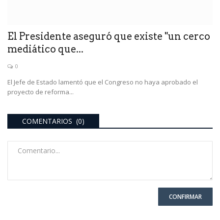
El Presidente aseguró que existe "un cerco
mediático que...
0
El Jefe de Estado lamentó que el Congreso no haya aprobado el
proyecto de reforma...
COMENTARIOS (0)
CONFIRMAR