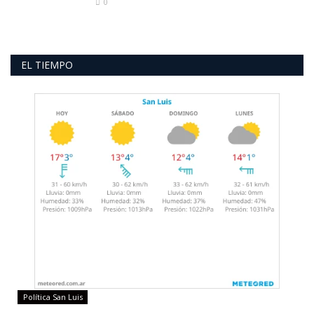
0
EL TIEMPO
Política San Luis