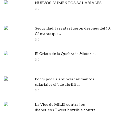
NUEVOS AUMENTOS SALARIALES
0
Seguridad: las ratas fueron después del 10.
Cámaras que...
0
El Cristo de la Quebrada.Historia .
0
Poggi podría anunciar aumentos
salariales el 1 de abril.El...
0
La Vice de MILEI contra los
diabéticos.Tweet horrible contra...