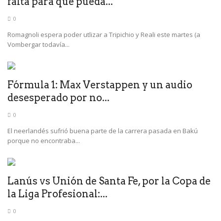
falta para que pueda...
0
Romagnoli espera poder utlizar a Tripichio y Reali este martes (a
Vombergar todavía...
Fórmula 1: Max Verstappen y un audio
desesperado por no...
0
El neerlandés sufrió buena parte de la carrera pasada en Bakú
porque no encontraba...
Lanús vs Unión de Santa Fe, por la Copa de
la Liga Profesional:...
0