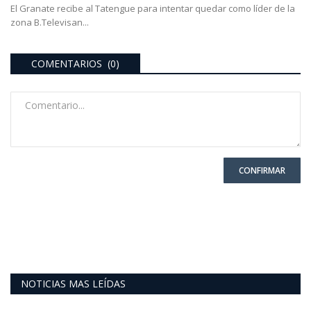
El Granate recibe al Tatengue para intentar quedar como líder de la
zona B.Televisan...
COMENTARIOS (0)
CONFIRMAR
NOTICIAS MAS LEÍDAS