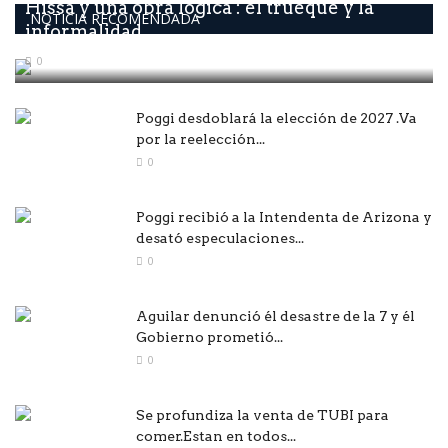
Hissa y una obra lógica : él trueque y la
NOTICIA RECOMENDADA
informalidad...
0
Poggi desdoblará la elección de 2027 .Va
por la reelección...
0
Poggi recibió a la Intendenta de Arizona y
desató especulaciones...
0
Aguilar denunció él desastre de la 7 y él
Gobierno prometió...
0
Se profundiza la venta de TUBI para
comer.Estan en todos...