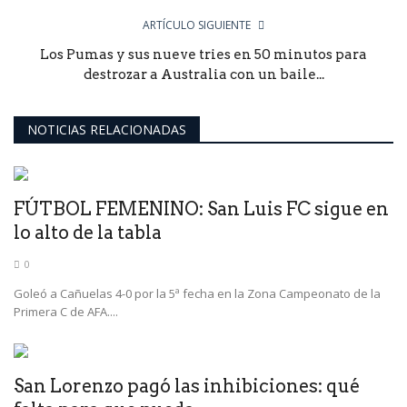
ARTÍCULO SIGUIENTE
Los Pumas y sus nueve tries en 50 minutos para
destrozar a Australia con un baile...
NOTICIAS RELACIONADAS
FÚTBOL FEMENINO: San Luis FC sigue en
lo alto de la tabla
0
Goleó a Cañuelas 4-0 por la 5ª fecha en la Zona Campeonato de la
Primera C de AFA....
San Lorenzo pagó las inhibiciones: qué