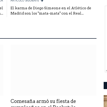
OR
ARTÍCULO SIGUIENTE
el
El karma de Diego Simeone en el Atlético de
..
Madrid son los "mata-mata" con el Real...
Comesaña armó su fiesta de