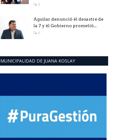
0
Aguilar denunció él desastre de
la 7 y él Gobierno prometió...
0
MUNICIPALIDAD DE JUANA KOSLAY