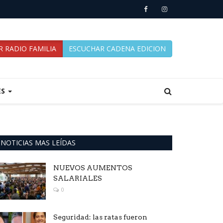
 RADIO FAMILIA
ESCUCHAR CADENA EDICION
ES
NOTICIAS MAS LEÍDAS
NUEVOS AUMENTOS
SALARIALES
0
Seguridad: las ratas fueron