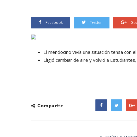
Facebook
Twitter
Goo
El mendocino vivía una situación tensa con el
Eligió cambiar de aire y volvió a Estudiante
Compartir
Facebook
Twitter
Goog