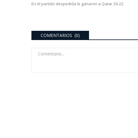
En el partido despedida le ganaron a Qatar 26-22.
COMENTARIOS (0)