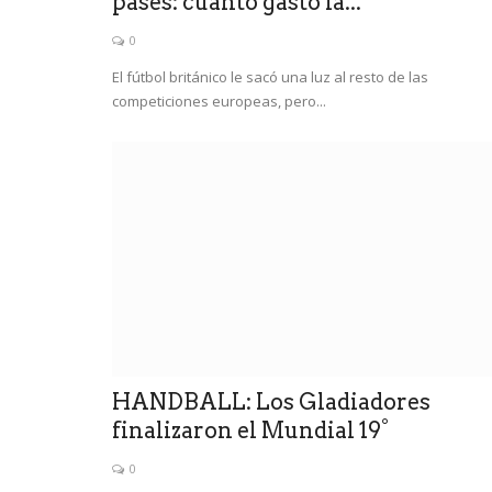
pases: cuánto gastó la...
0
El fútbol británico le sacó una luz al resto de las
competiciones europeas, pero...
HANDBALL: Los Gladiadores
finalizaron el Mundial 19°
0