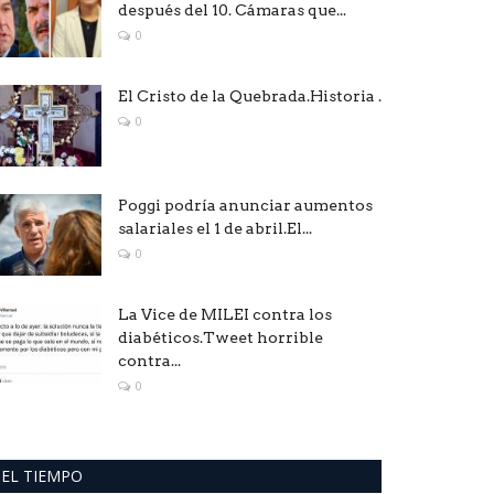
después del 10. Cámaras que...
0
El Cristo de la Quebrada.Historia .
0
Poggi podría anunciar aumentos
salariales el 1 de abril.El...
0
La Vice de MILEI contra los
diabéticos.Tweet horrible
contra...
0
EL TIEMPO