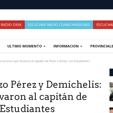
 RADIO ONIX
ESCUCHAR RADIO COMECHINGONES
ESCUCHAR
ULTIMO MOMENTO
INFORMACION
PROVINCIAL
 razones que llevaron al capitán de River a firmar con Estudiantes
o Pérez y Demichelis:
varon al capitán de
 Estudiantes