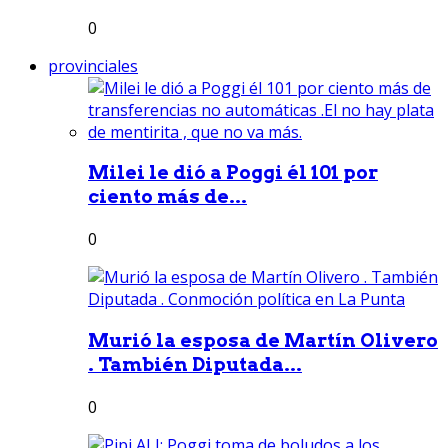
0
provinciales
Milei le dió a Poggi él 101 por
ciento más de...
0
Murió la esposa de Martín Olivero
. También Diputada...
0