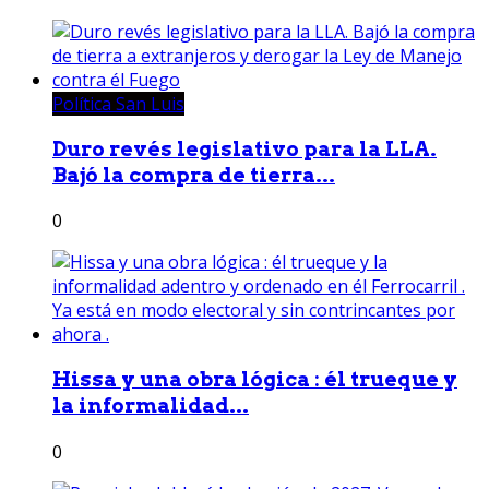
Política San Luis
Duro revés legislativo para la LLA.
Bajó la compra de tierra...
0
Hissa y una obra lógica : él trueque y
la informalidad...
0