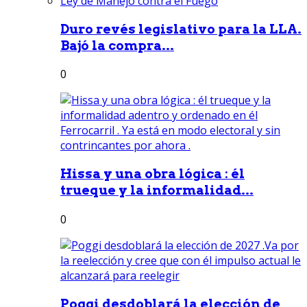
Duro revés legislativo para la LLA.
Bajó la compra...
0
Hissa y una obra lógica : él
trueque y la informalidad...
0
Poggi desdoblará la elección de