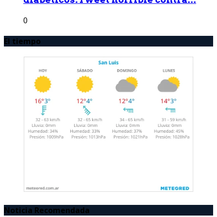
0
El tiempo
Noticia Recomendada