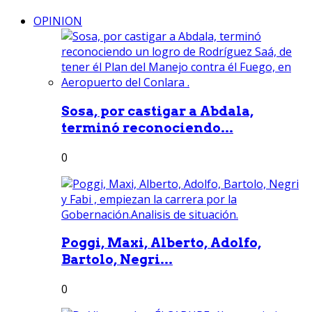
OPINION
Sosa, por castigar a Abdala,
terminó reconociendo...
0
Poggi, Maxi, Alberto, Adolfo,
Bartolo, Negri...
0