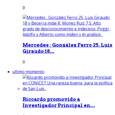
0
Mercedes : González Ferro 25, Luis
Giraudo 18...
0
ultimo momento
Riccardo promovido a
Investigador Principal en...