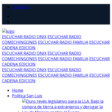
Contacto
ESCUCHAR RADIO ONIX
ESCUCHAR RADIO
COMECHINGONES
ESCUCHAR RADIO FAMILIA
ESCUCHAR
CADENA EDICION
ESCUCHAR RADIO ONIX
ESCUCHAR RADIO
COMECHINGONES
ESCUCHAR RADIO FAMILIA
ESCUCHAR
CADENA EDICION
ESCUCHAR RADIO ONIX
ESCUCHAR RADIO
COMECHINGONES
ESCUCHAR RADIO FAMILIA
ESCUCHAR
CADENA EDICION
Home
Política San Luis