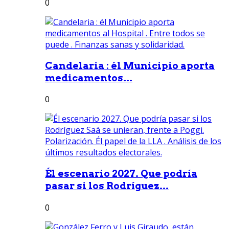
0
Candelaria : él Municipio aporta
medicamentos...
0
Él escenario 2027. Que podría
pasar si los Rodríguez...
0