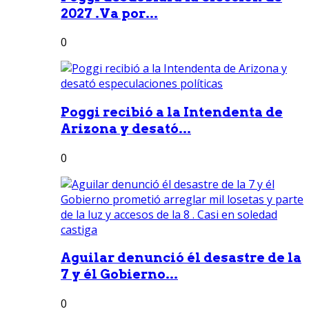
2027 .Va por...
0
Poggi recibió a la Intendenta de
Arizona y desató...
0
Aguilar denunció él desastre de la
7 y él Gobierno...
0