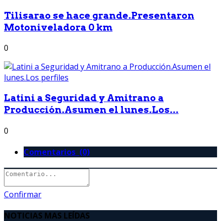
Tilisarao se hace grande.Presentaron
Motoniveladora 0 km
0
Latini a Seguridad y Amitrano a
Producción.Asumen el lunes.Los...
0
Comentarios (0)
Confirmar
NOTICIAS MAS LEÍDAS