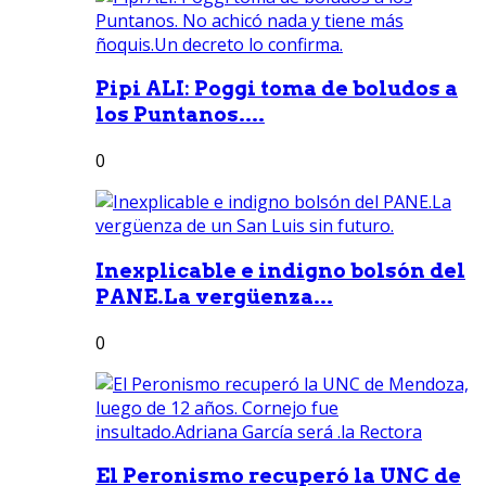
Pipi ALI: Poggi toma de boludos a
los Puntanos....
0
Inexplicable e indigno bolsón del
PANE.La vergüenza...
0
El Peronismo recuperó la UNC de