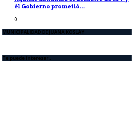
él Gobierno prometió...
0
MUNICIPALIDAD DE JUANA KOSLAY
Te puede interesar..