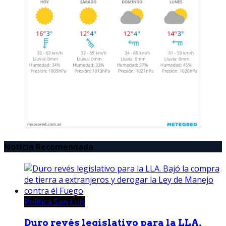
Noticia Recomendada
Política San Luis
Duro revés legislativo para la LLA.