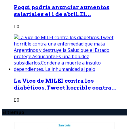
Poggi podría anunciar aumentos
salariales el 1 de abril.El...
0
La Vice de MILEI contra los
diabéticos.Tweet horrible contra...
0
El tiempo