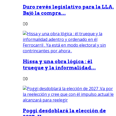
Duro revés legislativo para la LLA.
Bajó la compra...
0
Hissa y una obra lógica : él
trueque y la informalidad...
0
Poggi desdoblará la elección de