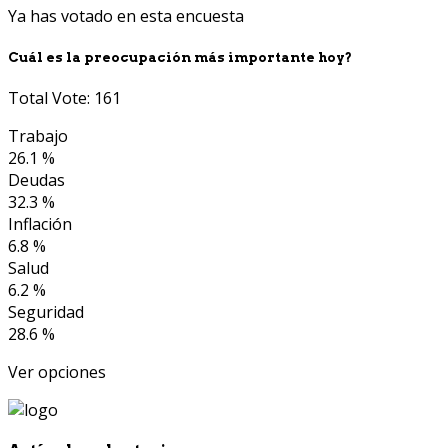
Ya has votado en esta encuesta
Cuál es la preocupación más importante hoy?
Total Vote: 161
Trabajo
26.1 %
Deudas
32.3 %
Inflación
6.8 %
Salud
6.2 %
Seguridad
28.6 %
Ver opciones