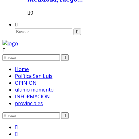
0
Home
Política San Luis
OPINION
ultimo momento
INFORMACION
provinciales