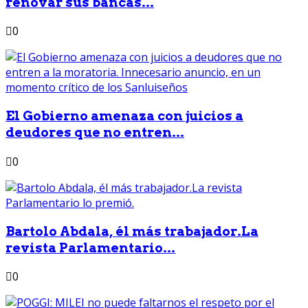
renovar sus bancas...
0
El Gobierno amenaza con juicios a
deudores que no entren...
0
Bartolo Abdala, él más trabajador.La
revista Parlamentario...
0