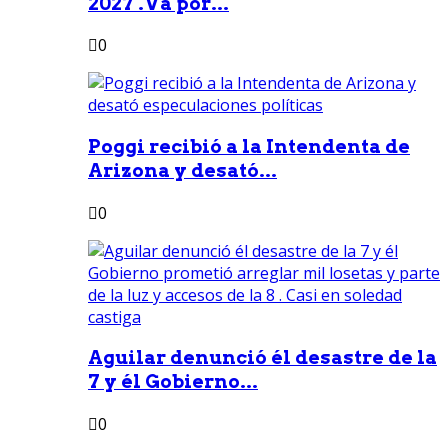
2027 .Va por...
0
Poggi recibió a la Intendenta de
Arizona y desató...
0
Aguilar denunció él desastre de la
7 y él Gobierno...
0