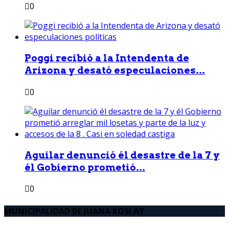
0
Poggi recibió a la Intendenta de
Arizona y desató especulaciones...
0
Aguilar denunció él desastre de la 7 y
él Gobierno prometió...
0
MUNICIPALIDAD DE JUANA KOSLAY