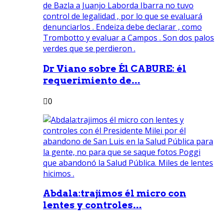
Dr Viano sobre Él CABURE: él
requerimiento de...
0
Abdala:trajimos él micro con
lentes y controles...