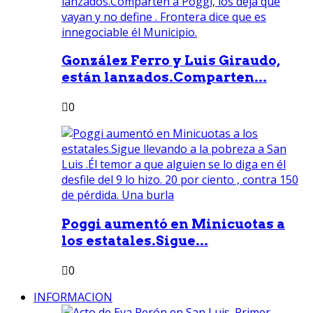
González Ferro y Luis Giraudo,
están lanzados.Comparten...
0
Poggi aumentó en Minicuotas a
los estatales.Sigue...
0
INFORMACION