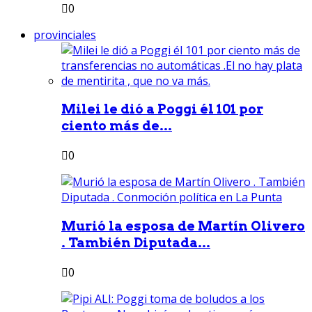
0
provinciales
Milei le dió a Poggi él 101 por
ciento más de...
0
Murió la esposa de Martín Olivero
. También Diputada...
0