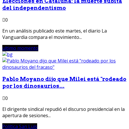
Elecciones en Cataluña: la muerte súbita
del independentismo
0
En un análisis publicado este martes, el diario La
Vanguardia compara el movimiento...
ultimo momento
Pablo Moyano dijo que Milei está "rodeado
por los dinosaurios...
0
El dirigente sindical repudió el discurso presidencial en la
apertura de sesiones...
Política San Luis