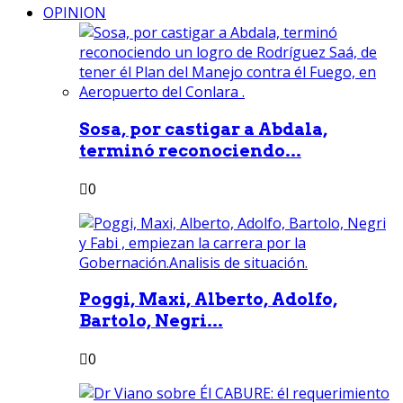
OPINION
Sosa, por castigar a Abdala,
terminó reconociendo...
0
Poggi, Maxi, Alberto, Adolfo,
Bartolo, Negri...
0