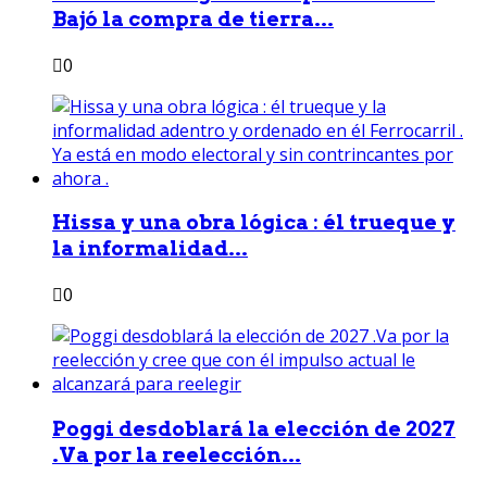
Bajó la compra de tierra...
0
Hissa y una obra lógica : él trueque y
la informalidad...
0
Poggi desdoblará la elección de 2027
.Va por la reelección...