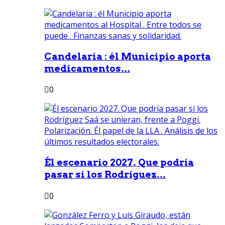
Candelaria : él Municipio aporta
medicamentos...
0
Él escenario 2027. Que podría
pasar si los Rodríguez...
0