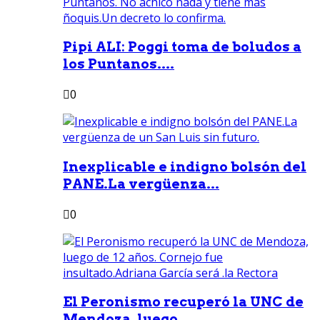
Pipi ALI: Poggi toma de boludos a
los Puntanos....
0
Inexplicable e indigno bolsón del
PANE.La vergüenza...
0
El Peronismo recuperó la UNC de
Mendoza, luego...