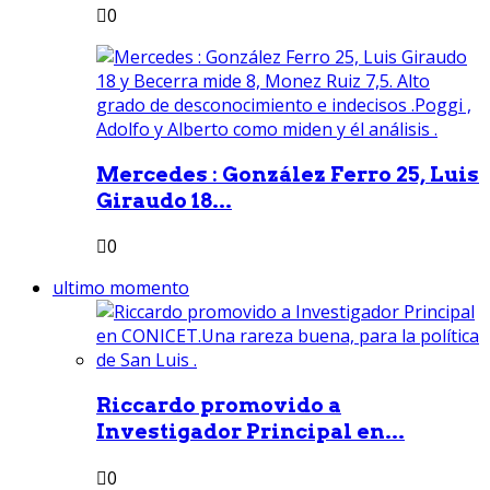
0
Mercedes : González Ferro 25, Luis
Giraudo 18...
0
ultimo momento
Riccardo promovido a
Investigador Principal en...
0