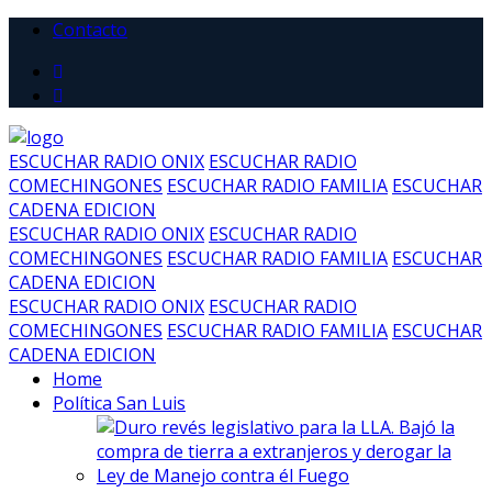
Contacto
ESCUCHAR RADIO ONIX
ESCUCHAR RADIO
COMECHINGONES
ESCUCHAR RADIO FAMILIA
ESCUCHAR
CADENA EDICION
ESCUCHAR RADIO ONIX
ESCUCHAR RADIO
COMECHINGONES
ESCUCHAR RADIO FAMILIA
ESCUCHAR
CADENA EDICION
ESCUCHAR RADIO ONIX
ESCUCHAR RADIO
COMECHINGONES
ESCUCHAR RADIO FAMILIA
ESCUCHAR
CADENA EDICION
Home
Política San Luis