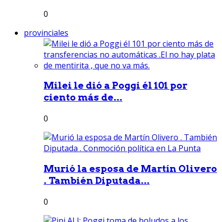
0
provinciales
Milei le dió a Poggi él 101 por
ciento más de...
0
Murió la esposa de Martín Olivero
. También Diputada...
0