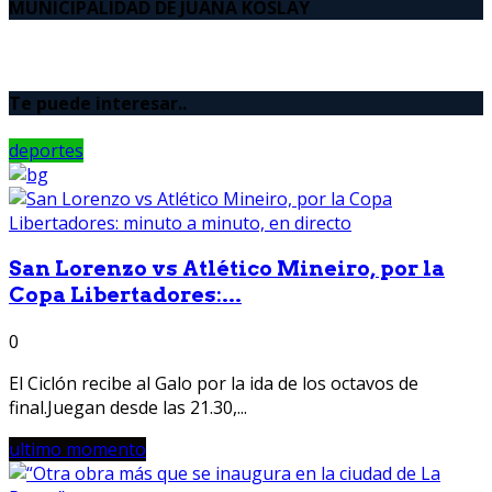
MUNICIPALIDAD DE JUANA KOSLAY
Te puede interesar..
deportes
San Lorenzo vs Atlético Mineiro, por la
Copa Libertadores:...
0
El Ciclón recibe al Galo por la ida de los octavos de
final.Juegan desde las 21.30,...
ultimo momento