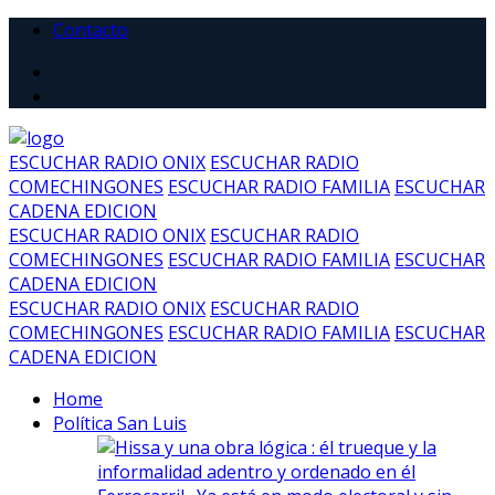
Contacto
ESCUCHAR RADIO ONIX
ESCUCHAR RADIO
COMECHINGONES
ESCUCHAR RADIO FAMILIA
ESCUCHAR
CADENA EDICION
ESCUCHAR RADIO ONIX
ESCUCHAR RADIO
COMECHINGONES
ESCUCHAR RADIO FAMILIA
ESCUCHAR
CADENA EDICION
ESCUCHAR RADIO ONIX
ESCUCHAR RADIO
COMECHINGONES
ESCUCHAR RADIO FAMILIA
ESCUCHAR
CADENA EDICION
Home
Política San Luis