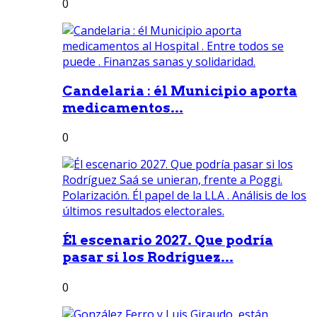
0
Candelaria : él Municipio aporta
medicamentos...
0
Él escenario 2027. Que podría
pasar si los Rodríguez...
0