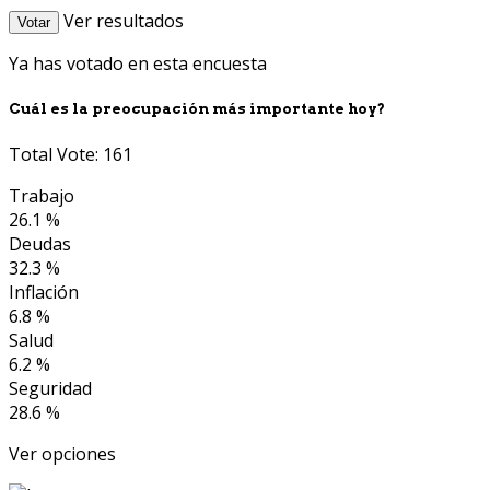
Ver resultados
Votar
Ya has votado en esta encuesta
Cuál es la preocupación más importante hoy?
Total Vote: 161
Trabajo
26.1 %
Deudas
32.3 %
Inflación
6.8 %
Salud
6.2 %
Seguridad
28.6 %
Ver opciones