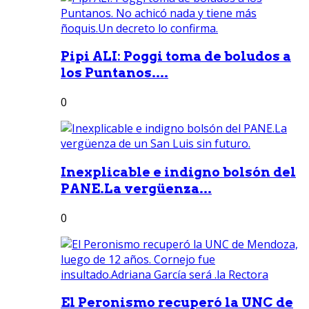
Pipi ALI: Poggi toma de boludos a
los Puntanos....
0
Inexplicable e indigno bolsón del
PANE.La vergüenza...
0
El Peronismo recuperó la UNC de