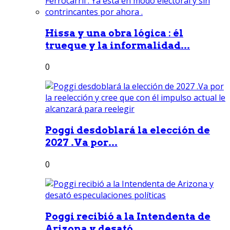
Hissa y una obra lógica : él
trueque y la informalidad...
0
Poggi desdoblará la elección de
2027 .Va por...
0
Poggi recibió a la Intendenta de
Arizona y desató...