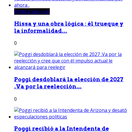
Política San Luis
Hissa y una obra lógica : él trueque y
la informalidad...
0
Poggi desdoblará la elección de 2027
.Va por la reelección...
0
Poggi recibió a la Intendenta de