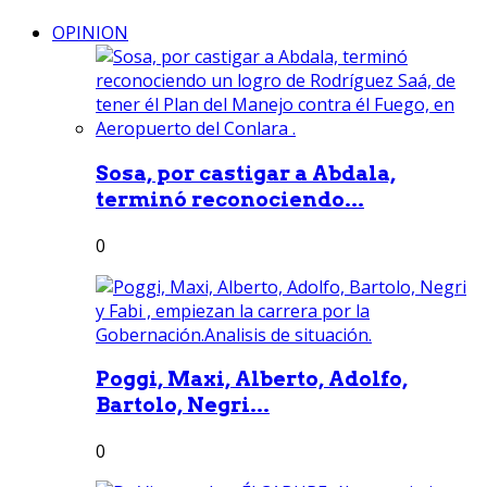
OPINION
Sosa, por castigar a Abdala,
terminó reconociendo...
0
Poggi, Maxi, Alberto, Adolfo,
Bartolo, Negri...
0