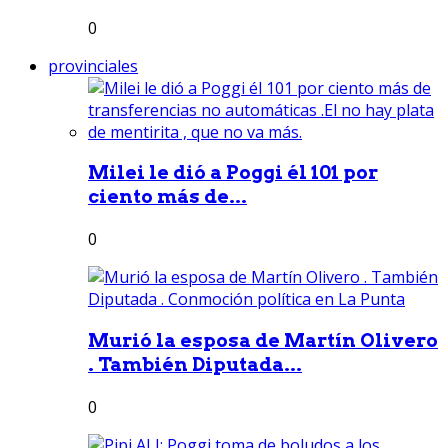
0
provinciales
Milei le dió a Poggi él 101 por
ciento más de...
0
Murió la esposa de Martín Olivero
. También Diputada...
0