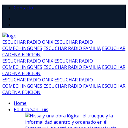
Contacto
ESCUCHAR RADIO ONIX
ESCUCHAR RADIO
COMECHINGONES
ESCUCHAR RADIO FAMILIA
ESCUCHAR
CADENA EDICION
ESCUCHAR RADIO ONIX
ESCUCHAR RADIO
COMECHINGONES
ESCUCHAR RADIO FAMILIA
ESCUCHAR
CADENA EDICION
ESCUCHAR RADIO ONIX
ESCUCHAR RADIO
COMECHINGONES
ESCUCHAR RADIO FAMILIA
ESCUCHAR
CADENA EDICION
Home
Política San Luis