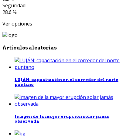
Seguridad
28.6 %
Ver opciones
Artículos aleatorias
LUJÁN: capacitación en el corredor del norte
puntano
Imagen de la mayor erupción solar jamás
observada