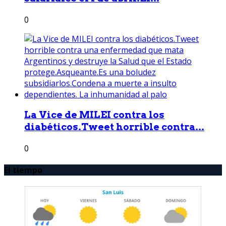
0
La Vice de MILEI contra los
diabéticos.Tweet horrible contra...
0
El tiempo