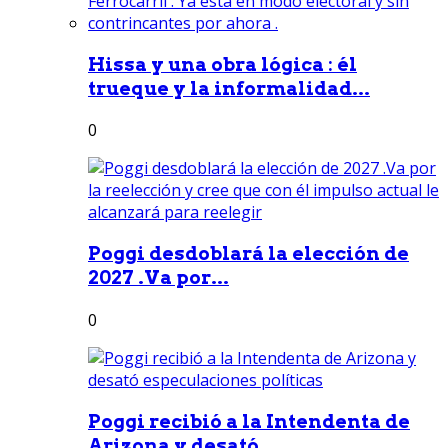
Hissa y una obra lógica : él
trueque y la informalidad...
0
Poggi desdoblará la elección de
2027 .Va por...
0
Poggi recibió a la Intendenta de
Arizona y desató...