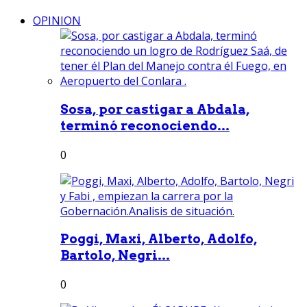
OPINION
Sosa, por castigar a Abdala,
terminó reconociendo...
0
Poggi, Maxi, Alberto, Adolfo,
Bartolo, Negri...
0