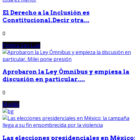
El Derecho a la Inclusión es
Constitucional.Decir otra...
0
Política San Luis
Aprobaron la Ley Ómnibus y empieza la
discusión en particular....
0
Mundo
Las elecciones presidenciales en México: