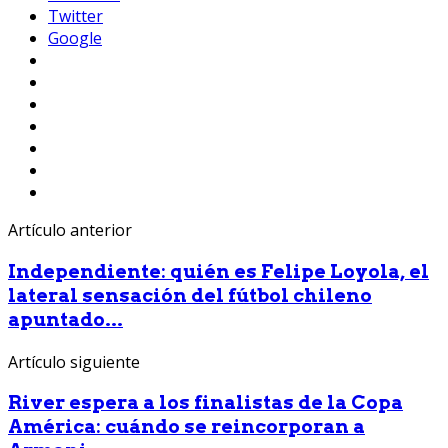
Twitter
Google
Artículo anterior
Independiente: quién es Felipe Loyola, el
lateral sensación del fútbol chileno
apuntado...
Artículo siguiente
River espera a los finalistas de la Copa
América: cuándo se reincorporan a