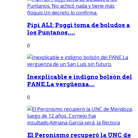
Pipi ALI: Poggi toma de boludos a
los Puntanos....
0
Inexplicable e indigno bolsón del
PANE.La vergüenza...
0
El Peronismo recuperó la UNC de