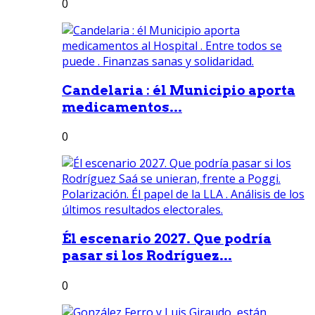
0
Candelaria : él Municipio aporta
medicamentos...
0
Él escenario 2027. Que podría
pasar si los Rodríguez...
0