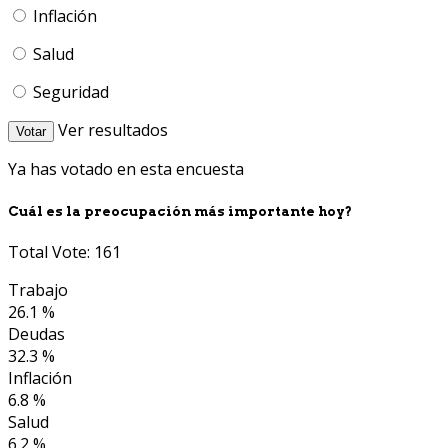
Inflación
Salud
Seguridad
Ver resultados
Votar
Ya has votado en esta encuesta
Cuál es la preocupación más importante hoy?
Total Vote: 161
Trabajo
26.1 %
Deudas
32.3 %
Inflación
6.8 %
Salud
6.2 %