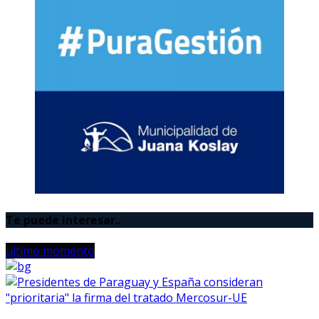
Te puede interesar..
ultimo momento