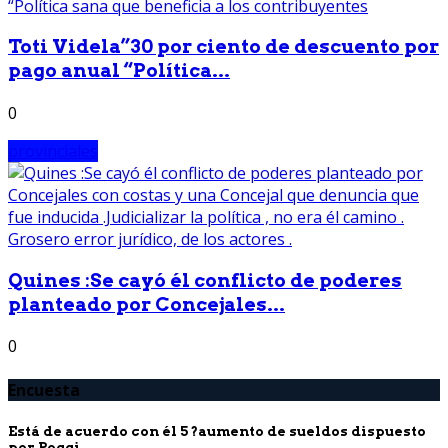
Toti Videla”30 por ciento de descuento por
pago anual “Política...
0
provinciales
Quines :Se cayó él conflicto de poderes
planteado por Concejales...
0
Encuesta
Está de acuerdo con él 5 ?aumento de sueldos dispuesto
por Poggi