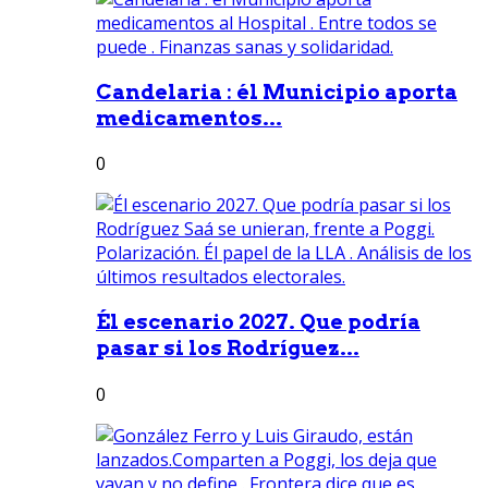
Candelaria : él Municipio aporta
medicamentos...
0
Él escenario 2027. Que podría
pasar si los Rodríguez...
0