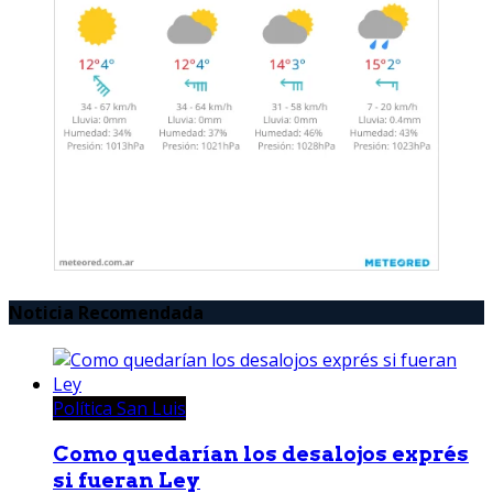
Noticia Recomendada
Política San Luis
Como quedarían los desalojos exprés
si fueran Ley