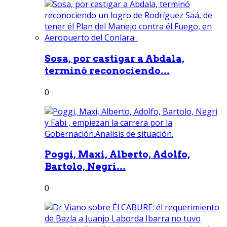
Sosa, por castigar a Abdala,
terminó reconociendo...
0
Poggi, Maxi, Alberto, Adolfo,
Bartolo, Negri...
0