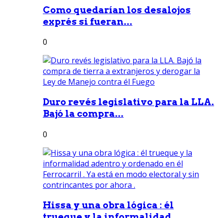
Como quedarían los desalojos
exprés si fueran...
0
Duro revés legislativo para la LLA.
Bajó la compra...
0
Hissa y una obra lógica : él
trueque y la informalidad...