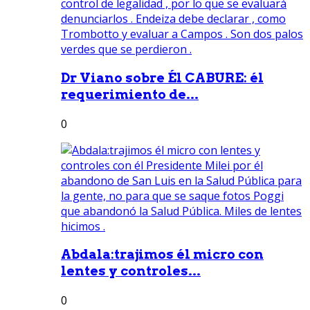
Dr Viano sobre Él CABURE: él
requerimiento de...
0
Abdala:trajimos él micro con
lentes y controles...
0