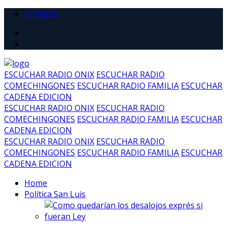
Contacto
ESCUCHAR RADIO ONIX
ESCUCHAR RADIO
COMECHINGONES
ESCUCHAR RADIO FAMILIA
ESCUCHAR
CADENA EDICION
ESCUCHAR RADIO ONIX
ESCUCHAR RADIO
COMECHINGONES
ESCUCHAR RADIO FAMILIA
ESCUCHAR
CADENA EDICION
ESCUCHAR RADIO ONIX
ESCUCHAR RADIO
COMECHINGONES
ESCUCHAR RADIO FAMILIA
ESCUCHAR
CADENA EDICION
Home
Política San Luis