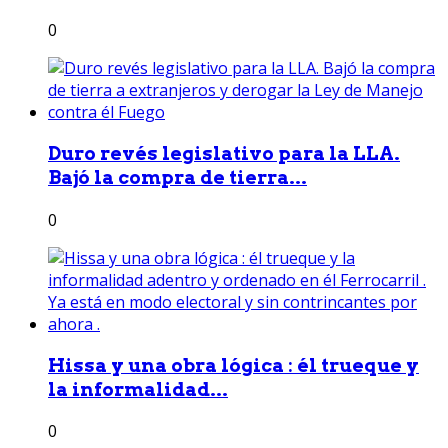
0
Duro revés legislativo para la LLA.
Bajó la compra de tierra...
0
Hissa y una obra lógica : él trueque y
la informalidad...
0