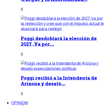
0
Poggi desdoblará la elección de
2027 .Va por...
0
Poggi recibió a la Intendenta de
Arizona y desató...
0
OPINION