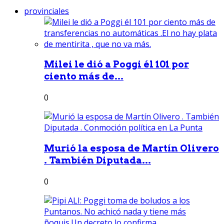
provinciales
Milei le dió a Poggi él 101 por
ciento más de...
0
Murió la esposa de Martín Olivero
. También Diputada...
0