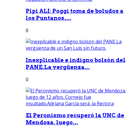
Pipi ALI: Poggi toma de boludos a
los Puntanos....
0
Inexplicable e indigno bolsón del
PANE.La vergüenza...
0
El Peronismo recuperó la UNC de
Mendoza, luego...