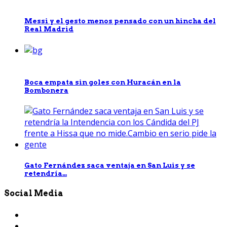
Messi y el gesto menos pensado con un hincha del
Real Madrid
Boca empata sin goles con Huracán en la
Bombonera
Gato Fernández saca ventaja en San Luis y se
retendría...
Social Media