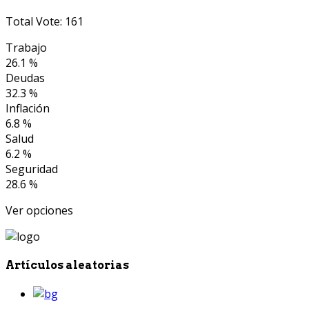
Total Vote: 161
Trabajo
26.1 %
Deudas
32.3 %
Inflación
6.8 %
Salud
6.2 %
Seguridad
28.6 %
Ver opciones
Artículos aleatorias