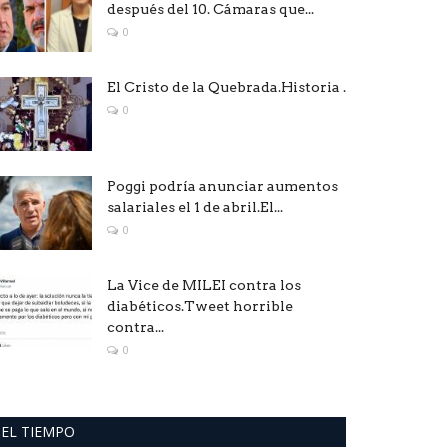
después del 10. Cámaras que...
0
El Cristo de la Quebrada.Historia .
0
Poggi podría anunciar aumentos
salariales el 1 de abril.El...
0
La Vice de MILEI contra los
diabéticos.Tweet horrible
contra...
0
EL TIEMPO