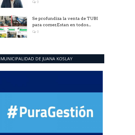
0
Se profundiza la venta de TUBI
para comer.Estan en todos...
0
MUNICIPALIDAD DE JUANA KOSLAY