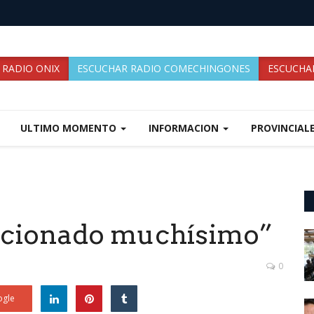
 RADIO ONIX
ESCUCHAR RADIO COMECHINGONES
ESCUCHAR
ULTIMO MOMENTO
INFORMACION
PROVINCIAL
lucionado muchísimo”
0
gle