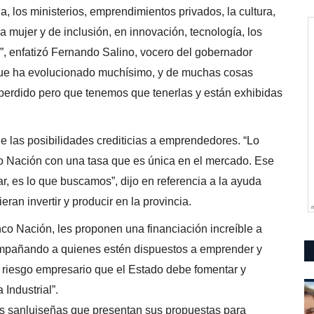
a, los ministerios, emprendimientos privados, la cultura,
la mujer y de inclusión, en innovación, tecnología, los
, enfatizó Fernando Salino, vocero del gobernador
que ha evolucionado muchísimo, y de muchas cosas
erdido pero que tenemos que tenerlas y están exhibidas
 de las posibilidades crediticias a emprendedores. “Lo
co Nación con una tasa que es única en el mercado. Ese
, es lo que buscamos”, dijo en referencia a la ayuda
an invertir y producir en la provincia.
co Nación, les proponen una financiación increíble a
ompañando a quienes estén dispuestos a emprender y
e riesgo empresario que el Estado debe fomentar y
Industrial”.
as sanluiseñas que presentan sus propuestas para