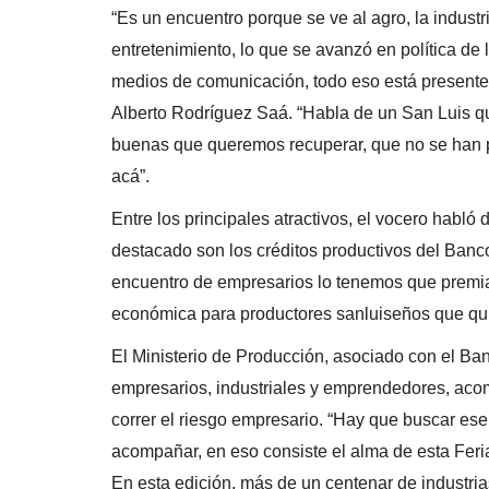
“Es un encuentro porque se ve al agro, la industri
entretenimiento, lo que se avanzó en política de 
medios de comunicación, todo eso está presente”
Alberto Rodríguez Saá. “Habla de un San Luis 
buenas que queremos recuperar, que no se han p
acá”.
Entre los principales atractivos, el vocero habló
destacado son los créditos productivos del Ban
encuentro de empresarios lo tenemos que premiar
económica para productores sanluiseños que quier
El Ministerio de Producción, asociado con el Ban
empresarios, industriales y emprendedores, ac
correr el riesgo empresario. “Hay que buscar es
acompañar, en eso consiste el alma de esta Feria 
En esta edición, más de un centenar de industri