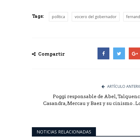
Tags:
política
vocero del gobernador
fernand
Compartir
Facebook
Twitter
Goog
ARTÍCULO ANTERI
Poggi responsable de Abel, Talquenc
Casandra, Mercau y Baez y su cinismo . Lo.
NOTICIAS RELACIONADAS