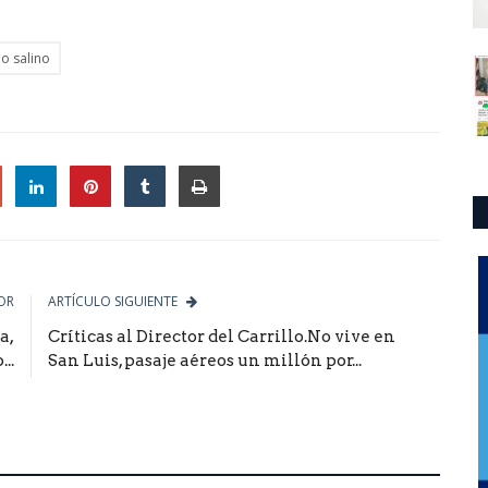
o salino
le
OR
ARTÍCULO SIGUIENTE
a,
Críticas al Director del Carrillo.No vive en
..
San Luis, pasaje aéreos un millón por...