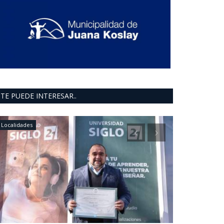
TE PUEDE INTERESAR..
Localidades
INFORMACION