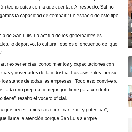
ión tecnológica con la que cuentan. Al respecto, Salino
gamos la capacidad de compartir un espacio de este tipo
ia de San Luis. La actitud de los gobernantes es
les, lo deportivo, lo cultural, ese es el encuentro del que
”.
rtir experiencias, conocimientos y capacitaciones con
ncias y novedades de la industria. Los asistentes, por su
de los stands de todas las empresas. “Todo esto convive a
de cada uno prepara lo mejor que tiene para venderlo,
 tiene”, resaltó el vocero oficial.
o y que necesitamos sostener, mantener y potenciar”,
que llama la atención porque San Luis siempre