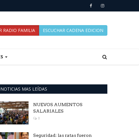
 RADIO FAMILIA
ESCUCHAR CADENA EDICION
ES
NOTICIAS MAS LEÍDAS
NUEVOS AUMENTOS
SALARIALES
0
Seguridad: las ratas fueron