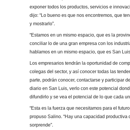
exponer todos los productos, servicios e innovac
dijo: “Lo bueno es que nos encontremos, que ten
y mostrarlo”.
“Estamos en un mismo espacio, que es la provinc
conciliar lo de una gran empresa con los industria
hablamos en un mismo espacio, que es San Luis
Los empresarios tendrán la oportunidad de compa
colegas del sector, y así conocer todas las tende
parte, podrán conocer, contactarse y participar 
diario en San Luis, verlo con este potencial don
difundirlo y se vea el potencial de lo que cada uno
“Esta es la fuerza que necesitamos para el futur
propuso Salino. “Hay una capacidad productiva 
sorprende”.