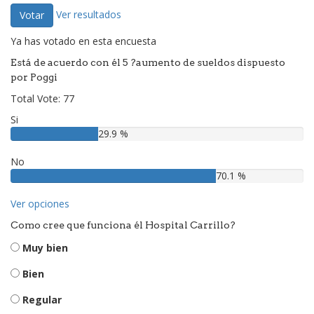
Ver resultados
Votar
Ya has votado en esta encuesta
Está de acuerdo con él 5 ?aumento de sueldos dispuesto
por Poggi
Total Vote: 77
Si
29.9 %
No
70.1 %
Ver opciones
Como cree que funciona él Hospital Carrillo?
Muy bien
Bien
Regular