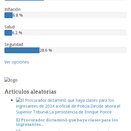
Inflación
6.8 %
Salud
6.2 %
Seguridad
28.6 %
Ver opciones
Artículos aleatorias
El Procurador dictaminó que haya clases para los
ingresantes...