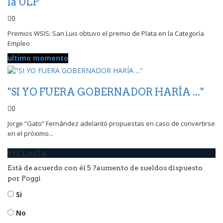
la ULP
0
Premios WSIS: San Luis obtuvo el premio de Plata en la Categoría
Empleo
ultimo momento
"SI YO FUERA GOBERNADOR HARÍA ..."
0
Jorge “Gato” Fernández adelantó propuestas en caso de convertirse
en el próximo...
Encuesta
Está de acuerdo con él 5 ?aumento de sueldos dispuesto
por Poggi
Si
No