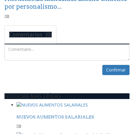
por personalismo...
0
Comentarios (0)
Confirmar
NOTICIAS MAS LEÍDAS
NUEVOS AUMENTOS SALARIALES
0