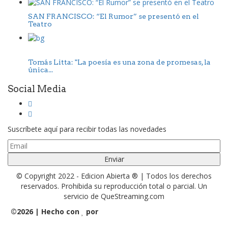
SAN FRANCISCO: “El Rumor” se presentó en el
Teatro
Tomás Litta: "La poesía es una zona de promesas, la
única...
Social Media
Suscríbete aquí para recibir todas las novedades
© Copyright 2022 - Edicion Abierta ® | Todos los derechos
reservados. Prohibida su reproducción total o parcial. Un
servicio de QueStreaming.com
©
2026 | Hecho con
por
QueStreaming | Desarrollo Web
y Streaming