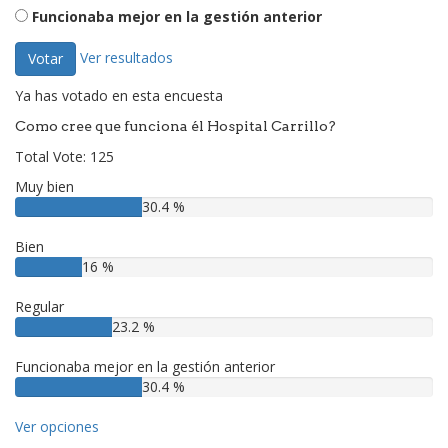
Funcionaba mejor en la gestión anterior
Ver resultados
Votar
Ya has votado en esta encuesta
Como cree que funciona él Hospital Carrillo?
Total Vote: 125
Muy bien
30.4 %
Bien
16 %
Regular
23.2 %
Funcionaba mejor en la gestión anterior
30.4 %
Ver opciones