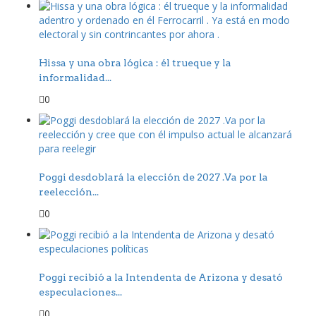
Hissa y una obra lógica : él trueque y la
informalidad...
0
Poggi desdoblará la elección de 2027 .Va por la
reelección...
0
Poggi recibió a la Intendenta de Arizona y desató
especulaciones...
0