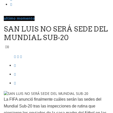
ultimo momento
SAN LUIS NO SERÁ SEDE DEL
MUNDIAL SUB-20
0
La FIFA anunció finalmente cuáles serán las sedes del
Mundial Sub-20 tras las inspecciones de rutina que
ejercieron los enviados de la casa madre del fútbol en las