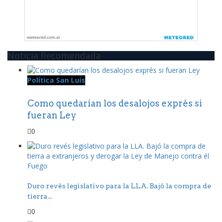
Noticia Recomendada
Política San Luis
Como quedarían los desalojos exprés si
fueran Ley
0
Duro revés legislativo para la LLA. Bajó la compra de
tierra...
0