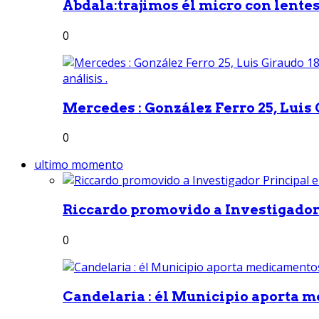
Abdala:trajimos él micro con lentes 
0
Mercedes : González Ferro 25, Luis G
0
ultimo momento
Riccardo promovido a Investigador 
0
Candelaria : él Municipio aporta m