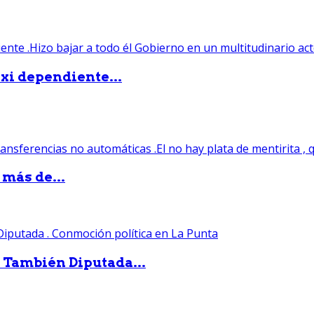
xi dependiente...
 más de...
. También Diputada...