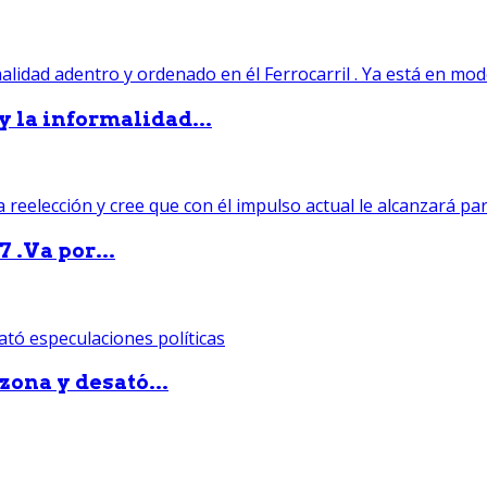
 y la informalidad...
 .Va por...
zona y desató...