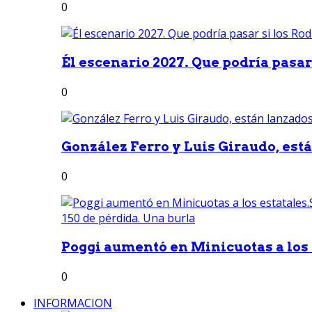
0
Él escenario 2027. Que podría pasar 
0
González Ferro y Luis Giraudo, est
0
Poggi aumentó en Minicuotas a los e
0
INFORMACION