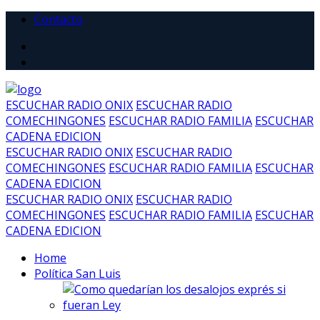
Contacto
ESCUCHAR RADIO ONIX
ESCUCHAR RADIO
COMECHINGONES
ESCUCHAR RADIO FAMILIA
ESCUCHAR
CADENA EDICION
ESCUCHAR RADIO ONIX
ESCUCHAR RADIO
COMECHINGONES
ESCUCHAR RADIO FAMILIA
ESCUCHAR
CADENA EDICION
ESCUCHAR RADIO ONIX
ESCUCHAR RADIO
COMECHINGONES
ESCUCHAR RADIO FAMILIA
ESCUCHAR
CADENA EDICION
Home
Política San Luis