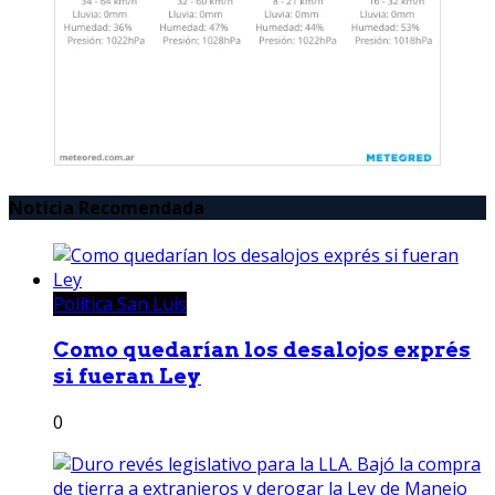
Noticia Recomendada
Política San Luis
Como quedarían los desalojos exprés
si fueran Ley
0