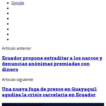
Google
Artículo anterior
Ecuador propone extraditar a los narcos y
denuncias anónimas premiadas con
dinero
Artículo siguiente
Una nueva fuga de presos en Guayaquil
agudiza la crisis carcelaria en Ecuador
Noticias relacionadas