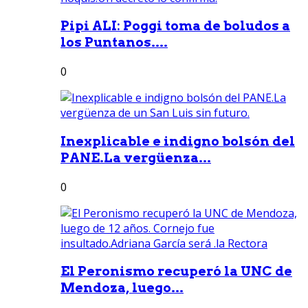
Pipi ALI: Poggi toma de boludos a
los Puntanos....
0
Inexplicable e indigno bolsón del
PANE.La vergüenza...
0
El Peronismo recuperó la UNC de
Mendoza, luego...