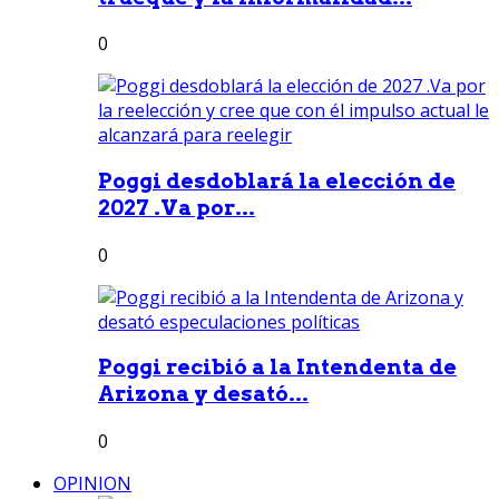
0
Poggi desdoblará la elección de
2027 .Va por...
0
Poggi recibió a la Intendenta de
Arizona y desató...
0
OPINION