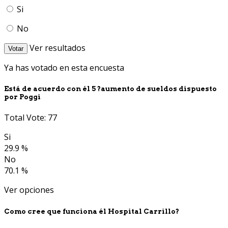
Si
No
Ver resultados
Votar
Ya has votado en esta encuesta
Está de acuerdo con él 5 ?aumento de sueldos dispuesto
por Poggi
Total Vote: 77
Si
29.9 %
No
70.1 %
Ver opciones
Como cree que funciona él Hospital Carrillo?