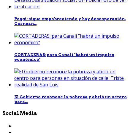
Poggi: sigue empobreciendo y hay desesperación.
Carnean...
CORTADERAS: para Canali "habrá un impulso
económico"
El Gobierno reconoce la pobreza y abrió un centro
para...
Social Media