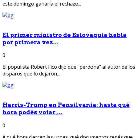
este domingo ganaría el rechazo...
El primer ministro de Eslovaquia habla
por primera vez...
0
El populista Robert Fico dijo que "perdona" al autor de los
disparos que lo dejaron...
Harris-Trump en Pensilvania: hasta qué
hora podés votar,...
0
A qué hora cierran las urnas, qué documentos tenés que