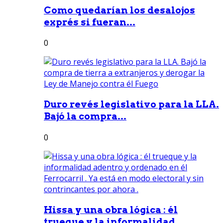
Como quedarían los desalojos
exprés si fueran...
0
Duro revés legislativo para la LLA.
Bajó la compra...
0
Hissa y una obra lógica : él
trueque y la informalidad...