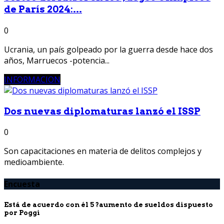
de París 2024:...
0
Ucrania, un país golpeado por la guerra desde hace dos
años, Marruecos -potencia...
INFORMACION
Dos nuevas diplomaturas lanzó el ISSP
0
Son capacitaciones en materia de delitos complejos y
medioambiente.
Encuesta
Está de acuerdo con él 5 ?aumento de sueldos dispuesto
por Poggi