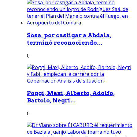
Sosa, por castigar a Abdala,
terminó reconociendo...
0
Poggi, Maxi, Alberto, Adolfo,
Bartolo, Negri...
0