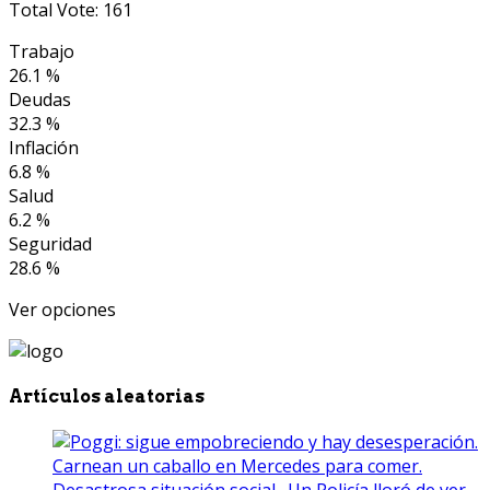
Total Vote: 161
Trabajo
26.1 %
Deudas
32.3 %
Inflación
6.8 %
Salud
6.2 %
Seguridad
28.6 %
Ver opciones
Artículos aleatorias