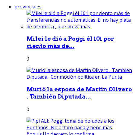
provinciales
Milei le dió a Poggi él 101 por
ciento más de...
0
Murió la esposa de Martín Olivero
. También Diputada...
0