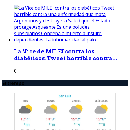
La Vice de MILEI contra los
diabéticos.Tweet horrible contra...
0
El tiempo