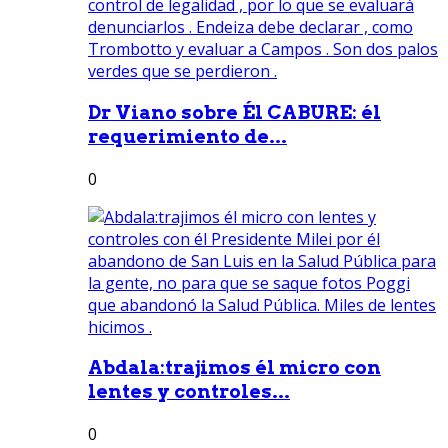
Dr Viano sobre Él CABURE: él
requerimiento de...
0
Abdala:trajimos él micro con
lentes y controles...
0