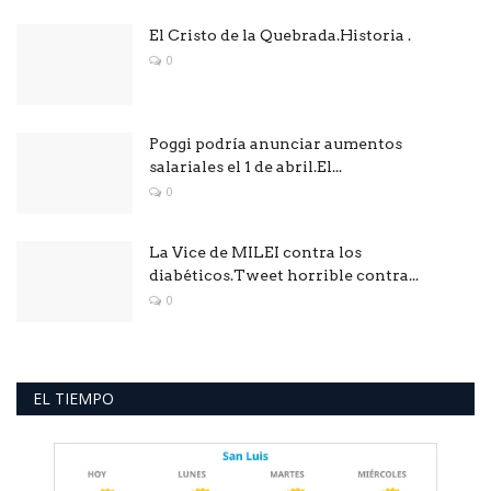
El Cristo de la Quebrada.Historia .
0
Poggi podría anunciar aumentos
salariales el 1 de abril.El...
0
La Vice de MILEI contra los
diabéticos.Tweet horrible contra...
0
EL TIEMPO