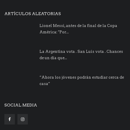
ARTÍCULOS ALEATORIAS
Lionel Messi, antes de la final de la Copa
América: "Por...
La Argentina vota . San Luis vota . Chances
de un día que...
“Ahora los jóvenes podrán estudiar cerca de
casa”
SOCIAL MEDIA