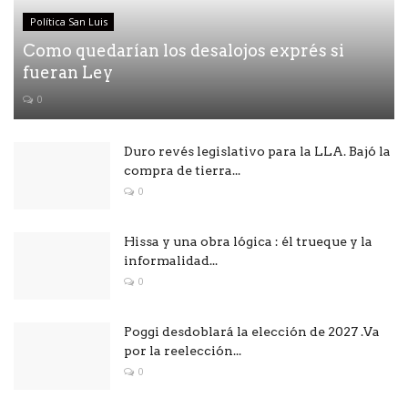
Política San Luis
Como quedarían los desalojos exprés si
fueran Ley
0
Duro revés legislativo para la LLA. Bajó la
compra de tierra...
0
Hissa y una obra lógica : él trueque y la
informalidad...
0
Poggi desdoblará la elección de 2027 .Va
por la reelección...
0