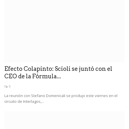
Efecto Colapinto: Scioli se juntó con el
CEO de la Fórmula...
0
La reunión con Stefano Domenicali se produjo este viernes en el
circuito de Interlagos,...