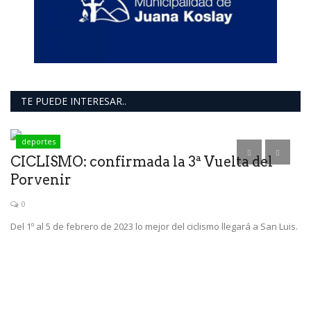
TE PUEDE INTERESAR..
deportes
CICLISMO: confirmada la 3ª Vuelta del
Porvenir
0
Del 1º al 5 de febrero de 2023 lo mejor del ciclismo llegará a San Luis.