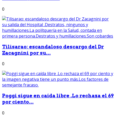
0
Tilisarao: escandaloso descargo del Dr
Zacagnini por su...
0
Poggi sigue en caída libre .Lo rechaza el 69
por ciento...
0