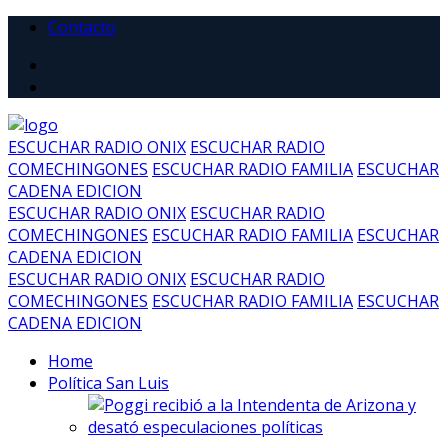
Contacto
ESCUCHAR RADIO ONIX
ESCUCHAR RADIO
COMECHINGONES
ESCUCHAR RADIO FAMILIA
ESCUCHAR
CADENA EDICION
ESCUCHAR RADIO ONIX
ESCUCHAR RADIO
COMECHINGONES
ESCUCHAR RADIO FAMILIA
ESCUCHAR
CADENA EDICION
ESCUCHAR RADIO ONIX
ESCUCHAR RADIO
COMECHINGONES
ESCUCHAR RADIO FAMILIA
ESCUCHAR
CADENA EDICION
Home
Política San Luis