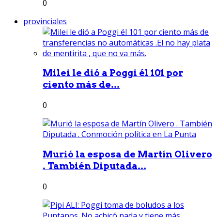
0
provinciales
Milei le dió a Poggi él 101 por
ciento más de...
0
Murió la esposa de Martín Olivero
. También Diputada...
0