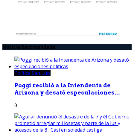
Noticia Recomendada
Política San Luis
Poggi recibió a la Intendenta de
Arizona y desató especulaciones...
0