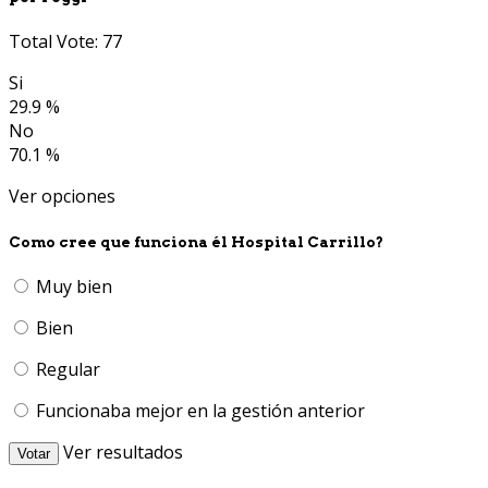
Total Vote: 77
Si
29.9 %
No
70.1 %
Ver opciones
Como cree que funciona él Hospital Carrillo?
Muy bien
Bien
Regular
Funcionaba mejor en la gestión anterior
Ver resultados
Votar