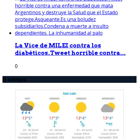
La Vice de MILEI contra los
diabéticos.Tweet horrible contra...
0
El tiempo