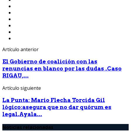
Artículo anterior
El Gobierno de coalición con las
renuncias en blanco por las dudas .Caso
RIGAU,...
Artículo siguiente
La Punta: Mario Flecha Torcida Gil
lógico:asegura que no dar quórum es
legal.Ayala...
Noticias relacionadas