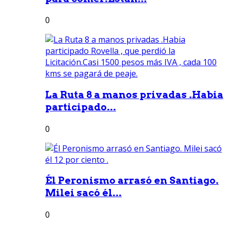
0
La Ruta 8 a manos privadas .Habia
participado...
0
Él Peronismo arrasó en Santiago.
Milei sacó él...
0