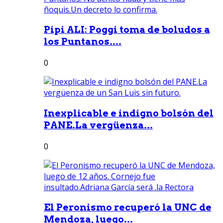
Pipi ALI: Poggi toma de boludos a
los Puntanos....
0
Inexplicable e indigno bolsón del
PANE.La vergüenza...
0
El Peronismo recuperó la UNC de
Mendoza, luego...