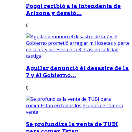
Poggi recibió a la Intendenta de
Arizona y desató...
0
Aguilar denunció él desastre de la
7 y él Gobierno...
0
Se profundiza la venta de TUBI
para comer.Estan...