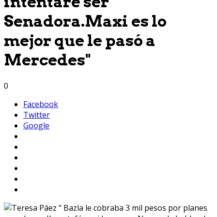
intentaré ser
Senadora.Maxi es lo
mejor que le pasó a
Mercedes"
0
Facebook
Twitter
Google