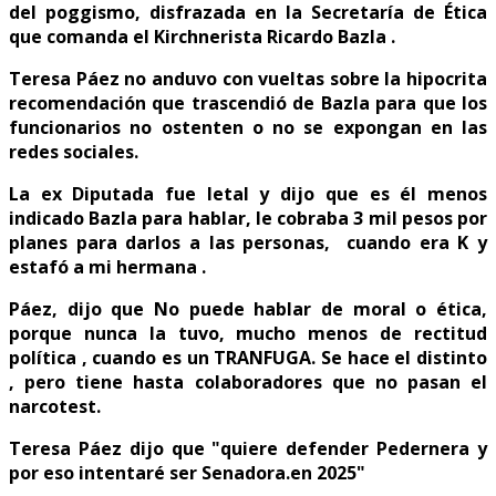
del poggismo, disfrazada en la Secretaría de Ética
que comanda el Kirchnerista Ricardo Bazla .
Teresa Páez no anduvo con vueltas sobre la hipocrita
recomendación que trascendió de Bazla para que los
funcionarios no ostenten o no se expongan en las
redes sociales.
La ex Diputada fue letal y dijo que es él menos
indicado B
azla para hablar, le cobraba 3 mil pesos por
planes para darlos a las personas, cuando era K y
estafó a mi hermana .
Páez, dijo que No puede hablar de moral o ética,
porque nunca la tuvo, mucho menos de rectitud
política , cuando es un TRANFUGA. Se hace el distinto
, pero tiene hasta colaboradores que no pasan el
narcotest.
Teresa Páez dijo que "quiere defender Pedernera y
por eso intentaré ser Senadora.en 2025"