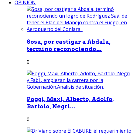
OPINION
Sosa, por castigar a Abdala,
terminó reconociendo...
0
Poggi, Maxi, Alberto, Adolfo,
Bartolo, Negri...
0