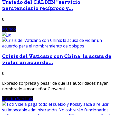
Tratado del CALDEN “servicio
penitenciario recíproco y...
0
Mundo
Crisis del Vaticano con China: la acusa de
violar un acuerdo...
0
Expresó sorpresa y pesar de que las autoridades hayan
nombrado a monseñor Giovanni...
Política San Luis