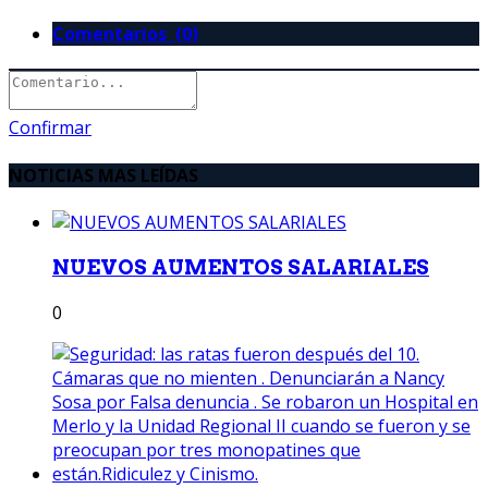
Comentarios (0)
Confirmar
NOTICIAS MAS LEÍDAS
NUEVOS AUMENTOS SALARIALES
0