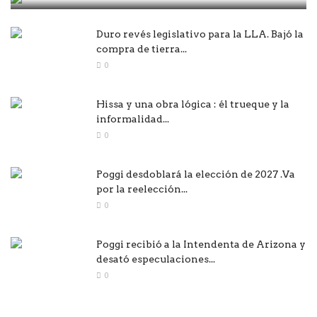
Duro revés legislativo para la LLA. Bajó la
compra de tierra...
0
Hissa y una obra lógica : él trueque y la
informalidad...
0
Poggi desdoblará la elección de 2027 .Va
por la reelección...
0
Poggi recibió a la Intendenta de Arizona y
desató especulaciones...
0