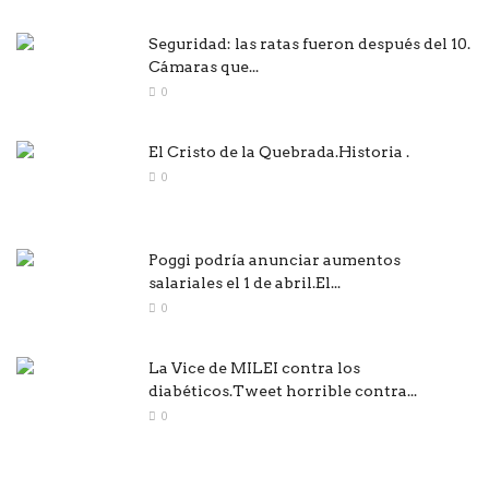
Seguridad: las ratas fueron después del 10.
Cámaras que...
0
El Cristo de la Quebrada.Historia .
0
Poggi podría anunciar aumentos
salariales el 1 de abril.El...
0
La Vice de MILEI contra los
diabéticos.Tweet horrible contra...
0