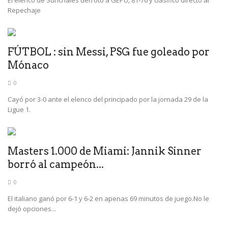
Repechaje
FÚTBOL : sin Messi, PSG fue goleado por
Mónaco
0
Cayó por 3-0 ante el elenco del principado por la jornada 29 de la
Ligue 1.
Masters 1.000 de Miami: Jannik Sinner
borró al campeón...
0
El italiano ganó por 6-1 y 6-2 en apenas 69 minutos de juego.No le
dejó opciones...