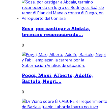
Sosa, por castigar a Abdala,
terminó reconociendo...
0
Poggi, Maxi, Alberto, Adolfo,
Bartolo, Negri...
0