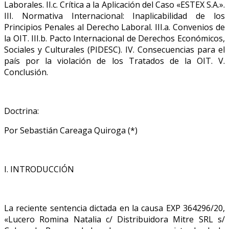
Laborales. II.c. Crítica a la Aplicación del Caso «ESTEX S.A.».
III. Normativa Internacional: Inaplicabilidad de los
Principios Penales al Derecho Laboral. III.a. Convenios de
la OIT. III.b. Pacto Internacional de Derechos Económicos,
Sociales y Culturales (PIDESC). IV. Consecuencias para el
país por la violación de los Tratados de la OIT. V.
Conclusión.
Doctrina:
Por Sebastián Careaga Quiroga (*)
I. INTRODUCCIÓN
La reciente sentencia dictada en la causa EXP 364296/20,
«Lucero Romina Natalia c/ Distribuidora Mitre SRL s/