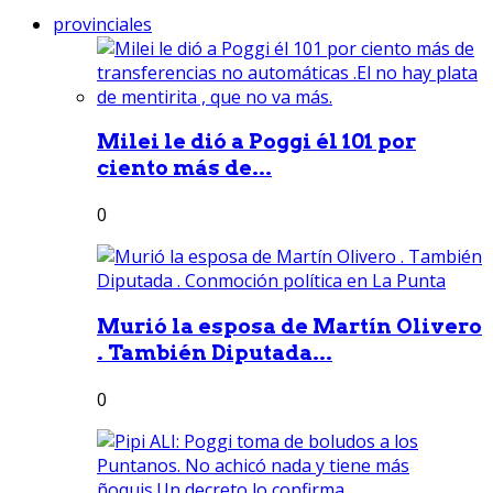
provinciales
Milei le dió a Poggi él 101 por
ciento más de...
0
Murió la esposa de Martín Olivero
. También Diputada...
0