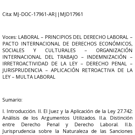
Cita: MJ-DOC-17961-AR||MJD17961
Voces: LABORAL – PRINCIPIOS DEL DERECHO LABORAL –
PACTO INTERNACIONAL DE DERECHOS ECONÓMICOS,
SOCIALES Y CULTURALES – ORGANIZACIÓN
INTERNACIONAL DEL TRABAJO – INDEMNIZACIÓN –
IRRETROACTIVIDAD DE LA LEY – DERECHO PENAL –
JURISPRUDENCIA – APLICACIÓN RETROACTIVA DE LA
LEY – MULTA LABORAL
Sumario:
I. Introducción. II. El Juez y la Aplicación de la Ley 27.742:
Análisis de los Argumentos Utilizados. II.a. Distinción
entre Derecho Penal y Derecho Laboral. II.b.
Jurisprudencia sobre la Naturaleza de las Sanciones