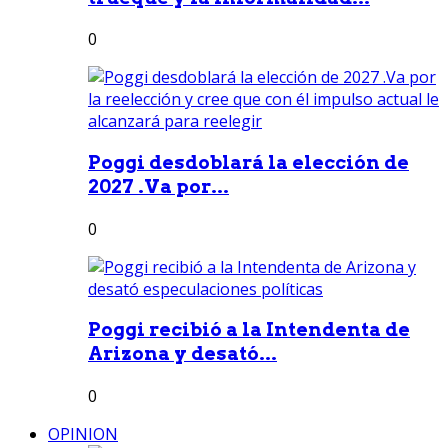
0
Poggi desdoblará la elección de
2027 .Va por...
0
Poggi recibió a la Intendenta de
Arizona y desató...
0
OPINION