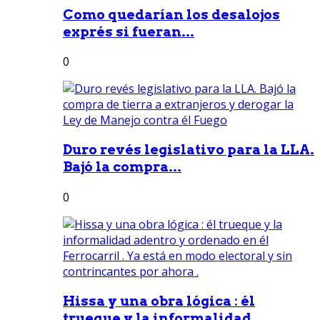
Como quedarían los desalojos
exprés si fueran...
0
Duro revés legislativo para la LLA.
Bajó la compra...
0
Hissa y una obra lógica : él
trueque y la informalidad...