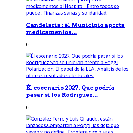
Candelaria : él Municipio aporta
medicamentos...
0
Él escenario 2027. Que podría
pasar si los Rodríguez...
0