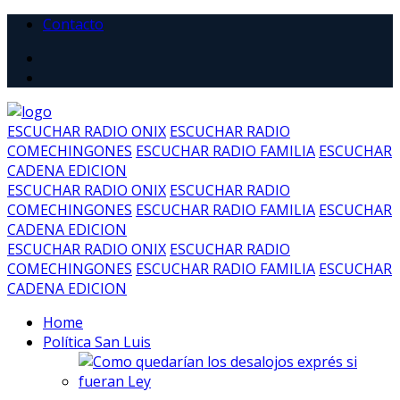
Contacto
ESCUCHAR RADIO ONIX
ESCUCHAR RADIO
COMECHINGONES
ESCUCHAR RADIO FAMILIA
ESCUCHAR
CADENA EDICION
ESCUCHAR RADIO ONIX
ESCUCHAR RADIO
COMECHINGONES
ESCUCHAR RADIO FAMILIA
ESCUCHAR
CADENA EDICION
ESCUCHAR RADIO ONIX
ESCUCHAR RADIO
COMECHINGONES
ESCUCHAR RADIO FAMILIA
ESCUCHAR
CADENA EDICION
Home
Política San Luis