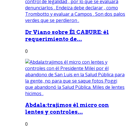
Dr Viano sobre Él CABURE: él
requerimiento de...
0
Abdala:trajimos él micro con
lentes y controles...
0