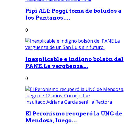
Pipi ALI: Poggi toma de boludos a
los Puntanos....
0
Inexplicable e indigno bolsón del
PANE.La vergüenza...
0
El Peronismo recuperó la UNC de
Mendoza, luego...