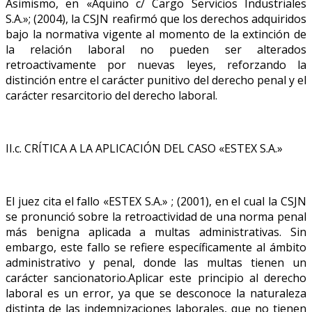
Asimismo, en «Aquino c/ Cargo Servicios Industriales
S.A.»; (2004), la CSJN reafirmó que los derechos adquiridos
bajo la normativa vigente al momento de la extinción de
la relación laboral no pueden ser alterados
retroactivamente por nuevas leyes, reforzando la
distinción entre el carácter punitivo del derecho penal y el
carácter resarcitorio del derecho laboral.
II.c. CRÍTICA A LA APLICACIÓN DEL CASO «ESTEX S.A.»
El juez cita el fallo «ESTEX S.A.» ; (2001), en el cual la CSJN
se pronunció sobre la retroactividad de una norma penal
más benigna aplicada a multas administrativas. Sin
embargo, este fallo se refiere específicamente al ámbito
administrativo y penal, donde las multas tienen un
carácter sancionatorio.Aplicar este principio al derecho
laboral es un error, ya que se desconoce la naturaleza
distinta de las indemnizaciones laborales, que no tienen