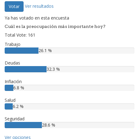
Ver resultados
Votar
Ya has votado en esta encuesta
Cuál es la preocupación más importante hoy?
Total Vote: 161
Trabajo
26.1 %
Deudas
32.3 %
Inflación
6.8 %
Salud
6.2 %
Seguridad
28.6 %
Ver opciones