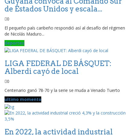
Guyana convoca al Comando Sur
de Estados Unidos y escala...
0
El pequeño país caribeño respondió así al desafío del régimen
de Nicolás Maduro...
deportes
LIGA FEDERAL DE BÁSQUET:
Alberdi cayó de local
0
Centenario ganó 78-70 y la serie se muda a Venado Tuerto
ultimo momento
En 2022, la actividad industrial