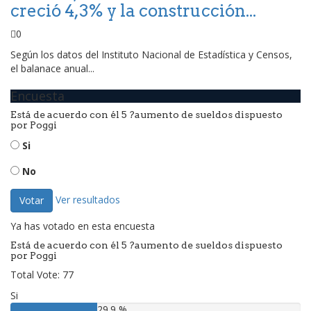
creció 4,3% y la construcción...
0
Según los datos del Instituto Nacional de Estadística y Censos,
el balanace anual...
Encuesta
Está de acuerdo con él 5 ?aumento de sueldos dispuesto
por Poggi
Si
No
Ver resultados
Votar
Ya has votado en esta encuesta
Está de acuerdo con él 5 ?aumento de sueldos dispuesto
por Poggi
Total Vote: 77
Si
29.9 %