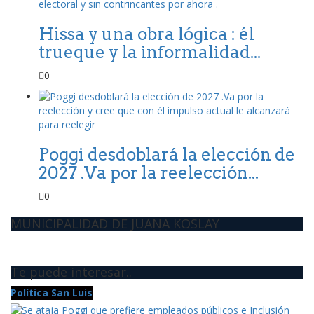
Hissa y una obra lógica : él
trueque y la informalidad...
0
Poggi desdoblará la elección de
2027 .Va por la reelección...
0
MUNICIPALIDAD DE JUANA KOSLAY
Te puede interesar..
Política San Luis