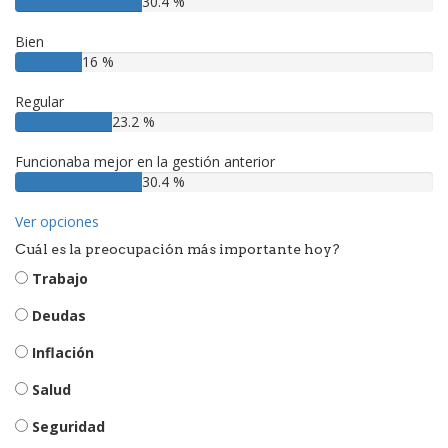
30.4 %
Bien
16 %
Regular
23.2 %
Funcionaba mejor en la gestión anterior
30.4 %
Ver opciones
Cuál es la preocupación más importante hoy?
Trabajo
Deudas
Inflación
Salud
Seguridad