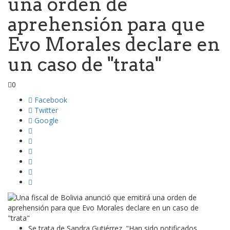
una orden de
aprehensión para que
Evo Morales declare en
un caso de "trata"
0
Facebook
Twitter
Google
Se trata de Sandra Gutiérrez. "Han sido notificados