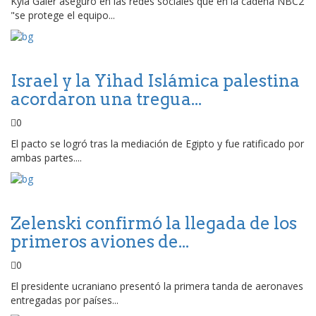
Kyla Galer aseguró en las redes sociales que en la cadena NBC2
"se protege el equipo...
Israel y la Yihad Islámica palestina
acordaron una tregua...
0
El pacto se logró tras la mediación de Egipto y fue ratificado por
ambas partes....
Zelenski confirmó la llegada de los
primeros aviones de...
0
El presidente ucraniano presentó la primera tanda de aeronaves
entregadas por países...