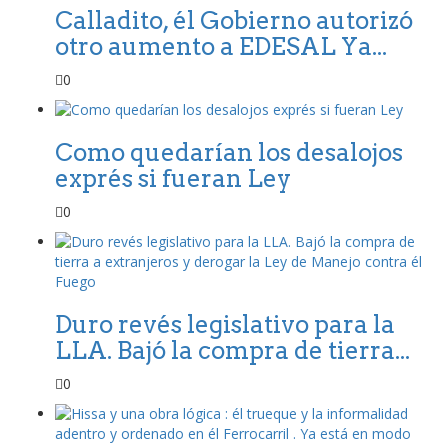
Calladito, él Gobierno autorizó
otro aumento a EDESAL Ya...
0
Como quedarían los desalojos
exprés si fueran Ley
0
Duro revés legislativo para la
LLA. Bajó la compra de tierra...
0