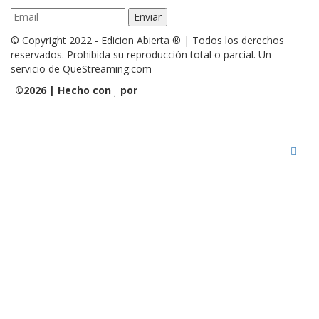
© Copyright 2022 - Edicion Abierta ® | Todos los derechos
reservados. Prohibida su reproducción total o parcial. Un
servicio de QueStreaming.com
©
2026 | Hecho con
por
QueStreaming | Desarrollo Web
y Streaming