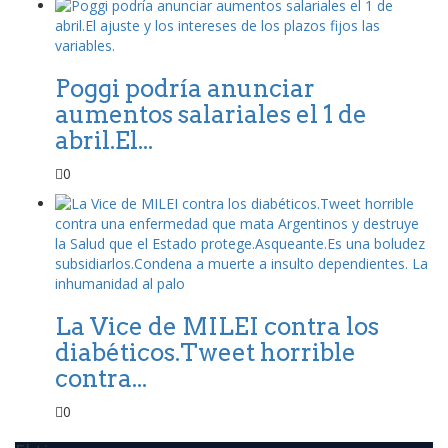
Poggi podría anunciar
aumentos salariales el 1 de
abril.El...
0
La Vice de MILEI contra los
diabéticos.Tweet horrible
contra...
0