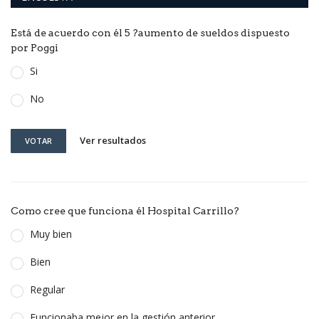
Está de acuerdo con él 5 ?aumento de sueldos dispuesto
por Poggi
Si
No
Ver resultados
VOTAR
Como cree que funciona él Hospital Carrillo?
Muy bien
Bien
Regular
Funcionaba mejor en la gestión anterior