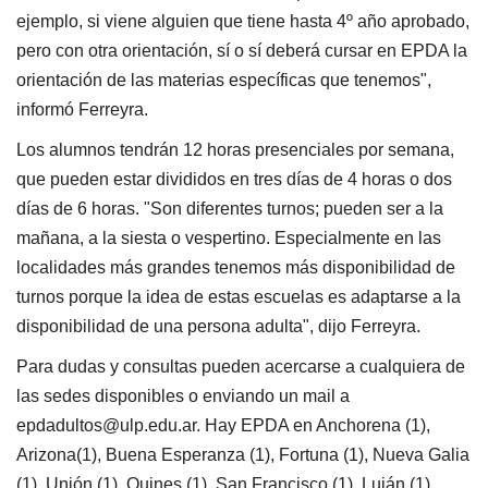
ejemplo, si viene alguien que tiene hasta 4º año aprobado,
pero con otra orientación, sí o sí deberá cursar en EPDA la
orientación de las materias específicas que tenemos",
informó Ferreyra.
Los alumnos tendrán 12 horas presenciales por semana,
que pueden estar divididos en tres días de 4 horas o dos
días de 6 horas. "Son diferentes turnos; pueden ser a la
mañana, a la siesta o vespertino. Especialmente en las
localidades más grandes tenemos más disponibilidad de
turnos porque la idea de estas escuelas es adaptarse a la
disponibilidad de una persona adulta", dijo Ferreyra.
Para dudas y consultas pueden acercarse a cualquiera de
las sedes disponibles o enviando un mail a
epdadultos@ulp.edu.ar. Hay EPDA en Anchorena (1),
Arizona(1), Buena Esperanza (1), Fortuna (1), Nueva Galia
(1), Unión (1), Quines (1), San Francisco (1), Luján (1),