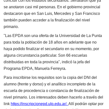
concluir con los estudios secundarios. Señalaron que ya
se anotaron casi mil personas. En el gobierno provincial
destacaron que en San Luis, Mercedes y San Francisco
también pueden acceder a la finalización del nivel
primario.
"Las EPDA son una oferta de la Universidad de La Punta
para toda la población de 18 años en adelante que no
haya podido finalizar el secundario en su momento, por
alguna circunstancia particular. Son 66 escuelas
distribuidas en toda la provincia", indicó la jefa del
Programa EPDA, Manuela Ferreyra.
Para inscribirse los requisitos son la copia del DNI del
alumno (frente y dorso) y el analítico incompleto de la
escuela de procedencia o constancia de finalización de
nivel primario. Los interesados deben hacerlo a través del
link
https://inscripcionepd.ulp.edu.ar/.
Allí podrán optar por