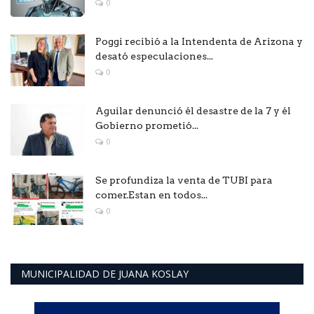
0
Poggi recibió a la Intendenta de Arizona y
desató especulaciones...
0
Aguilar denunció él desastre de la 7 y él
Gobierno prometió...
0
Se profundiza la venta de TUBI para
comer.Estan en todos...
0
MUNICIPALIDAD DE JUANA KOSLAY