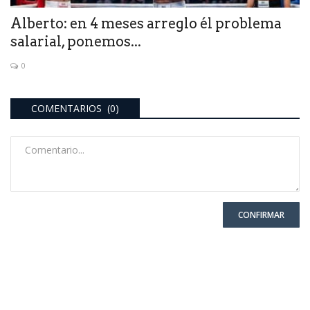
Alberto: en 4 meses arreglo él problema
salarial, ponemos...
0
COMENTARIOS (0)
CONFIRMAR