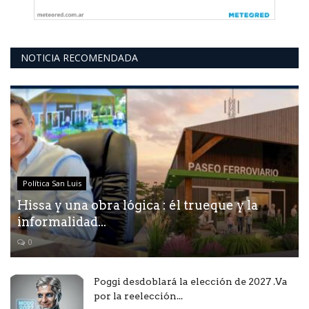
NOTICIA RECOMENDADA
Política San Luis
Hissa y una obra lógica : él trueque y la
informalidad...
0
Poggi desdoblará la elección de 2027 .Va
por la reelección...