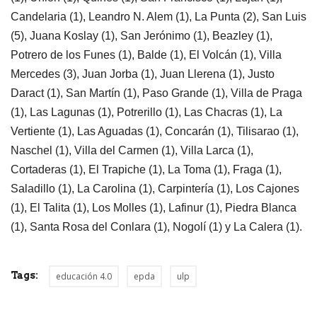
Candelaria (1), Leandro N. Alem (1), La Punta (2), San Luis
(5), Juana Koslay (1), San Jerónimo (1), Beazley (1),
Potrero de los Funes (1), Balde (1), El Volcán (1), Villa
Mercedes (3), Juan Jorba (1), Juan Llerena (1), Justo
Daract (1), San Martín (1), Paso Grande (1), Villa de Praga
(1), Las Lagunas (1), Potrerillo (1), Las Chacras (1), La
Vertiente (1), Las Aguadas (1), Concarán (1), Tilisarao (1),
Naschel (1), Villa del Carmen (1), Villa Larca (1),
Cortaderas (1), El Trapiche (1), La Toma (1), Fraga (1),
Saladillo (1), La Carolina (1), Carpintería (1), Los Cajones
(1), El Talita (1), Los Molles (1), Lafinur (1), Piedra Blanca
(1), Santa Rosa del Conlara (1), Nogolí (1) y La Calera (1).
Tags:
educación 4.0
epda
ulp