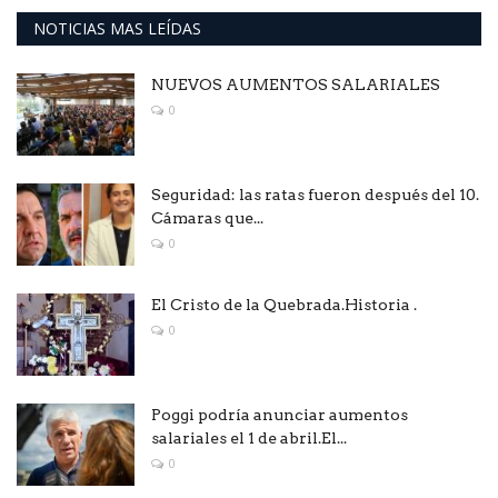
NOTICIAS MAS LEÍDAS
NUEVOS AUMENTOS SALARIALES
0
Seguridad: las ratas fueron después del 10.
Cámaras que...
0
El Cristo de la Quebrada.Historia .
0
Poggi podría anunciar aumentos
salariales el 1 de abril.El...
0