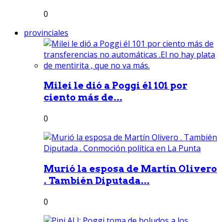
0
provinciales
Milei le dió a Poggi él 101 por
ciento más de...
0
Murió la esposa de Martín Olivero
. También Diputada...
0