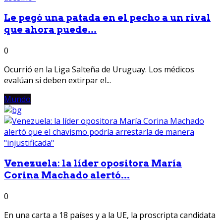
Le pegó una patada en el pecho a un rival
que ahora puede...
0
Ocurrió en la Liga Salteña de Uruguay. Los médicos
evalúan si deben extirpar el...
Mundo
Venezuela: la líder opositora María
Corina Machado alertó...
0
En una carta a 18 países y a la UE, la proscripta candidata