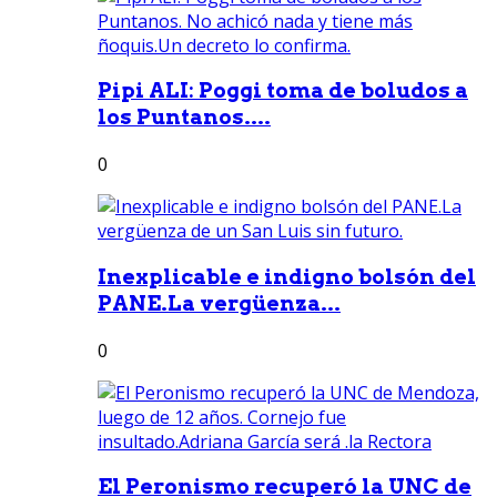
Pipi ALI: Poggi toma de boludos a
los Puntanos....
0
Inexplicable e indigno bolsón del
PANE.La vergüenza...
0
El Peronismo recuperó la UNC de