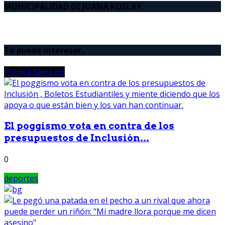
MUNICIPALIDAD DE JUANA KOSLAY
Te puede interesar..
Política San Luis
El poggismo vota en contra de los
presupuestos de Inclusión...
0
deportes