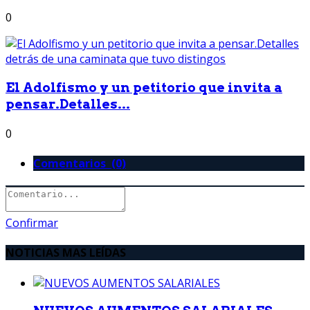
0
El Adolfismo y un petitorio que invita a
pensar.Detalles...
0
Comentarios (0)
Confirmar
NOTICIAS MAS LEÍDAS