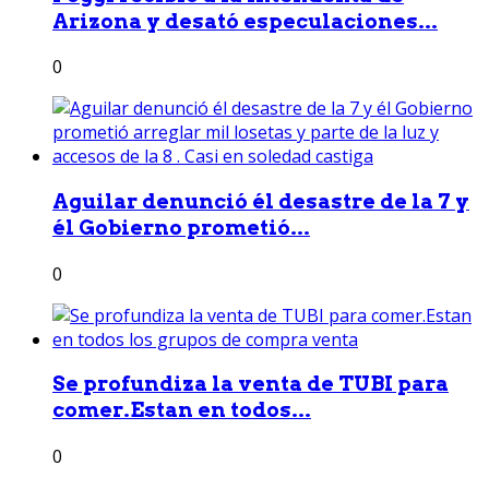
Arizona y desató especulaciones...
0
Aguilar denunció él desastre de la 7 y
él Gobierno prometió...
0
Se profundiza la venta de TUBI para
comer.Estan en todos...
0