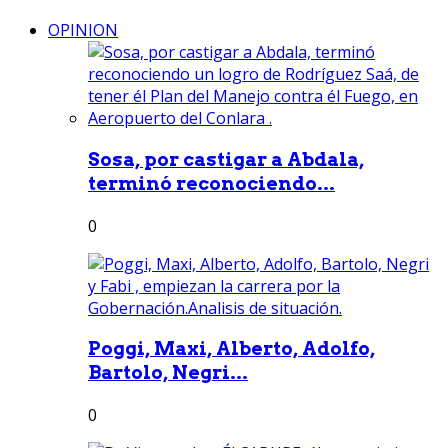
OPINION
Sosa, por castigar a Abdala,
terminó reconociendo...
0
Poggi, Maxi, Alberto, Adolfo,
Bartolo, Negri...
0