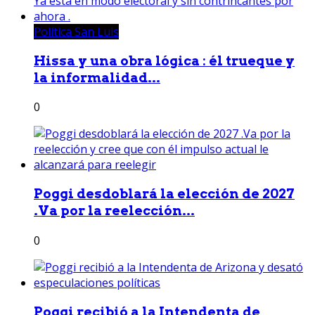
Política San Luis
Hissa y una obra lógica : él trueque y
la informalidad...
0
Poggi desdoblará la elección de 2027
.Va por la reelección...
0
Poggi recibió a la Intendenta de