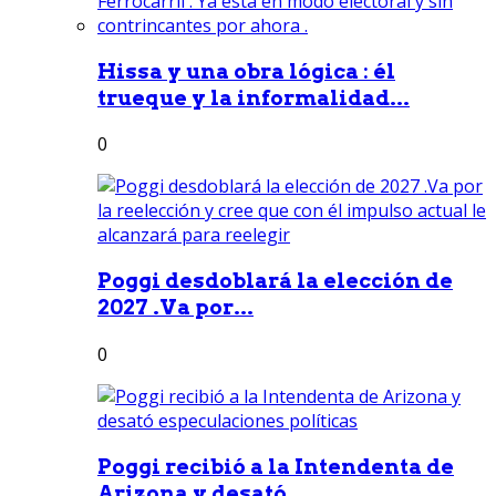
Hissa y una obra lógica : él
trueque y la informalidad...
0
Poggi desdoblará la elección de
2027 .Va por...
0
Poggi recibió a la Intendenta de
Arizona y desató...