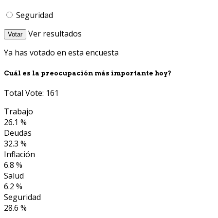
Seguridad
Ver resultados
Votar
Ya has votado en esta encuesta
Cuál es la preocupación más importante hoy?
Total Vote: 161
Trabajo
26.1 %
Deudas
32.3 %
Inflación
6.8 %
Salud
6.2 %
Seguridad
28.6 %