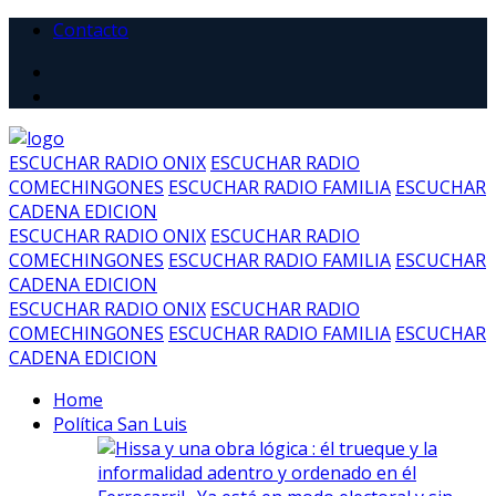
Contacto
ESCUCHAR RADIO ONIX
ESCUCHAR RADIO
COMECHINGONES
ESCUCHAR RADIO FAMILIA
ESCUCHAR
CADENA EDICION
ESCUCHAR RADIO ONIX
ESCUCHAR RADIO
COMECHINGONES
ESCUCHAR RADIO FAMILIA
ESCUCHAR
CADENA EDICION
ESCUCHAR RADIO ONIX
ESCUCHAR RADIO
COMECHINGONES
ESCUCHAR RADIO FAMILIA
ESCUCHAR
CADENA EDICION
Home
Política San Luis