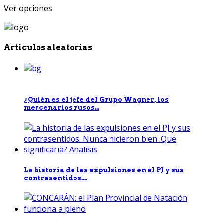
Ver opciones
Artículos aleatorias
¿Quién es el jefe del Grupo Wagner, los
mercenarios rusos...
La historia de las expulsiones en el PJ y sus
contrasentidos....