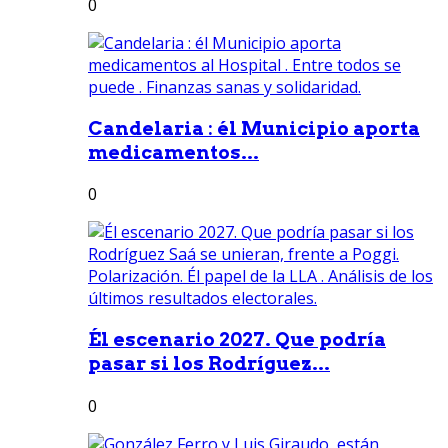
0
Candelaria : él Municipio aporta
medicamentos...
0
Él escenario 2027. Que podría
pasar si los Rodríguez...
0