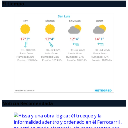
El tiempo
Noticia Recomendada