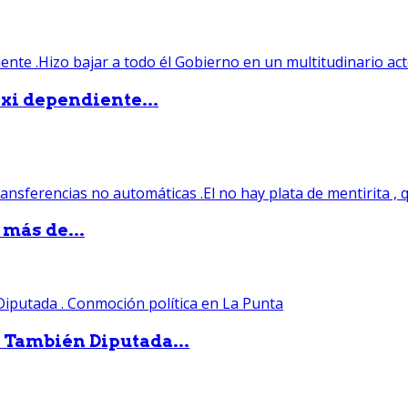
xi dependiente...
 más de...
. También Diputada...