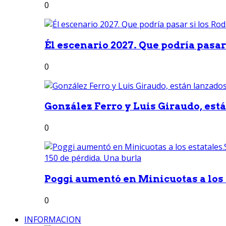
0
Él escenario 2027. Que podría pasar 
0
González Ferro y Luis Giraudo, est
0
Poggi aumentó en Minicuotas a los e
0
INFORMACION