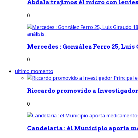
Abdala:trajimos él micro con lentes 
0
Mercedes : González Ferro 25, Luis G
0
ultimo momento
Riccardo promovido a Investigador 
0
Candelaria : él Municipio aporta m