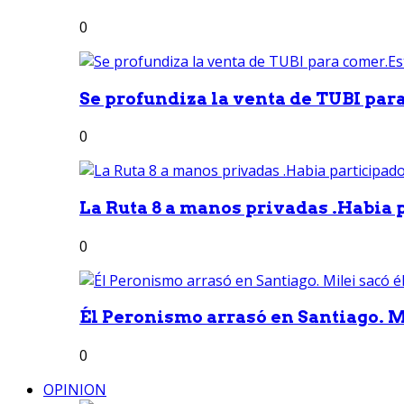
0
Se profundiza la venta de TUBI para
0
La Ruta 8 a manos privadas .Habia p
0
Él Peronismo arrasó en Santiago. Mi
0
OPINION