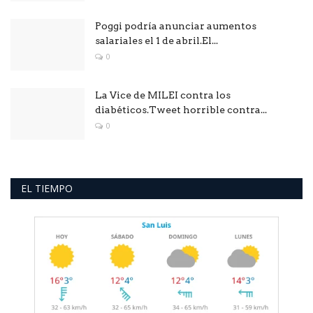
Poggi podría anunciar aumentos
salariales el 1 de abril.El...
0
La Vice de MILEI contra los
diabéticos.Tweet horrible contra...
0
EL TIEMPO