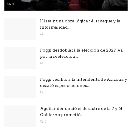
0
Hissa y una obra lógica : él trueque y la
informalidad...
0
Poggi desdoblará la elección de 2027 .Va
por la reelección...
0
Poggi recibió a la Intendenta de Arizona y
desató especulaciones...
0
Aguilar denunció él desastre de la 7 y él
Gobierno prometió...
0