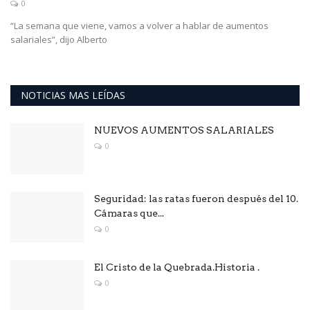
0
“La semana que viene, vamos a volver a hablar de aumentos
salariales”, dijo Alberto
NOTICIAS MAS LEÍDAS
NUEVOS AUMENTOS SALARIALES
0
Seguridad: las ratas fueron después del 10.
Cámaras que...
0
El Cristo de la Quebrada.Historia .
0