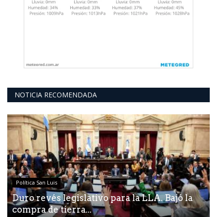
NOTICIA RECOMENDADA
Política San Luis
Duro revés legislativo para la LLA. Bajó la
compra de tierra...