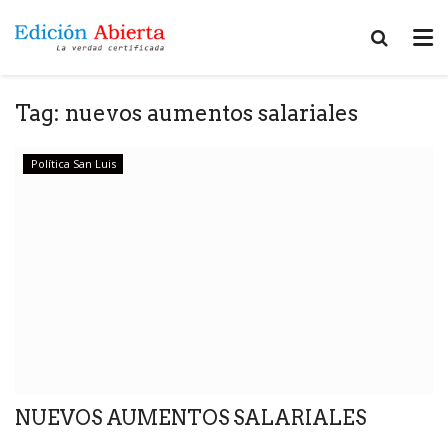
Tag:
nuevos aumentos salariales
Política San Luis
NUEVOS AUMENTOS SALARIALES