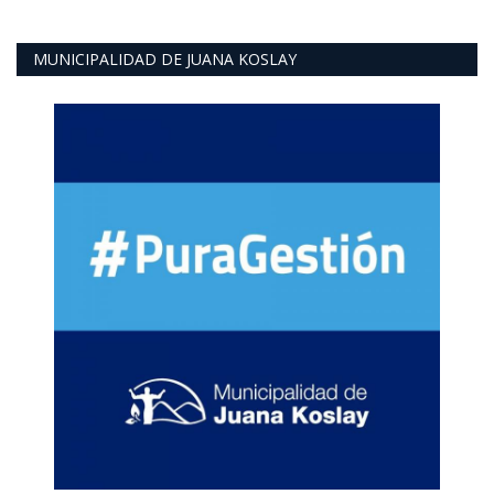
MUNICIPALIDAD DE JUANA KOSLAY