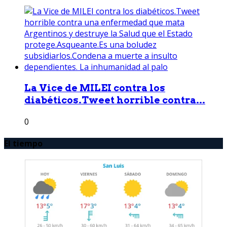
La Vice de MILEI contra los
diabéticos.Tweet horrible contra...
0
El tiempo