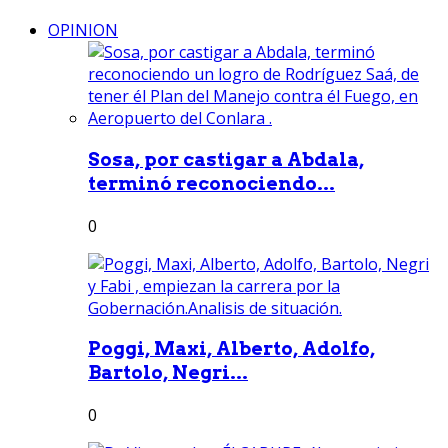
OPINION
Sosa, por castigar a Abdala,
terminó reconociendo...
0
Poggi, Maxi, Alberto, Adolfo,
Bartolo, Negri...
0