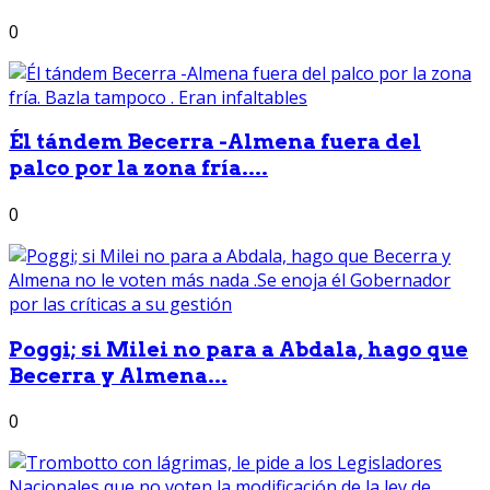
0
Él tándem Becerra -Almena fuera del
palco por la zona fría....
0
Poggi; si Milei no para a Abdala, hago que
Becerra y Almena...
0