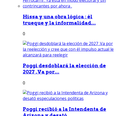
Hissa y una obra lógica : él
trueque y la informalidad...
0
Poggi desdoblará la elección de
2027 .Va por...
0
Poggi recibió a la Intendenta de
Arizona y desató...