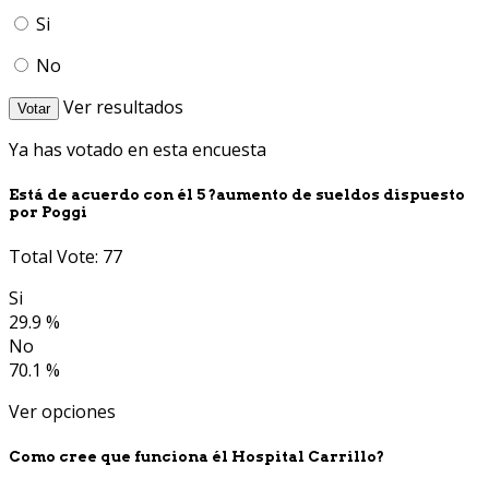
Si
No
Ver resultados
Votar
Ya has votado en esta encuesta
Está de acuerdo con él 5 ?aumento de sueldos dispuesto
por Poggi
Total Vote: 77
Si
29.9 %
No
70.1 %
Ver opciones
Como cree que funciona él Hospital Carrillo?