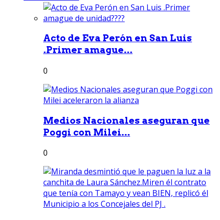
Acto de Eva Perón en San Luis
.Primer amague...
0
Medios Nacionales aseguran que
Poggi con Milei...
0