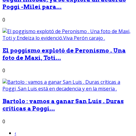
Poggi -Milei para...
0
El poggismo explotó de Peronismo . Una
foto de Maxi, Toti...
0
Bartolo : vamos a ganar San Luis . Duras
críticas a Poggi...
0
‹