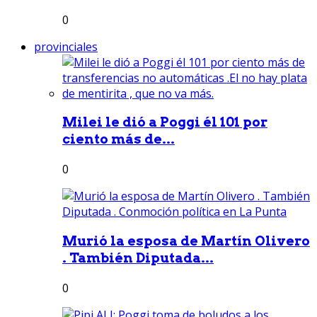
0
provinciales
Milei le dió a Poggi él 101 por
ciento más de...
0
Murió la esposa de Martín Olivero
. También Diputada...
0