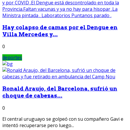
Hay colapso de camas por el Dengue en
Villa Mercedes y...
0
deportes
Ronald Araujo, del Barcelona, sufrió un
choque de cabezas...
0
El central uruguayo se golpeó con su compañero Gavi e
intentó recuperarse pero luego...