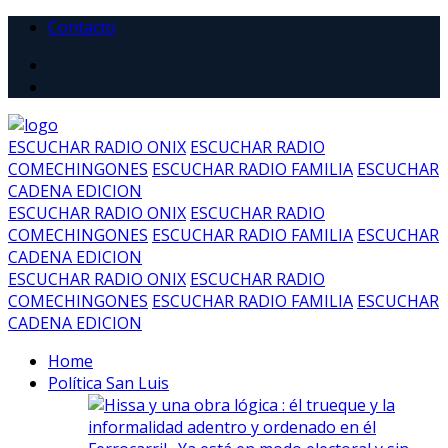
Contacto
ESCUCHAR RADIO ONIX
ESCUCHAR RADIO
COMECHINGONES
ESCUCHAR RADIO FAMILIA
ESCUCHAR
CADENA EDICION
ESCUCHAR RADIO ONIX
ESCUCHAR RADIO
COMECHINGONES
ESCUCHAR RADIO FAMILIA
ESCUCHAR
CADENA EDICION
ESCUCHAR RADIO ONIX
ESCUCHAR RADIO
COMECHINGONES
ESCUCHAR RADIO FAMILIA
ESCUCHAR
CADENA EDICION
Home
Política San Luis