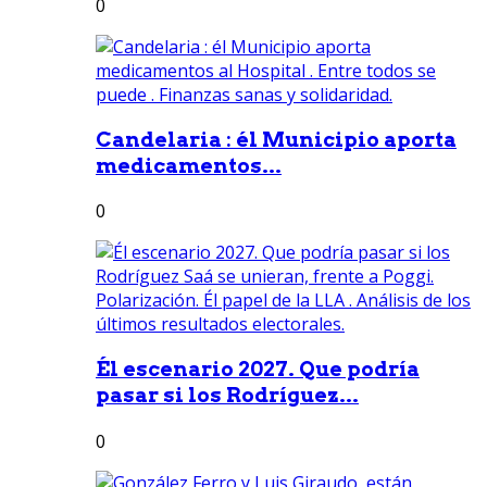
0
Candelaria : él Municipio aporta
medicamentos...
0
Él escenario 2027. Que podría
pasar si los Rodríguez...
0