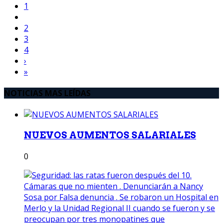
1
2
3
4
›
»
NOTICIAS MAS LEÍDAS
NUEVOS AUMENTOS SALARIALES
0