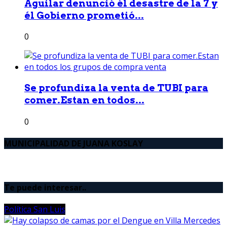
Aguilar denunció él desastre de la 7 y
él Gobierno prometió...
0
Se profundiza la venta de TUBI para
comer.Estan en todos...
0
MUNICIPALIDAD DE JUANA KOSLAY
Te puede interesar..
Política San Luis