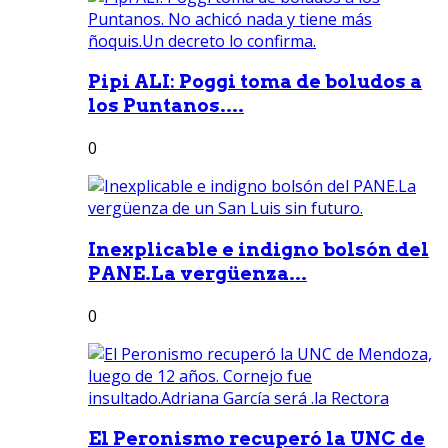
Pipi ALI: Poggi toma de boludos a
los Puntanos....
0
Inexplicable e indigno bolsón del
PANE.La vergüenza...
0
El Peronismo recuperó la UNC de